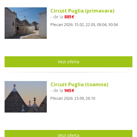
Circuit Puglia (primavara)
- de la
885€
Plecari 2026: 15.02, 22.03, 09.04, 30.04
Vezi oferta
Circuit Puglia (toamna)
- de la
965€
Plecari 2026: 23.09, 26.10
Vezi oferta