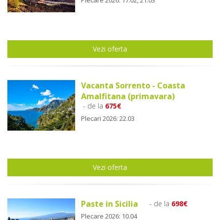
Plecare 2026: 17.02, 21.03
Vezi oferta
Vacanta Sorrento - Coasta
Amalfitana (primavara)
- de la
675€
Plecari 2026: 22.03
Vezi oferta
Paste in Sicilia
- de la
698€
Plecare 2026: 10.04