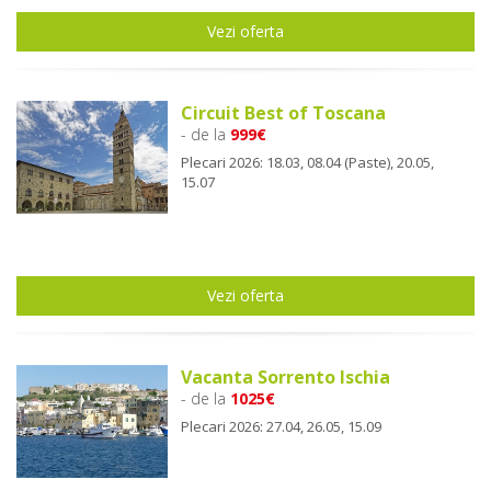
Vezi oferta
Circuit Best of Toscana
- de la
999€
Plecari 2026: 18.03, 08.04 (Paste), 20.05,
15.07
Vezi oferta
Vacanta Sorrento Ischia
- de la
1025€
Plecari 2026: 27.04, 26.05, 15.09