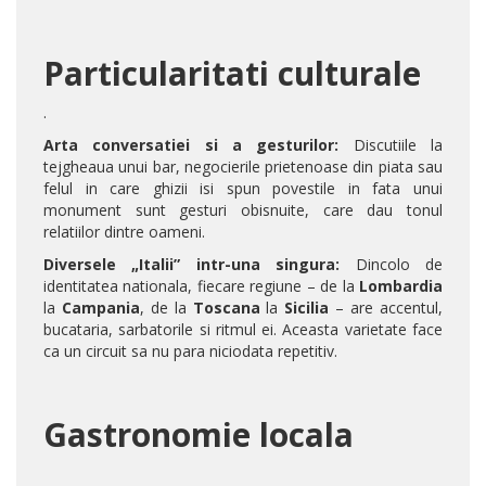
Particularitati culturale
.
Arta conversatiei si a gesturilor:
Discutiile la
tejgheaua unui bar, negocierile prietenoase din piata sau
felul in care ghizii isi spun povestile in fata unui
monument sunt gesturi obisnuite, care dau tonul
relatiilor dintre oameni.
Diversele „Italii” intr-una singura:
Dincolo de
identitatea nationala, fiecare regiune – de la
Lombardia
la
Campania
, de la
Toscana
la
Sicilia
– are accentul,
bucataria, sarbatorile si ritmul ei. Aceasta varietate face
ca un circuit sa nu para niciodata repetitiv.
Gastronomie locala