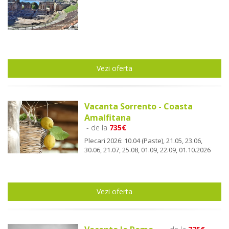
Vezi oferta
Vacanta Sorrento - Coasta
Amalfitana
- de la
735€
Plecari 2026: 10.04 (Paste), 21.05, 23.06,
30.06, 21.07, 25.08, 01.09, 22.09, 01.10.2026
Vezi oferta