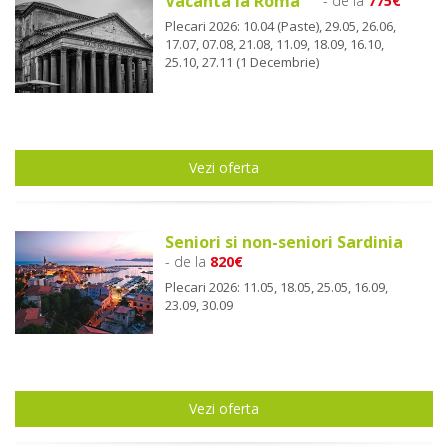
Vacanta la Roma
- de la
775€
Plecari 2026: 10.04 (Paste), 29.05, 26.06,
17.07, 07.08, 21.08, 11.09, 18.09, 16.10,
25.10, 27.11 (1 Decembrie)
Vezi oferta
Seniori si non-seniori Sardinia
- de la
820€
Plecari 2026: 11.05, 18.05, 25.05, 16.09,
23.09, 30.09
Vezi oferta