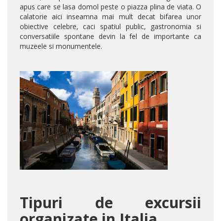
apus care se lasa domol peste o piazza plina de viata. O
calatorie aici inseamna mai mult decat bifarea unor
obiective celebre, caci spatiul public, gastronomia si
conversatiile spontane devin la fel de importante ca
muzeele si monumentele.
Tipuri de excursii
organizate in Italia