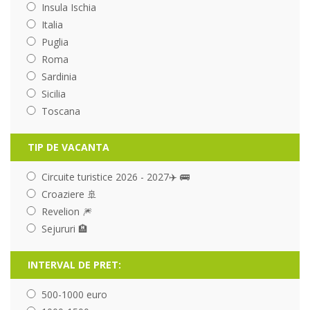
Insula Ischia
Italia
Puglia
Roma
Sardinia
Sicilia
Toscana
TIP DE VACANTA
Circuite turistice 2026 - 2027✈️ 🚌
Croaziere 🚢
Revelion 🎆
Sejururi 🏨
INTERVAL DE PRET:
500-1000 euro