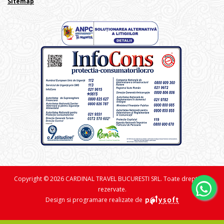
Sitemap
Copyright © 2026 CARDINAL TRAVEL BUCURESTI SRL. Toate drepturile
rezervate.
Design si programare realizate de