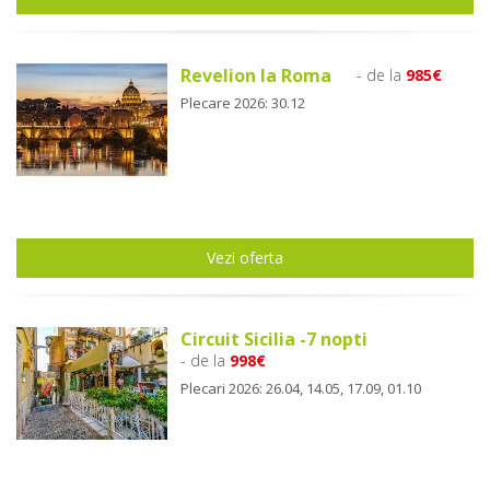
Revelion la Roma
- de la
985€
Plecare 2026: 30.12
Vezi oferta
Circuit Sicilia -7 nopti
- de la
998€
Plecari 2026: 26.04, 14.05, 17.09, 01.10