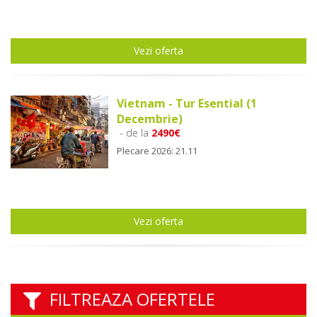
Vezi oferta
Vietnam - Tur Esential (1
Decembrie)
- de la
2490€
Plecare 2026: 21.11
Vezi oferta
FILTREAZA OFERTELE