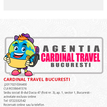
CARDINAL TRAVEL BUCURESTI
J2017021036400
CUI RO38641576
Sediu social: B-dul Dacia 47 (fost nr. 3), ap. 1, sector 1, Bucuresti -
activitate exclusiv online
Tel: 0722332542
Rezervati online sau la telefon.