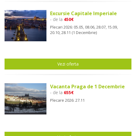
Excursie Capitale Imperiale
- de la
450€
Plecari 2026: 05.05, 08.06, 28.07, 15.09,
20.10, 28.11 (1 Decembrie)
Vezi oferta
Vacanta Praga de 1 Decembrie
- de la
655€
Plecare 2026: 27.11