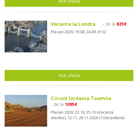
Vezi oferta
Vacanta la Londra
- de la
825€
Plecari 2026: 19.08, 24.09, 01.l2
Vezi oferta
Circuit Iordania Toamna
- de la
1095€
Plecari 2026: 22.10, 25.10 (Vacanta
elevilor), 12.11, 26.11.2026 (1 Decembrie)