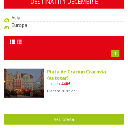
DESTINATII 1 DECEMBRIE
Asia
Europa
1
Piata de Craciun Cracovia
(autocar)
- de la
440€
Plecare 2026: 27.11
Vezi oferta