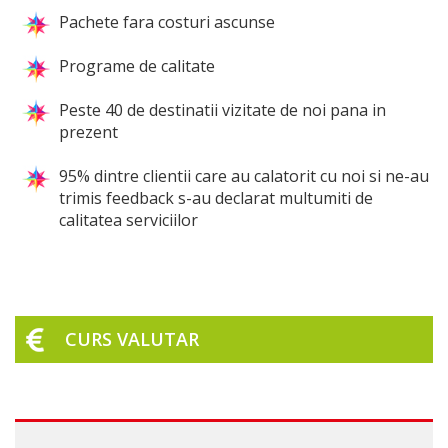
Pachete fara costuri ascunse
Programe de calitate
Peste 40 de destinatii vizitate de noi pana in
prezent
95% dintre clientii care au calatorit cu noi si ne-au
trimis feedback s-au declarat multumiti de
calitatea serviciilor
CURS VALUTAR