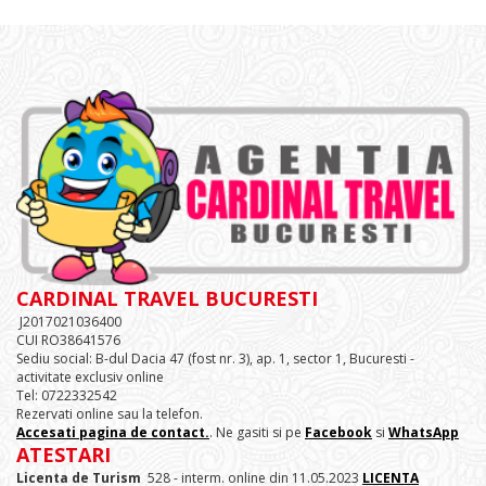
CARDINAL TRAVEL BUCURESTI
J2017021036400
CUI RO38641576
Sediu social: B-dul Dacia 47 (fost nr. 3), ap. 1, sector 1, Bucuresti -
activitate exclusiv online
Tel: 0722332542
Rezervati online sau la telefon.
Accesati pagina de contact.
. Ne gasiti si pe
Facebook
si
WhatsApp
ATESTARI
Licenta de Turism
528 - interm. online din 11.05.2023
LICENTA