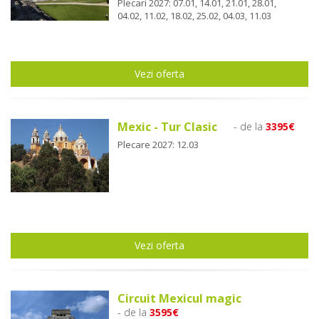
Plecari 2027: 07.01, 14.01, 21.01, 28.01,
04.02, 11.02, 18.02, 25.02, 04.03, 11.03
Vezi oferta
Mexic - Tur Clasic
- de la
3395€
Plecare 2027: 12.03
Vezi oferta
Circuit Mexicul magic
- de la
3595€