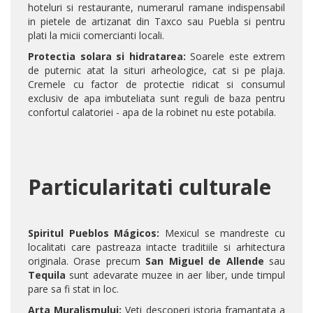
hoteluri si restaurante, numerarul ramane indispensabil
in pietele de artizanat din Taxco sau Puebla si pentru
plati la micii comercianti locali.
Protectia solara si hidratarea:
Soarele este extrem
de puternic atat la situri arheologice, cat si pe plaja.
Cremele cu factor de protectie ridicat si consumul
exclusiv de apa imbuteliata sunt reguli de baza pentru
confortul calatoriei - apa de la robinet nu este potabila.
Particularitati culturale
Spiritul Pueblos Mágicos:
Mexicul se mandreste cu
localitati care pastreaza intacte traditiile si arhitectura
originala. Orase precum
San Miguel de Allende
sau
Tequila
sunt adevarate muzee in aer liber, unde timpul
pare sa fi stat in loc.
Arta Muralismului:
Veti descoperi istoria framantata a