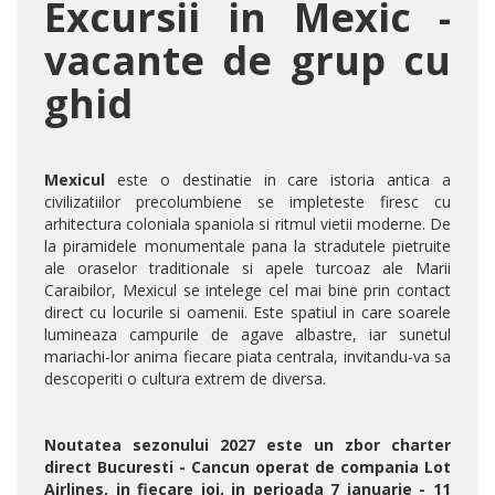
Excursii in Mexic -
vacante de grup cu
ghid
Mexicul
este o destinatie in care istoria antica a
civilizatiilor precolumbiene se impleteste firesc cu
arhitectura coloniala spaniola si ritmul vietii moderne. De
la piramidele monumentale pana la stradutele pietruite
ale oraselor traditionale si apele turcoaz ale Marii
Caraibilor, Mexicul se intelege cel mai bine prin contact
direct cu locurile si oamenii. Este spatiul in care soarele
lumineaza campurile de agave albastre, iar sunetul
mariachi-lor anima fiecare piata centrala, invitandu-va sa
descoperiti o cultura extrem de diversa.
Noutatea sezonului 2027 este un zbor charter
direct Bucuresti - Cancun operat de compania Lot
Airlines, in fiecare joi, in perioada 7 ianuarie - 11