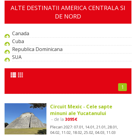
ALTE DESTINATII AMERICA CENTRALA SI
DE NORD
Canada
Cuba
Republica Dominicana
SUA
1
Circuit Mexic - Cele sapte
minuni ale Yucatanului
- de la
3095€
Plecari 2027: 07.01, 14.01, 21.01, 28.01,
04.02, 11.02, 18.02, 25.02, 04.03, 11.03