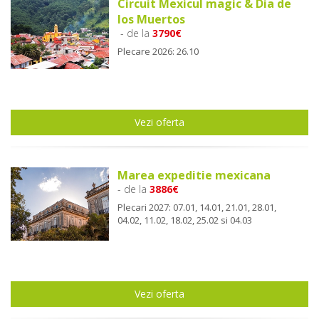
Circuit Mexicul magic & Dia de
los Muertos
- de la
3790€
Plecare 2026: 26.10
Vezi oferta
Marea expeditie mexicana
- de la
3886€
Plecari 2027: 07.01, 14.01, 21.01, 28.01,
04.02, 11.02, 18.02, 25.02 si 04.03
Vezi oferta