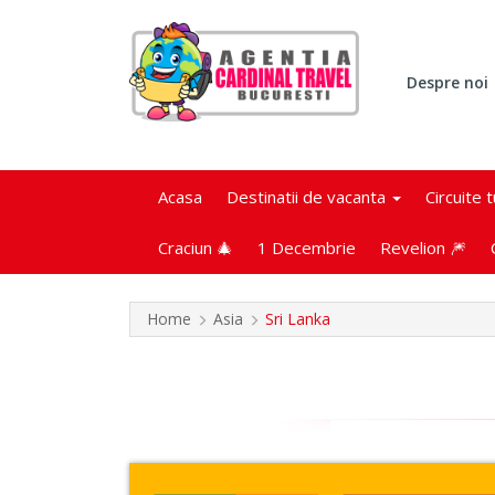
Despre noi
Acasa
Destinatii de vacanta
Circuite 
Craciun 🎄
1 Decembrie
Revelion 🎆
Home
Asia
Sri Lanka