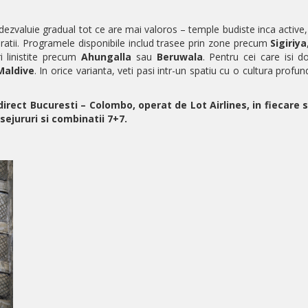
dezvaluie gradual tot ce are mai valoros – temple budiste inca active, gr
ratii. Programele disponibile includ trasee prin zone precum
Sigiriya
i linistite precum
Ahungalla
sau
Beruwala
. Pentru cei care isi d
Maldive
. In orice varianta, veti pasi intr-un spatiu cu o cultura profund
irect Bucuresti – Colombo, operat de Lot Airlines, in fiecare 
sejururi si combinatii 7+7.