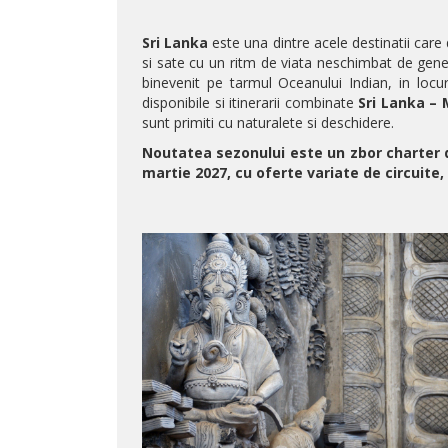
Sri Lanka
este una dintre acele destinatii care 
si sate cu un ritm de viata neschimbat de gene
binevenit pe tarmul Oceanului Indian, in locur
disponibile si itinerarii combinate
Sri Lanka – 
sunt primiti cu naturalete si deschidere.
Noutatea sezonului este un zbor charter d
martie 2027, cu oferte variate de circuite, 