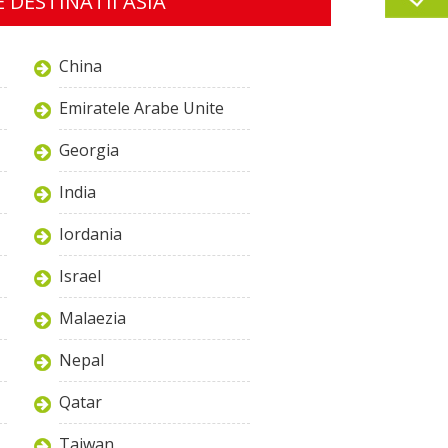
 DESTINATII ASIA
China
Emiratele Arabe Unite
Georgia
India
Iordania
Israel
Malaezia
Nepal
Qatar
Taiwan