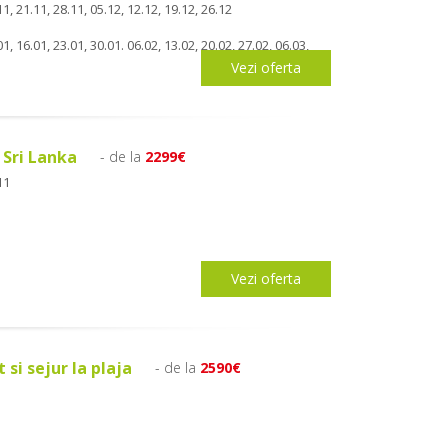
1, 21.11, 28.11, 05.12, 12.12, 19.12, 26.12
1, 16.01, 23.01, 30.01. 06.02, 13.02, 20.02, 27.02, 06.03,
Vezi oferta
n Sri Lanka
- de la
2299€
11
Vezi oferta
t si sejur la plaja
- de la
2590€