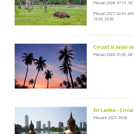
Plecari 2026: 07.11, 14.1
Plecari 2027: 02.01, 09.0
13.03, 20.03
Circuit si sejur i
Plecari 2026: 01.05, 28.
Sri Lanka - Circui
Plecare 2027: 20.02