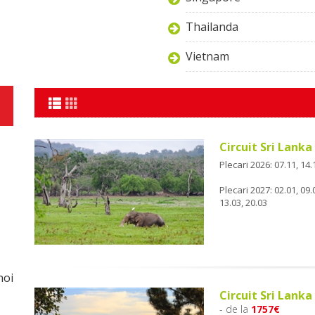
Thailanda
Vietnam
Circuit Sri Lank
Plecari 2026: 07.11, 14.1
Plecari 2027: 02.01, 09.0
13.03, 20.03
noi
Circuit Sri Lanka
- de la
1757€