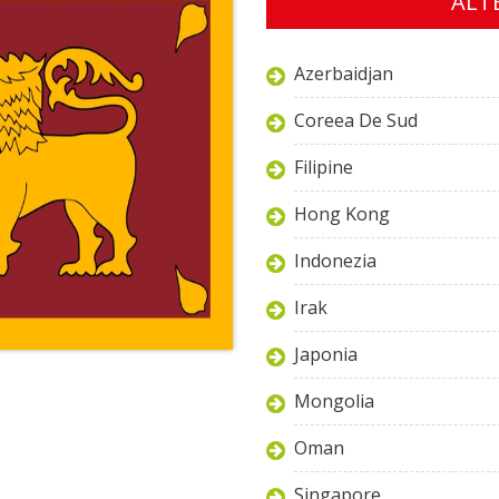
ALTE
Azerbaidjan
Coreea De Sud
Filipine
Hong Kong
Indonezia
Irak
Japonia
Mongolia
Oman
Singapore