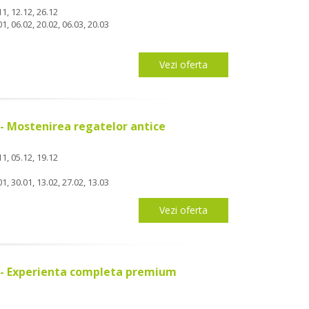
11, 12.12, 26.12
1, 06.02, 20.02, 06.03, 20.03
Vezi oferta
 - Mostenirea regatelor antice
11, 05.12, 19.12
1, 30.01, 13.02, 27.02, 13.03
Vezi oferta
a - Experienta completa premium