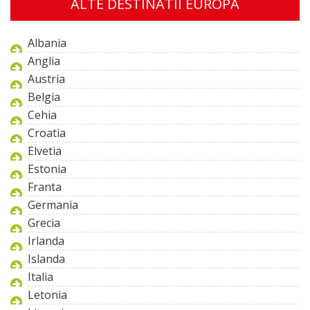
ALTE DESTINATII EUROPA
Albania
Anglia
Austria
Belgia
Cehia
Croatia
Elvetia
Estonia
Franta
Germania
Grecia
Irlanda
Islanda
Italia
Letonia