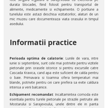
durata blocadei, fiind folosit pentru transportul de
alimente, medicamente si echipamente. O portiune a
tunelului este astazi deschisa vizitatorilor, alaturi de un
mic muzeu care documenteaza viata orasului in timpul
asediului.
Informatii practice
Perioada optima de calatorie
: Lunile de vara, intre
iunie si septembrie, sunt cele mai potrivite pentru vizitele
pietonale prin orasele istorice si pentru excursiile catre
Cascada Kravica, cand apa este suficient de calda pentru
o baie. Primavara si toamna ofera temperaturi mai
blande, potrivite pentru cei care prefera sa evite caldura
intensa a verii balcanice.
Echipament recomandat
: Incaltamintea comoda este
esentiala pentru turele pietonale pe strazile pietruite ale
Mostarului si Sarajevoului, unele dintre ele in panta