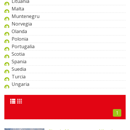
Lituania
Malta
Muntenegru
Norvegia
Olanda
Polonia
Portugalia
Scotia
Spania
Suedia
Turcia
Ungaria
1