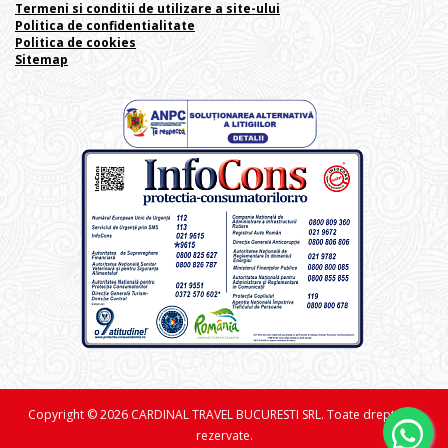
Termeni si conditii de utilizare a site-ului
Politica de confidentialitate
Politica de cookies
Sitemap
Copyright © 2026 CARDINAL TRAVEL BUCURESTI SRL. Toate drepturile
rezervate.