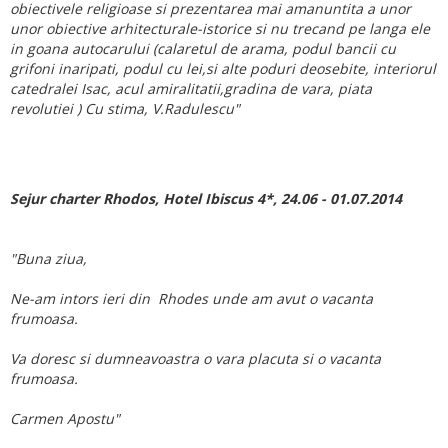
obiectivele religioase si prezentarea mai amanuntita a unor
unor obiective arhitecturale-istorice si nu trecand pe langa ele
in goana autocarului (calaretul de arama, podul bancii cu
grifoni inaripati, podul cu lei,si alte poduri deosebite, interiorul
catedralei Isac, acul amiralitatii,gradina de vara, piata
revolutiei ) Cu stima, V.Radulescu"
Sejur charter Rhodos, Hotel Ibiscus 4*, 24.06 - 01.07.2014
"Buna ziua,
Ne-am intors ieri din Rhodes unde am avut o vacanta
frumoasa.
Va doresc si dumneavoastra o vara placuta si o vacanta
frumoasa.
Carmen Apostu"