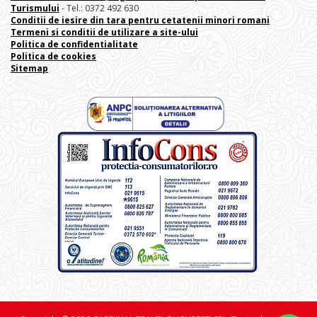
Turismului
- Tel.: 0372 492 630
Conditii de iesire din tara pentru cetatenii minori romani
Termeni si conditii de utilizare a site-ului
Politica de confidentialitate
Politica de cookies
Sitemap