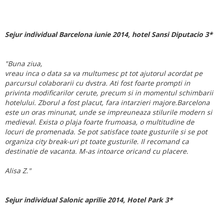
Sejur individual Barcelona iunie 2014, hotel Sansi Diputacio 3*
"Buna ziua,
vreau inca o data sa va multumesc pt tot ajutorul acordat pe
parcursul colaborarii cu dvstra. Ati fost foarte prompti in
privinta modificarilor cerute, precum si in momentul schimbarii
hotelului. Zborul a fost placut, fara intarzieri majore.Barcelona
este un oras minunat, unde se impreuneaza stilurile modern si
medieval. Exista o plaja foarte frumoasa, o multitudine de
locuri de promenada. Se pot satisface toate gusturile si se pot
organiza city break-uri pt toate gusturile. Il recomand ca
destinatie de vacanta. M-as intoarce oricand cu placere.
Alisa Z."
Sejur individual Salonic aprilie 2014, Hotel Park 3*