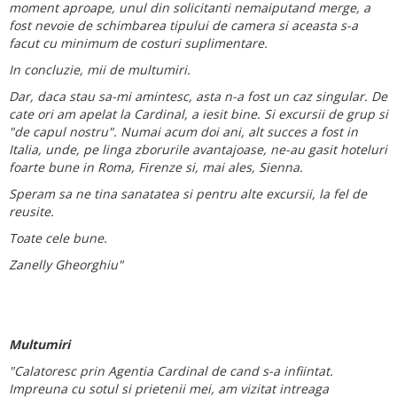
moment aproape, unul din solicitanti nemaiputand merge, a
fost nevoie de schimbarea tipului de camera si aceasta s-a
facut cu minimum de costuri suplimentare.
In concluzie, mii de multumiri.
Dar, daca stau sa-mi amintesc, asta n-a fost un caz singular. De
cate ori am apelat la Cardinal, a iesit bine. Si excursii de grup si
"de capul nostru". Numai acum doi ani, alt succes a fost in
Italia, unde, pe linga zborurile avantajoase, ne-au gasit hoteluri
foarte bune in Roma, Firenze si, mai ales, Sienna.
Speram sa ne tina sanatatea si pentru alte excursii, la fel de
reusite.
Toate cele bune.
Zanelly Gheorghiu"
Multumiri
"Calatoresc prin Agentia Cardinal de cand s-a infiintat.
Impreuna cu sotul si prietenii mei, am vizitat intreaga