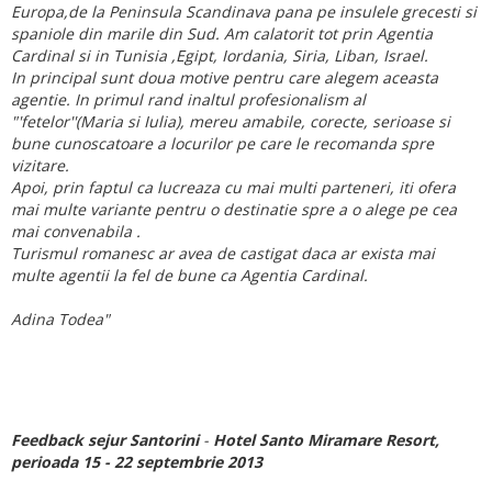
Europa,de la Peninsula Scandinava pana pe insulele
grecesti si
spaniole din marile din Sud. Am calatorit tot prin Agentia
Cardinal si in Tunisia ,Egipt, Iordania, Siria, Liban, Israel.
In principal sunt doua motive pentru care alegem aceasta
agentie. In primul rand inaltul profesionalism al
"'fetelor''(Maria si Iulia), mereu amabile, corecte, serioase si
bune cunoscatoare a locurilor pe care le recomanda spre
vizitare.
Apoi, prin faptul ca lucreaza cu mai multi parteneri, iti ofera
mai multe variante pentru o destinatie spre a o alege pe cea
mai convenabila .
Turismul romanesc ar avea de castigat daca ar exista mai
multe agentii la fel de bune ca Agentia Cardinal
.
Adina Todea"
Feedback sejur Santorini
-
Hotel Santo Miramare Resort,
perioada 15 - 22 septembrie 2013