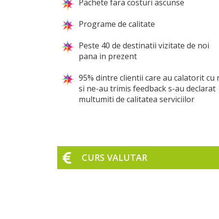
Pachete fara costuri ascunse
Programe de calitate
Peste 40 de destinatii vizitate de noi
pana in prezent
95% dintre clientii care au calatorit cu 
si ne-au trimis feedback s-au declarat
multumiti de calitatea serviciilor
CURS VALUTAR