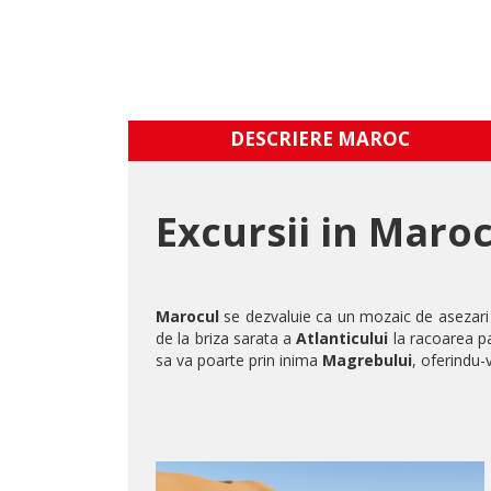
DESCRIERE MAROC
Excursii in Maroc
Gemini
said
Marocul
se dezvaluie ca un mozaic de asezari f
de la briza sarata a
Atlanticului
la racoarea p
sa va poarte prin inima
Magrebului
, oferindu-