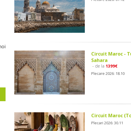
noi
Circuit Maroc - T
Sahara
- de la
1399€
Plecare 2026: 18.10
Circuit Maroc (
Plecari 2026: 30.11