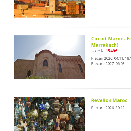
Circuit Maroc - 
Marrakech)
- de la
1549€
Plecari 2026: 04.11, 18.
Plecare 2027: 06.03
Revelion Maroc -
Plecare 2026: 30.12