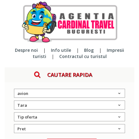
Despre noi
|
Info utile
|
Blog
|
Impresii
turisti
|
Contractul cu turistul
CAUTARE RAPIDA