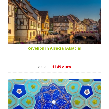
Revelion in Alsacia [Alsacia]
de la
1149 euro