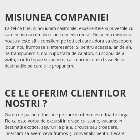
MISIUNEA COMPANIEI
La fel ca tine, si noi iubim calatoriile, experientele și povestile cu
care ne intoarcem dintr-un concediu reusit. De aceea misiunea
noastra este să ii consiliem pe toti cei care adora sa descopere
locuri noi, frumoase si interesante. Si pentru aceasta, an de an,
ne transpunem si noi in ipostaza de calatori, cu scopul de a
vizita, in info tripuri si vacante, cat mai multe din traseele si
destinatiile pe care ti le propunem.
CE LE OFERIM CLIENTILOR
NOSTRI ?
Gama de pachete turistice pe care le oferim este foarte larga.
Fie ca este vorba de excursii in orașe cu istorie, vacanțe in
destinații exotice, sejururi la plaja, circuite sau croaziere,
incercam sa avem ceva frumos și convenabil pentru fiecare.