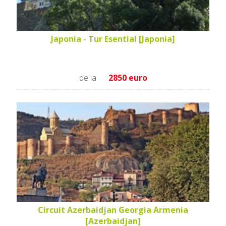
Japonia - Tur Esential [Japonia]
de la
2850 euro
Circuit Azerbaidjan Georgia Armenia
[Azerbaidjan]