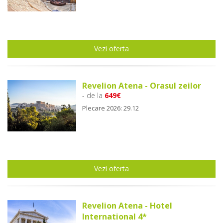
Vezi oferta
Revelion Atena - Orasul zeilor
- de la
649€
Plecare 2026: 29.12
Vezi oferta
Revelion Atena - Hotel
International 4*