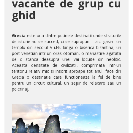
vacante de grup cu
ghid
Grecia
este una dintre putinele destinatii unde straturile
de istorie nu se succed, ci se suprapun – aici gasim un
templu din secolul V i.Hr. langa o biserica bizantina, un
port venetian intr-un oras otoman, o manastire agatata
de o stanca deasupra unei vai locuite din neolitic.
Aceasta densitate de civilizatii, comprimata intr-un
teritoriu relativ mic si insorit aproape tot anul, face din
Grecia o destinatie care functioneaza la fel de bine
pentru un circuit cultural, un sejur de relaxare sau un
pelerinaj.