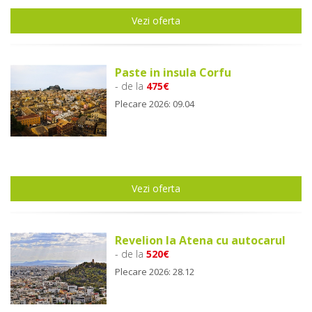
Vezi oferta
Paste in insula Corfu
- de la
475€
Plecare 2026: 09.04
Vezi oferta
Revelion la Atena cu autocarul
- de la
520€
Plecare 2026: 28.12