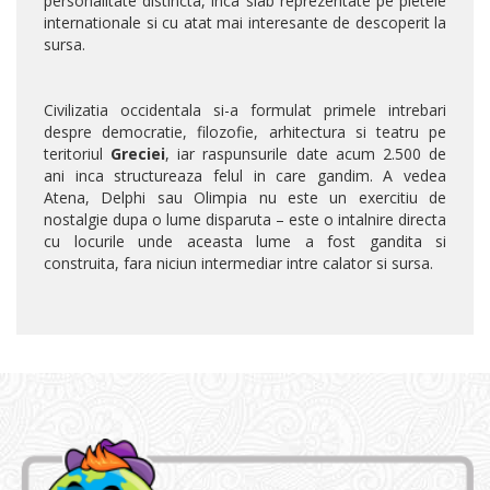
personalitate distincta, inca slab reprezentate pe pietele
internationale si cu atat mai interesante de descoperit la
sursa.
Civilizatia occidentala si-a formulat primele intrebari
despre democratie, filozofie, arhitectura si teatru pe
teritoriul
Greciei
, iar raspunsurile date acum 2.500 de
ani inca structureaza felul in care gandim. A vedea
Atena, Delphi sau Olimpia nu este un exercitiu de
nostalgie dupa o lume disparuta – este o intalnire directa
cu locurile unde aceasta lume a fost gandita si
construita, fara niciun intermediar intre calator si sursa.