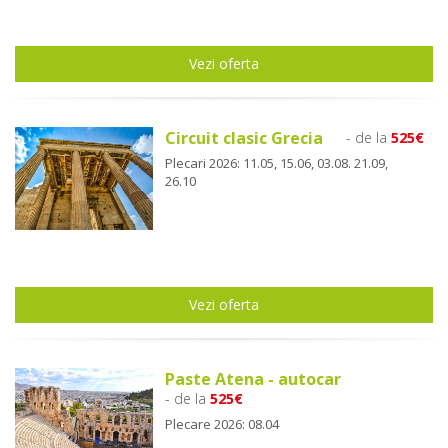
Vezi oferta
Circuit clasic Grecia
- de la
525€
Plecari 2026: 11.05, 15.06, 03.08. 21.09,
26.10
Vezi oferta
Paste Atena - autocar
- de la
525€
Plecare 2026: 08.04