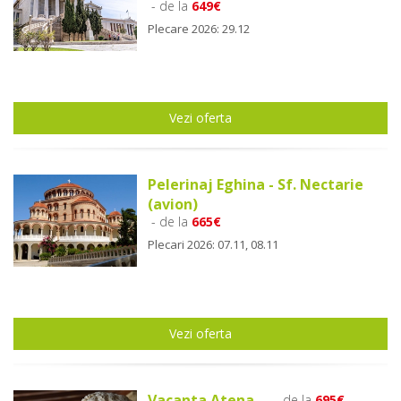
- de la
649€
Plecare 2026: 29.12
Vezi oferta
Pelerinaj Eghina - Sf. Nectarie
(avion)
- de la
665€
Plecari 2026: 07.11, 08.11
Vezi oferta
Vacanta Atena
- de la
695€