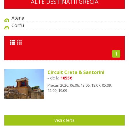
ALTE DESTINATII GRECIA
Atena
Corfu
1
Circuit Creta & Santorini
- de la
1055€
Plecari 2026: 06.06, 13.06, 18.07, 05.09,
12.09, 19.09
Vezi oferta