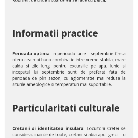
Roumeli, de unde intoarcerea se face cu barca.
Informatii practice
Perioada optima
: In perioada iunie - septembrie Creta
ofera cea mai buna combinatie intre vreme stabila, mare
calda si zile lungi pentru excursiile pe apa. Iunie si
inceputul lui septembrie sunt de preferat fata de
perioada de plin sezon, cu aglomeratie mai redusa la
siturile arheologice si temperaturi mai suportabile.
Particularitati culturale
Cretanii si identitatea insulara
: Locuitorii Cretei se
considera, inainte de toate, cretani si abia apoi greci – o