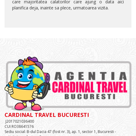
care majoritatea calatorilor care ajung o data aici
planifica deja, inainte sa plece, urmatoarea vizita.
CARDINAL TRAVEL BUCURESTI
J2017021036400
CUI RO38641576
Sediu social: B-dul Dacia 47 (fost nr. 3), ap. 1, sector 1, Bucuresti -