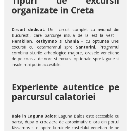
Tipuri de excursii
organizate in Creta
Circuit dedicat:
Un
circuit complet cu avionul din
Bucuresti, care parcurge insula de la est la vest –
Heraklion
,
Rethymno
si
Chania
– cu optiunea unei
excursii cu catamaranul spre
Santorini
. Programul
combina siturile arheologice majore, orasele venetiene
de pe coasta de nord si excursii optionale spre lagune si
insule mai putin accesibile.
Experiente autentice pe
parcursul calatoriei
Baie in Laguna Balos
: Laguna Balos este accesibila cu
barca, dupa o croaziera de aproximativ o ora din portul
Kissamos si o oprire la ruinele castelului venetian de pe