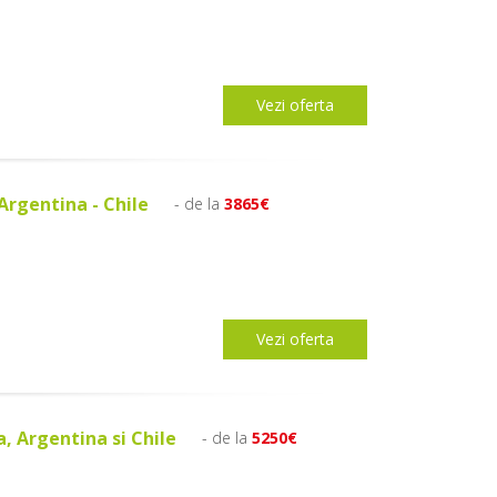
Vezi oferta
 Argentina - Chile
- de la
3865€
Vezi oferta
, Argentina si Chile
- de la
5250€