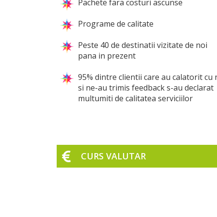
Pachete fara costuri ascunse
Programe de calitate
Peste 40 de destinatii vizitate de noi
pana in prezent
95% dintre clientii care au calatorit cu 
si ne-au trimis feedback s-au declarat
multumiti de calitatea serviciilor
CURS VALUTAR