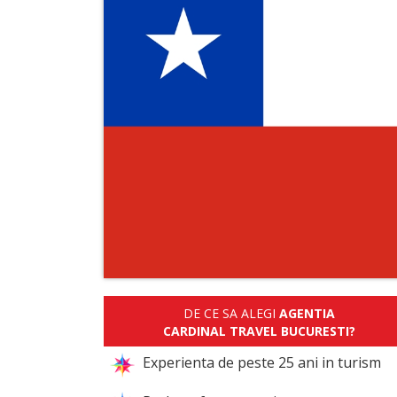
DE CE SA ALEGI
AGENTIA
CARDINAL TRAVEL BUCURESTI?
Experienta de peste 25 ani in turism