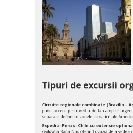
Tipuri de excursii or
Circuite regionale combinate (Brazilia - Ar
pune accent pe tranzitia de la campiile argent
separa si defineste zonele climatice ale Americi
Expeditii Peru si Chile cu extensie optional
civilizatia Rapa Nui, oferind ocazia de a vedea 