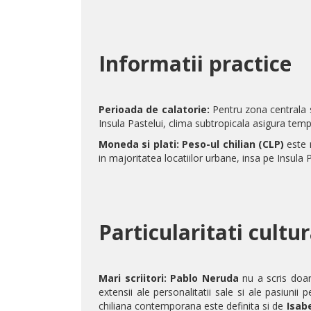
Informatii practice
Perioada de calatorie:
Pentru zona centrala s
Insula Pastelui, clima subtropicala asigura temp
Moneda si plati:
Peso-ul chilian (CLP)
este 
in majoritatea locatiilor urbane, insa pe Insula P
Particularitati cultu
Mari scriitori:
Pablo Neruda
nu a scris doar
extensii ale personalitatii sale si ale pasiunii 
chiliana contemporana este definita si de
Isab