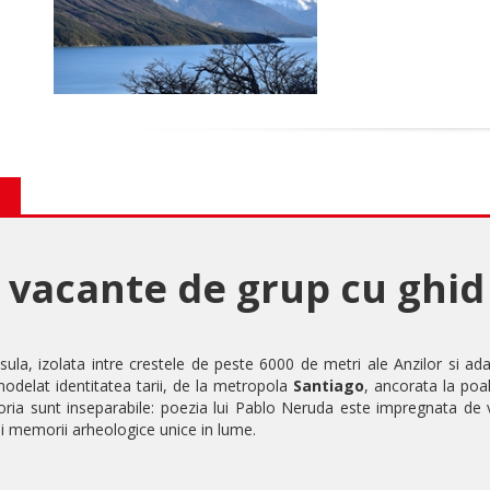
 - vacante de grup cu ghid
sula, izolata intre crestele de peste 6000 de metri ale Anzilor si a
modelat identitatea tarii, de la metropola
Santiago
, ancorata la poa
toria sunt inseparabile: poezia lui Pablo Neruda este impregnata de v
ei memorii arheologice unice in lume.