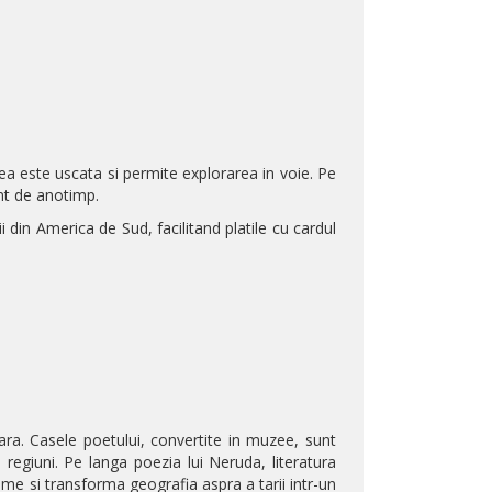
a este uscata si permite explorarea in voie. Pe
ent de anotimp.
 din America de Sud, facilitand platile cu cardul
 tara. Casele poetului, convertite in muzee, sunt
ii regiuni. Pe langa poezia lui Neruda, literatura
me si transforma geografia aspra a tarii intr-un