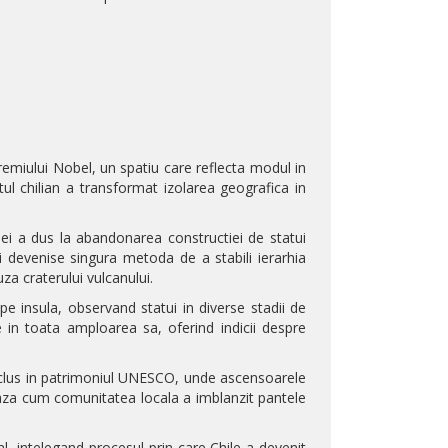
premiului Nobel, un spatiu care reflecta modul in
tul chilian a transformat izolarea geografica in
lei a dus la abandonarea constructiei de statui
ri devenise singura metoda de a stabili ierarhia
za craterului vulcanului.
e insula, observand statui in diverse stadii de
ie in toata amploarea sa, oferind indicii despre
inclus in patrimoniul UNESCO, unde ascensoarele
reaza cum comunitatea locala a imblanzit pantele
al, intelegand procesul prin care Chile a devenit