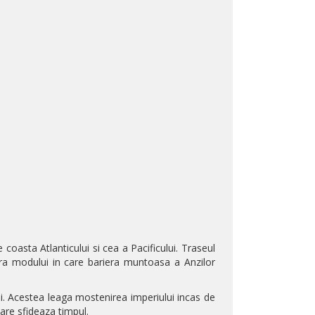
coasta Atlanticului si cea a Pacificului. Traseul
upra modului in care bariera muntoasa a Anzilor
ui. Acestea leaga mostenirea imperiului incas de
care sfideaza timpul.