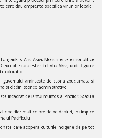
nte care dau amprenta specifica vinurilor locale.
 Tongariki si Ahu Akivi. Monumentele monolitice
exceptie rara este situl Ahu Akivi, unde figurile
 exploratori.
lui guvernului aminteste de istoria zbuciumata si
 si cladiri istorice administrative.
te incadrat de lantul muntos al Anzilor. Statuia
 cladirilor multicolore de pe dealuri, in timp ce
alul Pacificului.
ponate care acopera culturile indigene de pe tot