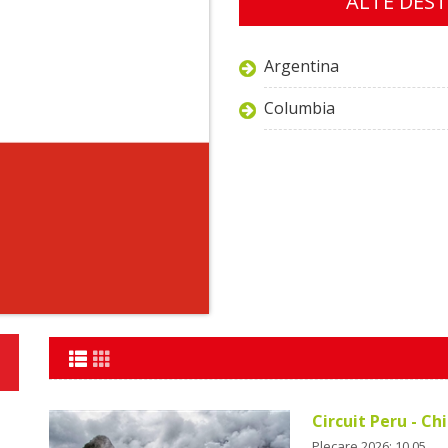
ALTE DEST
Argentina
Columbia
Circuit Peru - Ch
Plecare 2026: 10.05