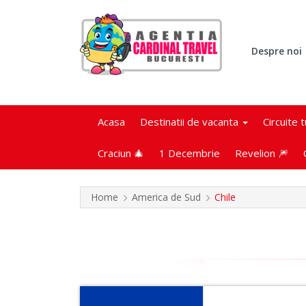
Despre noi
Acasa
Destinatii de vacanta
Circuite 
Craciun 🎄
1 Decembrie
Revelion 🎆
Home
America de Sud
Chile