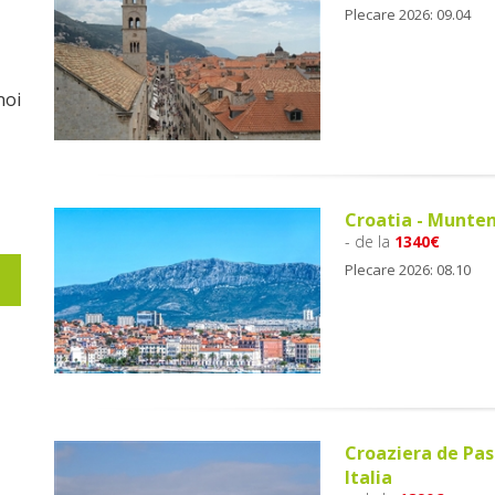
Plecare 2026: 09.04
noi
Croatia - Munten
- de la
1340€
Plecare 2026: 08.10
Croaziera de Pas
Italia