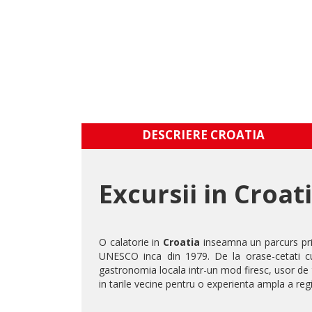
DESCRIERE CROATIA
Excursii in Croat
O calatorie in
Croatia
inseamna un parcurs prin
UNESCO inca din 1979. De la orase-cetati cu z
gastronomia locala intr-un mod firesc, usor de t
in tarile vecine pentru o experienta ampla a regi