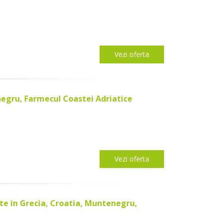
Vezi oferta
egru, Farmecul Coastei Adriatice
Vezi oferta
te in Grecia, Croatia, Muntenegru,