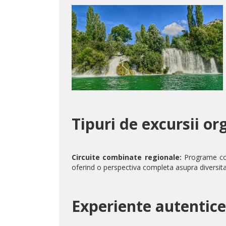
Tipuri de excursii or
Circuite combinate regionale:
Programe com
oferind o perspectiva completa asupra diversitati
Experiente autentice