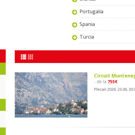
Portugalia
Spania
Turcia
Circuit Muntenegr
- de la
755€
Plecari 2026: 23.06, 30.0