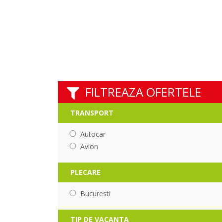
FILTREAZA OFERTELE
TRANSPORT
Autocar
Avion
PLECARE
Bucuresti
TIP DE VACANTA