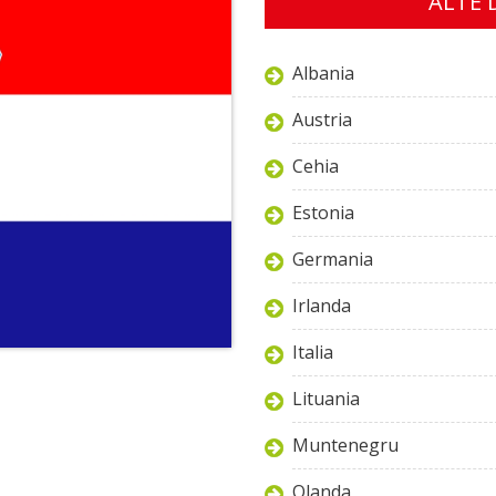
ALTE 
Albania
Austria
Cehia
Estonia
Germania
Irlanda
Italia
Lituania
Muntenegru
Olanda