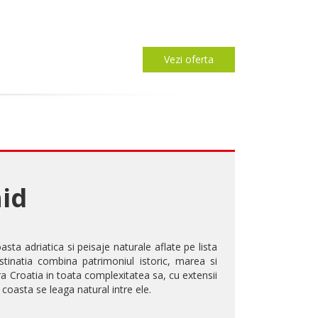
Vezi oferta
hid
ta adriatica si peisaje naturale aflate pe lista
stinatia combina patrimoniul istoric, marea si
ra Croatia in toata complexitatea sa, cu extensii
 coasta se leaga natural intre ele.