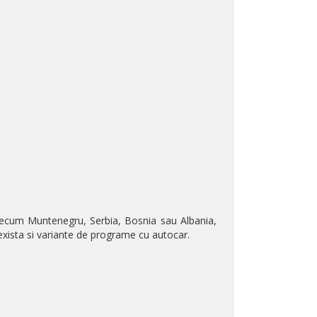
recum Muntenegru, Serbia, Bosnia sau Albania,
a exista si variante de programe cu autocar.