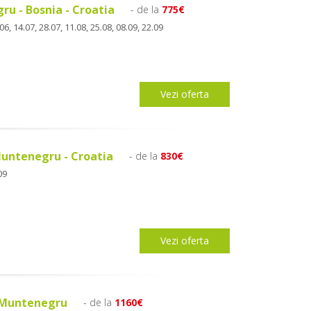
ru - Bosnia - Croatia
- de la
775€
06, 14.07, 28.07, 11.08, 25.08, 08.09, 22.09
Vezi oferta
 Muntenegru - Croatia
- de la
830€
09
Vezi oferta
i Muntenegru
- de la
1160€