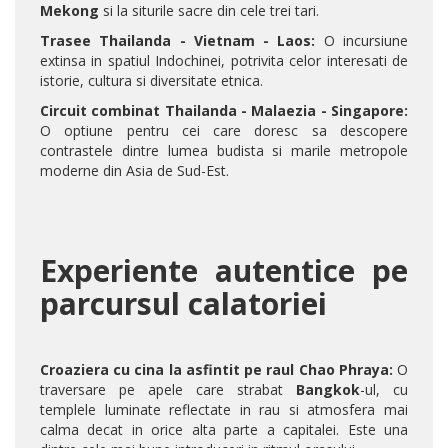
Mekong
si la siturile sacre din cele trei tari.
Trasee Thailanda - Vietnam - Laos:
O incursiune
extinsa in spatiul Indochinei, potrivita celor interesati de
istorie, cultura si diversitate etnica.
Circuit combinat Thailanda - Malaezia - Singapore:
O optiune pentru cei care doresc sa descopere
contrastele dintre lumea budista si marile metropole
moderne din Asia de Sud-Est.
Experiente autentice pe
parcursul calatoriei
Croaziera cu cina la asfintit pe raul Chao Phraya:
O
traversare pe apele care strabat
Bangkok
-ul, cu
templele luminate reflectate in rau si atmosfera mai
calma decat in orice alta parte a capitalei. Este una