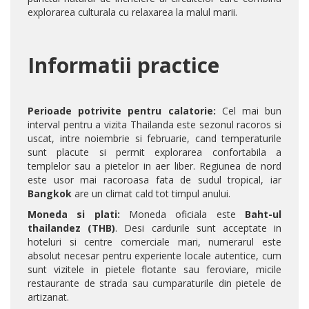
explorarea culturala cu relaxarea la malul marii.
Informatii practice
Perioade potrivite pentru calatorie:
Cel mai bun
interval pentru a vizita Thailanda este sezonul racoros si
uscat, intre noiembrie si februarie, cand temperaturile
sunt placute si permit explorarea confortabila a
templelor sau a pietelor in aer liber. Regiunea de nord
este usor mai racoroasa fata de sudul tropical, iar
Bangkok
are un climat cald tot timpul anului.
Moneda si plati:
Moneda oficiala este
Baht-ul
thailandez (THB)
. Desi cardurile sunt acceptate in
hoteluri si centre comerciale mari, numerarul este
absolut necesar pentru experiente locale autentice, cum
sunt vizitele in pietele flotante sau feroviare, micile
restaurante de strada sau cumparaturile din pietele de
artizanat.