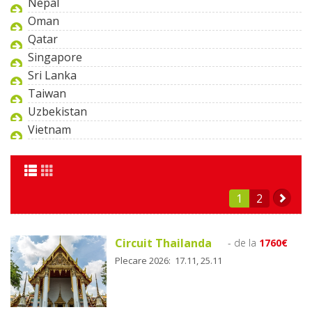
Nepal
Oman
Qatar
Singapore
Sri Lanka
Taiwan
Uzbekistan
Vietnam
1
2
Circuit Thailanda
- de la
1760€
Plecare 2026: 17.11, 25.11