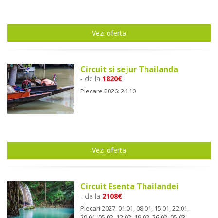
Vezi oferta
Circuit si sejur Thailanda
- de la
1820€
Plecare 2026: 24.10
Vezi oferta
Circuit Esenta Thailandei
- de la
2108€
Plecari 2027: 01.01, 08.01, 15.01, 22.01,
29.01, 05.02, 12.02, 19.02, 26.02, 05.03,