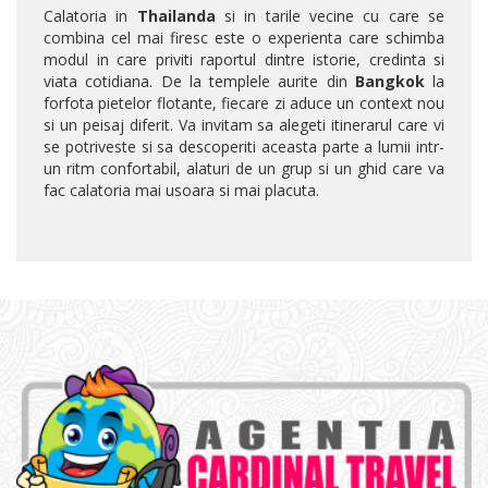
Calatoria in
Thailanda
si in tarile vecine cu care se
combina cel mai firesc este o experienta care schimba
modul in care priviti raportul dintre istorie, credinta si
viata cotidiana. De la templele aurite din
Bangkok
la
forfota pietelor flotante, fiecare zi aduce un context nou
si un peisaj diferit. Va invitam sa alegeti itinerarul care vi
se potriveste si sa descoperiti aceasta parte a lumii intr-
un ritm confortabil, alaturi de un grup si un ghid care va
fac calatoria mai usoara si mai placuta.