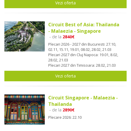
Vezi oferta
Circuit Best of Asia: Thailanda
- Malaezia - Singapore
- de la
2840€
Plecari 2026 - 2027 din Bucuresti: 27.10,
02.11, 15.11, 19.01, 08.02, 28.02, 21.03
Plecari 2027 din Cluj Napoca: 19.01, 8.02,
28.02, 21.03
Plecari 2027 din Timisoara: 28.02, 21.03
Vezi oferta
Circuit Singapore - Malaezia -
Thailanda
- de la
2890€
Plecare 2026: 22.10