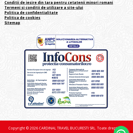
Conditii de iesire din tara pentru cetatenii minori romani
Termeni si conditii de utilizare a site-ului
Politica de confidentialitate
Politica de cookies
Sitemap
Copyright © 2026 CARDINAL TRAVEL BUCURESTI SRL. Toate drepturile