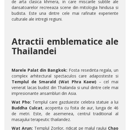
de arta clasica khmera, in care miscarile subtile ale
dansatoarelor recreeaza scene din mitologia hindusa si
budista. Este una dintre cele mai rafinate experiente
culturale ale intregii regiuni.
Atractii emblematice ale
Thailandei
Marele Palat din Bangkok:
Fosta resedinta regala, un
complex arhitectural spectaculos care adaposteste si
Templul de Smarald (Wat Phra Kaew)
– cel mai
venerat lacas budist din Thailanda si unul dintre cele mai
impresionante ansambluri din Asia.
Wat Pho:
Templul care gazduieste celebra statuie a lui
Buddha Culcat
, acoperita cu foita de aur, lunga de 46
de metri. Este, de asemenea, centrul traditional al
masajului terapeutic thailandez.
Wat Arun:
Templul Zorilor, ridicat pe malul raului
Chao