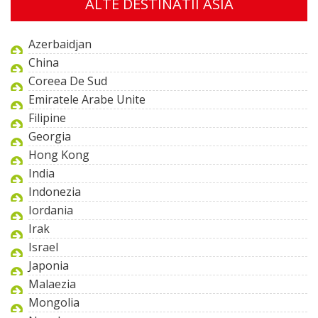
ALTE DESTINATII ASIA
Azerbaidjan
China
Coreea De Sud
Emiratele Arabe Unite
Filipine
Georgia
Hong Kong
India
Indonezia
Iordania
Irak
Israel
Japonia
Malaezia
Mongolia