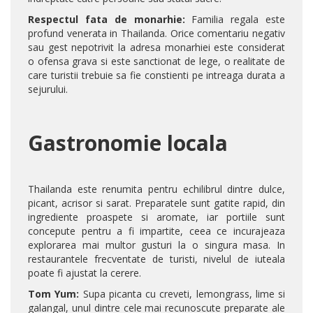
Respectul fata de monarhie:
Familia regala este
profund venerata in Thailanda. Orice comentariu negativ
sau gest nepotrivit la adresa monarhiei este considerat
o ofensa grava si este sanctionat de lege, o realitate de
care turistii trebuie sa fie constienti pe intreaga durata a
sejurului.
Gastronomie locala
Thailanda este renumita pentru echilibrul dintre dulce,
picant, acrisor si sarat. Preparatele sunt gatite rapid, din
ingrediente proaspete si aromate, iar portiile sunt
concepute pentru a fi impartite, ceea ce incurajeaza
explorarea mai multor gusturi la o singura masa. In
restaurantele frecventate de turisti, nivelul de iuteala
poate fi ajustat la cerere.
Tom Yum:
Supa picanta cu creveti, lemongrass, lime si
galangal, unul dintre cele mai recunoscute preparate ale