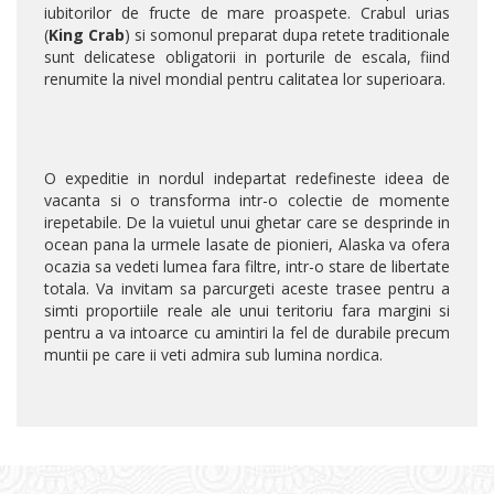
iubitorilor de fructe de mare proaspete. Crabul urias
(
King Crab
) si somonul preparat dupa retete traditionale
sunt delicatese obligatorii in porturile de escala, fiind
renumite la nivel mondial pentru calitatea lor superioara.
O expeditie in nordul indepartat redefineste ideea de
vacanta si o transforma intr-o colectie de momente
irepetabile. De la vuietul unui ghetar care se desprinde in
ocean pana la urmele lasate de pionieri, Alaska va ofera
ocazia sa vedeti lumea fara filtre, intr-o stare de libertate
totala. Va invitam sa parcurgeti aceste trasee pentru a
simti proportiile reale ale unui teritoriu fara margini si
pentru a va intoarce cu amintiri la fel de durabile precum
muntii pe care ii veti admira sub lumina nordica.