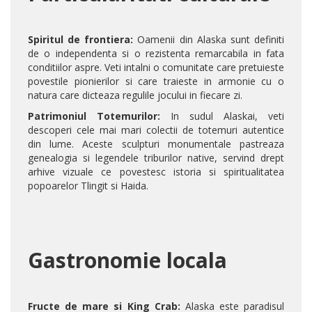
Spiritul de frontiera:
Oamenii din Alaska sunt definiti
de o independenta si o rezistenta remarcabila in fata
conditiilor aspre. Veti intalni o comunitate care pretuieste
povestile pionierilor si care traieste in armonie cu o
natura care dicteaza regulile jocului in fiecare zi.
Patrimoniul Totemurilor:
In sudul Alaskai, veti
descoperi cele mai mari colectii de totemuri autentice
din lume. Aceste sculpturi monumentale pastreaza
genealogia si legendele triburilor native, servind drept
arhive vizuale ce povestesc istoria si spiritualitatea
popoarelor Tlingit si Haida.
Gastronomie locala
Fructe de mare si King Crab:
Alaska este paradisul