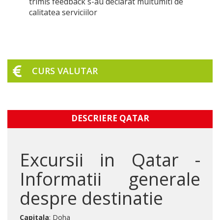
trimis feedback s-au declarat multumiti de
calitatea serviciilor
CURS VALUTAR
DESCRIERE QATAR
Excursii in Qatar -
Informatii generale
despre destinatie
Capitala
: Doha