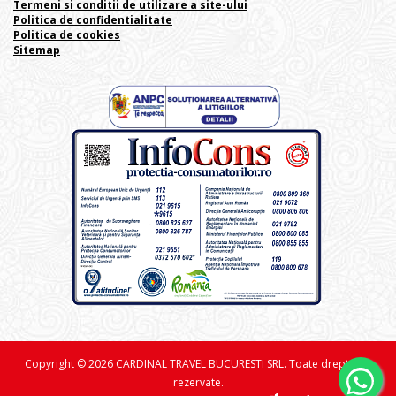
Termeni si conditii de utilizare a site-ului
Politica de confidentialitate
Politica de cookies
Sitemap
Copyright © 2026 CARDINAL TRAVEL BUCURESTI SRL. Toate drepturile
rezervate.