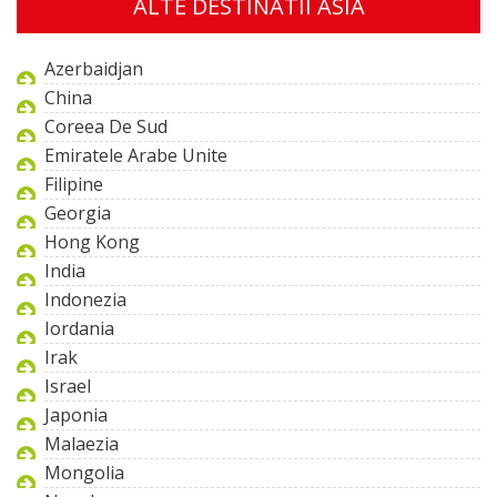
ALTE DESTINATII ASIA
Azerbaidjan
China
Coreea De Sud
Emiratele Arabe Unite
Filipine
Georgia
Hong Kong
India
Indonezia
Iordania
Irak
Israel
Japonia
Malaezia
Mongolia