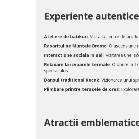
Experiente autentice
Ateliere de batikuri
: Vizita la centre de prod
Rasaritul pe Muntele Bromo
: O ascensiune m
Interactiune sociala in Bali
: Vizitarea unei s
Relaxare la izvoarele termale
: O oprire la 
spectaculos.
Dansul traditional Kecak
: Vizionarea unui sp
Plimbare printre terasele de orez
: Explorar
Atractii emblematice