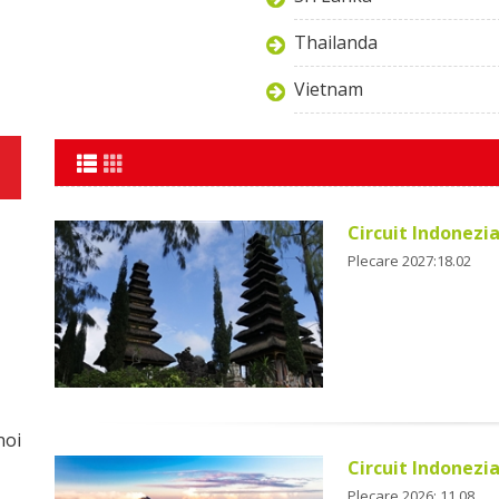
Thailanda
Vietnam
Circuit Indonezia 
Plecare 2027:18.02
noi
Circuit Indonezia 
Plecare 2026: 11.08