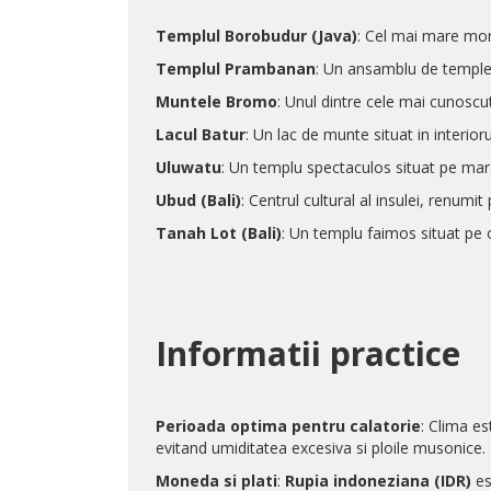
Templul Borobudur (Java)
: Cel mai mare mon
Templul Prambanan
: Un ansamblu de temple 
Muntele Bromo
: Unul dintre cele mai cunoscut
Lacul Batur
: Un lac de munte situat in interior
Uluwatu
: Un templu spectaculos situat pe marg
Ubud (Bali)
: Centrul cultural al insulei, renumit
Tanah Lot (Bali)
: Un templu faimos situat pe 
Informatii practice
Perioada optima pentru calatorie
: Clima es
evitand umiditatea excesiva si ploile musonice.
Moneda si plati
:
Rupia indoneziana (IDR)
es