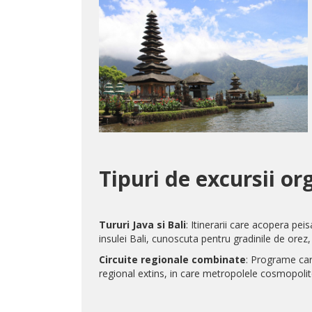
Tipuri de excursii or
Tururi Java si Bali
: Itinerarii care acopera pei
insulei Bali, cunoscuta pentru gradinile de orez, 
Circuite regionale combinate
: Programe car
regional extins, in care metropolele cosmopolite