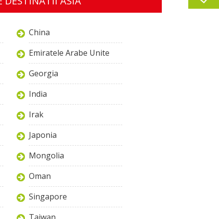
 DESTINATII ASIA
China
Emiratele Arabe Unite
Georgia
India
Irak
Japonia
Mongolia
Oman
Singapore
Taiwan