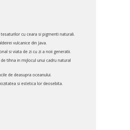
tesaturilor cu ceara si pigmenti naturali.
deirei vulcanice din Java.
al si viata de zi cu zi a noii generatii.
e tihna in mijlocul unui cadru natural
ncile de deasupra oceanului.
ozitatea si estetica lor deosebita.