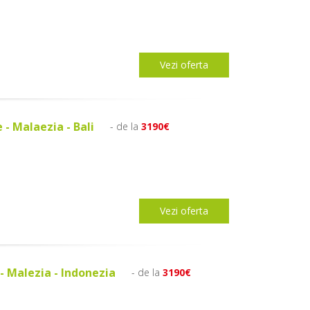
Vezi oferta
 - Malaezia - Bali
- de la
3190€
Vezi oferta
- Malezia - Indonezia
- de la
3190€