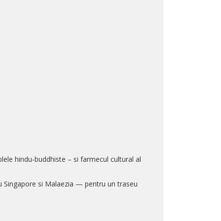
lele hindu‑buddhiste – si farmecul cultural al
lu Singapore si Malaezia — pentru un traseu