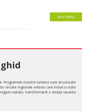
Vezi oferta
 ghid
te. Programele noastre turistice sunt structurate
tru circuite regionale extinse care includ si vizite
 regiuni vizitate, transformand o simpla vacanta