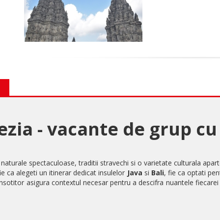
ezia - vacante de grup cu
naturale spectaculoase, traditii stravechi si o varietate culturala apar
e ca alegeti un itinerar dedicat insulelor
Java
si
Bali
, fie ca optati pen
nsotitor asigura contextul necesar pentru a descifra nuantele fiecarei