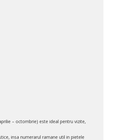
prilie – octombrie) este ideal pentru vizite,
tice, insa numerarul ramane util in pietele