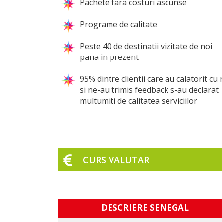
Pachete fara costuri ascunse
Programe de calitate
Peste 40 de destinatii vizitate de noi
pana in prezent
95% dintre clientii care au calatorit cu 
si ne-au trimis feedback s-au declarat
multumiti de calitatea serviciilor
CURS VALUTAR
DESCRIERE SENEGAL