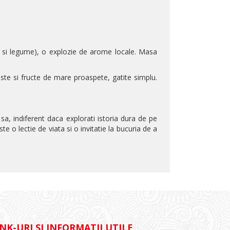
 si legume), o explozie de arome locale. Masa
te si fructe de mare proaspete, gatite simplu.
sa, indiferent daca explorati istoria dura de pe
e o lectie de viata si o invitatie la bucuria de a
INK-URI SI INFORMATII UTILE