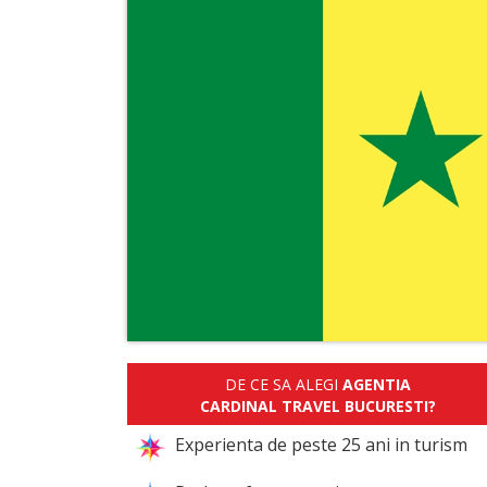
DE CE SA ALEGI
AGENTIA
CARDINAL TRAVEL BUCURESTI?
Experienta de peste 25 ani in turism