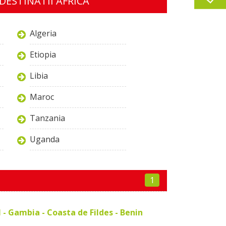
DESTINATII AFRICA
Algeria
Etiopia
Libia
Maroc
Tanzania
Uganda
1
 - Gambia - Coasta de Fildes - Benin