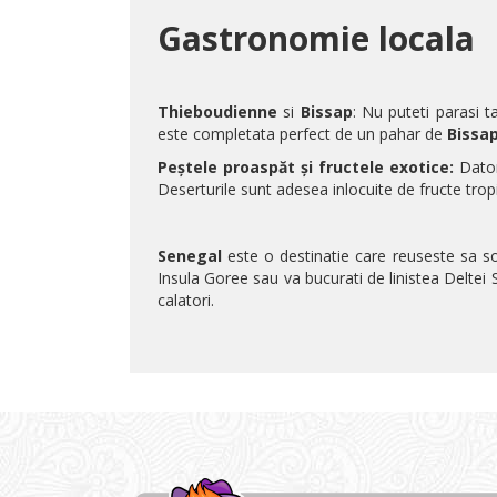
Gastronomie locala
Thieboudienne
si
Bissap
: Nu puteti parasi t
este completata perfect de un pahar de
Bissa
Peștele proaspăt și fructele exotice:
Datori
Deserturile sunt adesea inlocuite de fructe trop
Senegal
este o destinatie care reuseste sa soc
Insula Goree
sau va bucurati de linistea
Deltei 
calatori.