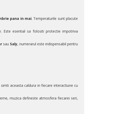
mbrie pana in mai
. Temperaturile sunt placute
. Este esential sa folositi protectie impotriva
r
sau
Saly
, numerarul este indispensabil pentru
i simti aceasta caldura in fiecare interactiune cu
derne, muzica defineste atmosfera fiecarei seri,