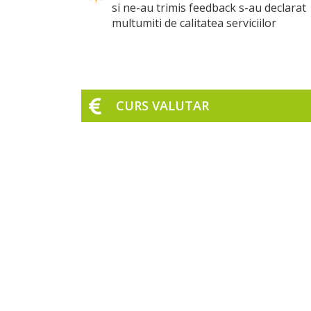
si ne-au trimis feedback s-au declarat
multumiti de calitatea serviciilor
CURS VALUTAR