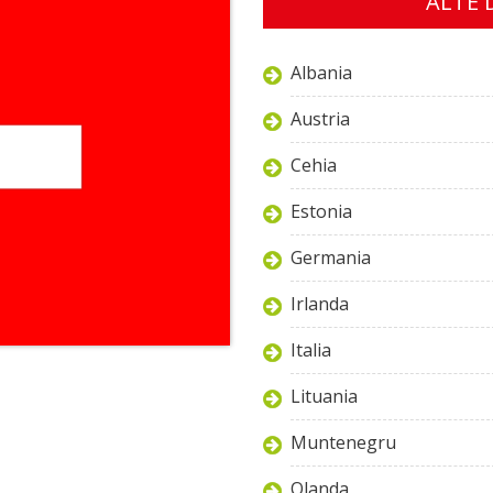
ALTE 
Albania
Austria
Cehia
Estonia
Germania
Irlanda
Italia
Lituania
Muntenegru
Olanda