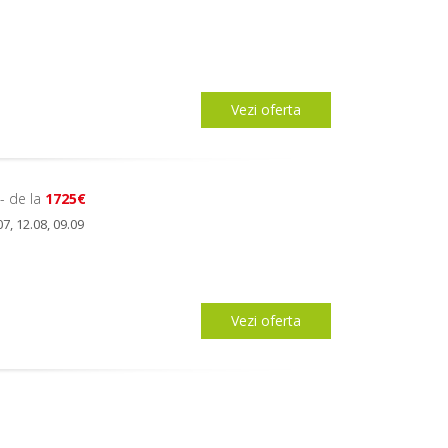
Vezi oferta
- de la
1725€
07, 12.08, 09.09
Vezi oferta