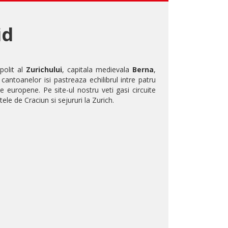
id
polit al
Zurichului
, capitala medievala
Berna
,
 cantoanelor isi pastreaza echilibrul intre patru
le europene. Pe site-ul nostru veti gasi circuite
ele de Craciun si sejururi la Zurich.