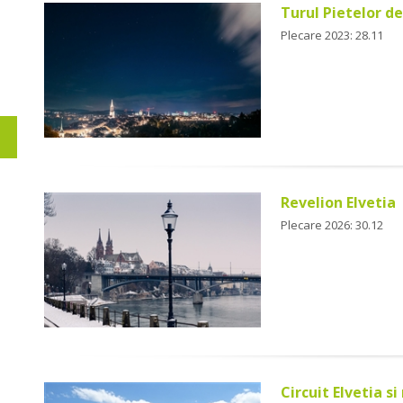
Turul Pietelor de
Plecare 2023: 28.11
Revelion Elvetia
Plecare 2026: 30.12
Circuit Elvetia s