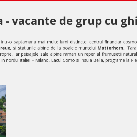
ia - vacante de grup cu gh
intr-o saptamana mai multe lumi distincte: centrul financiar cosmo
reux
, si statiunile alpine de la poalele muntelui
Matterhorn.
. Tara
proprie, iar peisajele sale alpine raman un reper al frumusetii natura
 in nordul Italiei – Milano, Lacul Como si Insula Bella, programe la Piet