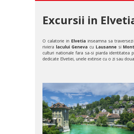
Excursii in Elvet
O calatorie in
Elvetia
inseamna sa traversezi 
riviera
lacului Geneva
cu
Lausanne
si
Mont
culturi nationale fara sa-si piarda identitatea 
dedicate Elvetiei, unele extinse cu o zi sau doua