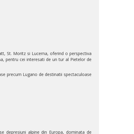
tt
, St.
Moritz si
Lucerna
, oferind o perspectiva
na, pentru cei interesati de un tur al Pietelor de
orase precum
Lugano
de destinatii spectaculoase
ase depresiuni alpine din Europa, dominata de