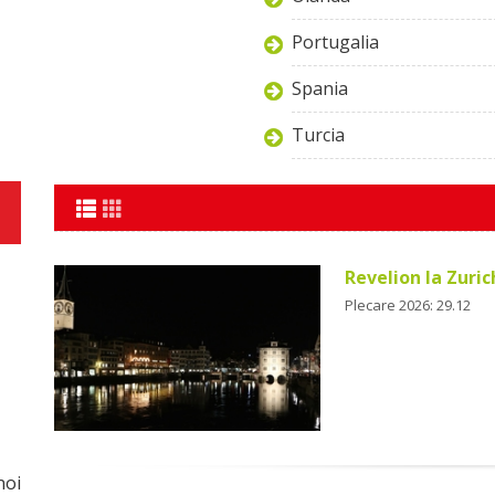
Portugalia
Spania
Turcia
Revelion la Zuric
Plecare 2026: 29.12
noi