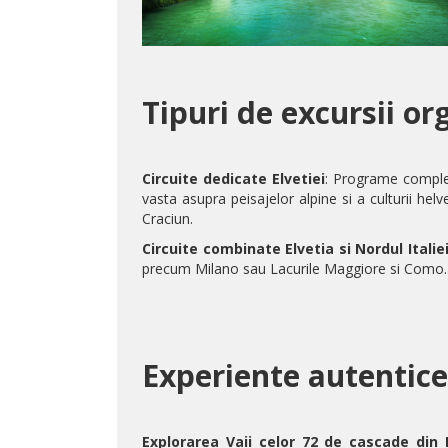
Tipuri de excursii or
Circuite dedicate Elvetiei
: Programe complex
vasta asupra peisajelor alpine si a culturii helv
Craciun.
Circuite combinate Elvetia si Nordul Italie
precum
Milano
sau
Lacurile Maggiore
si
Como.
Experiente autentice
Explorarea Vaii celor 72 de cascade din