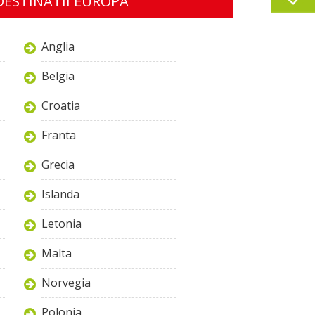
DESTINATII EUROPA
Anglia
Belgia
Croatia
Franta
Grecia
Islanda
Letonia
Malta
Norvegia
Polonia