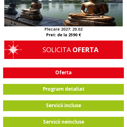
Plecare 2027: 20.02
Pret: de la 2590 €
SOLICITA
OFERTA
Oferta
Program detaliat
Servicii incluse
Servicii neincluse