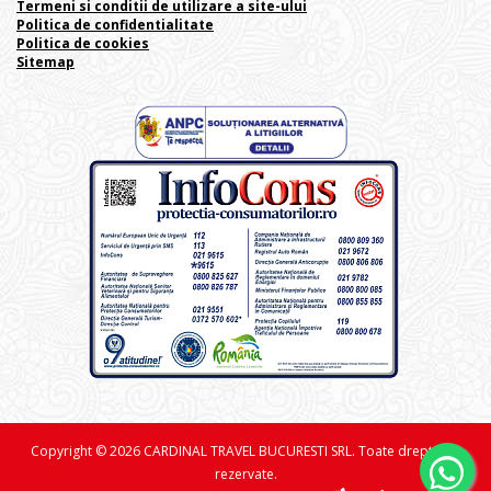
Termeni si conditii de utilizare a site-ului
Politica de confidentialitate
Politica de cookies
Sitemap
Copyright © 2026 CARDINAL TRAVEL BUCURESTI SRL. Toate drepturile
rezervate.