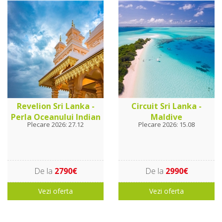
Revelion Sri Lanka -
Circuit Sri Lanka -
Perla Oceanului Indian
Maldive
Plecare 2026: 27.12
Plecare 2026: 15.08
De la
2790€
De la
2990€
Vezi oferta
Vezi oferta