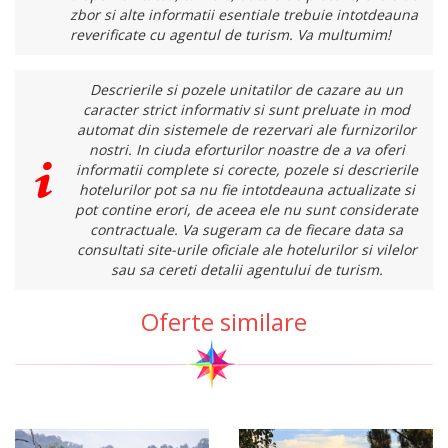
zbor si alte informatii esentiale trebuie intotdeauna
reverificate cu agentul de turism. Va multumim!
Descrierile si pozele unitatilor de cazare au un
caracter strict informativ si sunt preluate in mod
automat din sistemele de rezervari ale furnizorilor
nostri. In ciuda eforturilor noastre de a va oferi
informatii complete si corecte, pozele si descrierile
hotelurilor pot sa nu fie intotdeauna actualizate si
pot contine erori, de aceea ele nu sunt considerate
contractuale. Va sugeram ca de fiecare data sa
consultati site-urile oficiale ale hotelurilor si vilelor
sau sa cereti detalii agentului de turism.
Oferte similare