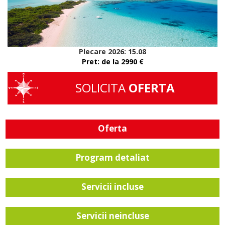
Plecare 2026: 15.08
Pret: de la
2990
€
SOLICITA
OFERTA
Oferta
Program detaliat
Servicii incluse
Servicii neincluse