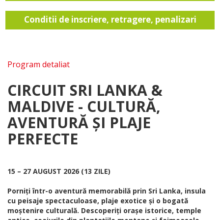
Conditii de inscriere, retragere, penalizari
Program detaliat
CIRCUIT SRI LANKA &
MALDIVE -
CULTURĂ,
AVENTURĂ ȘI PLAJE
PERFECTE
15 – 27 AUGUST 2026 (13 ZILE)
Porniți într-o aventură memorabilă prin Sri Lanka, insula
cu peisaje spectaculoase, plaje exotice și o bogată
moștenire culturală. Descoperiți orașe istorice, temple