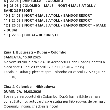
8 | 22.08 | DAMBULLA – COLOMBO
9 | 23.08 | COLOMBO – MALE – NORTH MALE ATOLL /
BANDOS RESORT
10 | 24.08 | NORTH MALE ATOLL / BANDOS RESORT
11 | 25.08 | NORTH MALE ATOLL / BANDOS RESORT
12 | 26.08 | NORTH MALE ATOLL / BANDOS RESORT – MALE
– DUBAI
13 | 27.08 | DUBAI – BUCUREȘTI
Ziua 1. București – Dubai – Colombo
SAMBATA, 15.08.2026
Ne vom întâlni la ora 12:40 în Aeroportul Henri Coandă pentru a
pleca spre Dubai cu zborul FZ 1798 (15:40 – 21:35).
Escală la Dubai și plecare spre Colombo cu zborul FZ 579 (01:55
– 08:10).
Ziua 2. Colombo – Hikkaduwa
DUMINICA, 16.08.2026
Sosire pe aeroportul din Colombo. După formalitățile vamale,
vom călători cu autocarul spre stațiunea Hikkaduwa, de pe malul
Oceanului Indian, check-in la hotel.