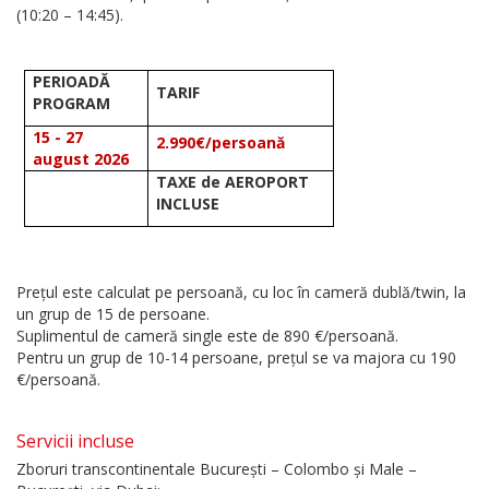
(10:20 – 14:45).
PERIOADĂ
TARIF
PROGRAM
15 - 27
2.990€/persoană
august 2026
TAXE de AEROPORT
INCLUSE
Prețul este calculat pe persoană, cu loc în cameră dublă/twin, la
un grup de 15 de persoane.
Suplimentul de cameră single este de 890 €/persoană.
Pentru un grup de 10-14 persoane, prețul se va majora cu 190
€/persoană.
Servicii incluse
Zboruri transcontinentale București – Colombo și Male –