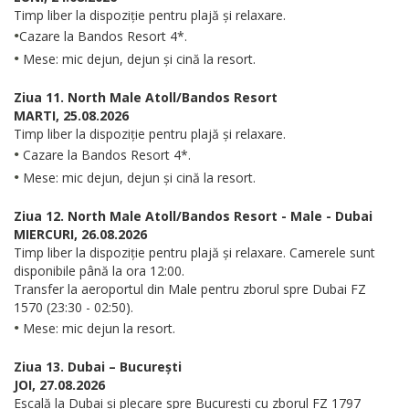
Timp liber la dispoziție pentru plajă și relaxare.
•
Cazare la Bandos Resort 4*.
•
Mese: mic dejun, dejun și cină la resort.
Ziua 11. North Male Atoll/Bandos Resort
MARTI, 25.08.2026
Timp liber la dispoziție pentru plajă și relaxare.
•
Cazare la Bandos Resort 4*.
•
Mese: mic dejun, dejun și cină la resort.
Ziua 12. North Male Atoll/Bandos Resort - Male - Dubai
MIERCURI, 26.08.2026
Timp liber la dispoziție pentru plajă și relaxare. Camerele sunt
disponibile până la ora 12:00.
Transfer la aeroportul din Male pentru zborul spre Dubai FZ
1570 (23:30 - 02:50).
•
Mese: mic dejun la resort.
Ziua 13. Dubai – București
JOI, 27.08.2026
Escală la Dubai și plecare spre București cu zborul FZ 1797