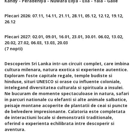
Kandy - Peradeniya - Nuwara Eliya - Ella - Yala - Galle
Plecari 2026: 07.11, 14.11, 21.11, 28.11, 05.12, 12.12, 19.12,
26.12
Plecari 2027: 02.01, 09.01, 16.01, 23.01, 30.01. 06.02, 13.02,
20.02, 27.02, 06.03, 13.03, 20.03
(7 nopti)
Descoperim Sri Lanka intr-un circuit complet, care imbina
cultura milenara, natura exotica si experiente autentice.
Exploram foste capitale regale, temple budiste si
hinduse, situri UNESCO si orase cu influente coloniale,
intelegand diversitatea culturala si spirituala a insulei.
Ne bucuram de momente spectaculoase in natura, safari
in parcuri nationale cu elefanti si alte animale salbatice,
peisaje montane acoperite de plantatii de ceai si puncte
de belvedere impresionante. Calatoria este completata
de interactiuni locale si demonstratii traditionale,
oferind o experienta echilibrata intre descoperir si
aventura.