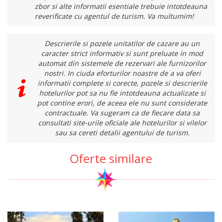
zbor si alte informatii esentiale trebuie intotdeauna
reverificate cu agentul de turism. Va multumim!
Descrierile si pozele unitatilor de cazare au un
caracter strict informativ si sunt preluate in mod
automat din sistemele de rezervari ale furnizorilor
nostri. In ciuda eforturilor noastre de a va oferi
informatii complete si corecte, pozele si descrierile
hotelurilor pot sa nu fie intotdeauna actualizate si
pot contine erori, de aceea ele nu sunt considerate
contractuale. Va sugeram ca de fiecare data sa
consultati site-urile oficiale ale hotelurilor si vilelor
sau sa cereti detalii agentului de turism.
Oferte similare