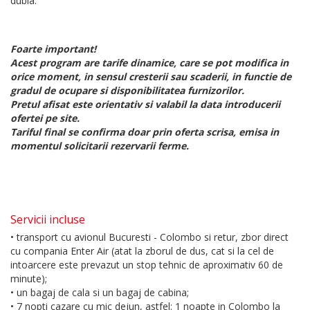
dubla.
Foarte important!
Acest program are tarife dinamice, care se pot modifica in
orice moment, in sensul cresterii sau scaderii, in functie de
gradul de ocupare si disponibilitatea furnizorilor.
Pretul afisat este orientativ si valabil la data introducerii
ofertei pe site.
Tariful final se confirma doar prin oferta scrisa, emisa in
momentul solicitarii rezervarii ferme.
Servicii incluse
• transport cu avionul Bucuresti - Colombo si retur, zbor direct
cu compania Enter Air (atat la zborul de dus, cat si la cel de
intoarcere este prevazut un stop tehnic de aproximativ 60 de
minute);
• un bagaj de cala si un bagaj de cabina;
• 7 nopti cazare cu mic dejun, astfel: 1 noapte in Colombo la