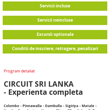
Servicii incluse
Servicii neincluse
Excursii optionale
Conditii de inscriere, retragere, penalizari
Program detaliat
CIRCUIT SRI LANKA
- Experienta completa
Colombo - Pinnawalla - Dambulla - Sigiriya - Matale -