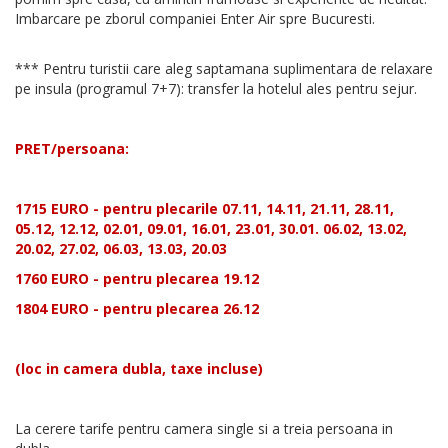
Imbarcare pe zborul companiei Enter Air spre Bucuresti.
*** Pentru turistii care aleg saptamana suplimentara de relaxare
pe insula (programul 7+7): transfer la hotelul ales pentru sejur.
PRET/persoana:
1715 EURO - pentru plecarile 07.11, 14.11, 21.11, 28.11,
05.12, 12.12, 02.01, 09.01, 16.01, 23.01, 30.01. 06.02, 13.02,
20.02, 27.02, 06.03, 13.03, 20.03
1760 EURO - pentru plecarea 19.12
1804 EURO - pentru plecarea 26.12
(loc in camera dubla, taxe incluse)
La cerere tarife pentru camera single si a treia persoana in