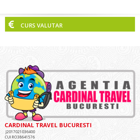
CURS VALUTAR
CARDINAL TRAVEL BUCURESTI
J2017021036400
CUI RO38641576