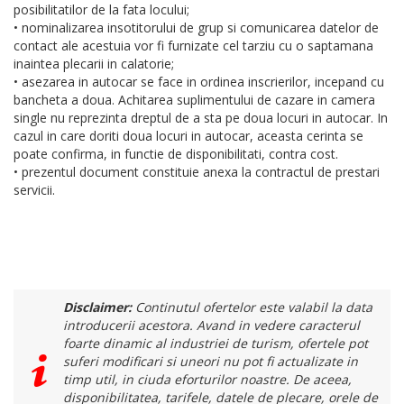
posibilitatilor de la fata locului;
• nominalizarea insotitorului de grup si comunicarea datelor de
contact ale acestuia vor fi furnizate cel tarziu cu o saptamana
inaintea plecarii in calatorie;
• asezarea in autocar se face in ordinea inscrierilor, incepand cu
bancheta a doua. Achitarea suplimentului de cazare in camera
single nu reprezinta dreptul de a sta pe doua locuri in autocar. In
cazul in care doriti doua locuri in autocar, aceasta cerinta se
poate confirma, in functie de disponibilitati, contra cost.
• prezentul document constituie anexa la contractul de prestari
servicii.
Disclaimer:
Continutul ofertelor este valabil la data
introducerii acestora. Avand in vedere caracterul
foarte dinamic al industriei de turism, ofertele pot
suferi modificari si uneori nu pot fi actualizate in
timp util, in ciuda eforturilor noastre. De aceea,
disponibilitatea, tarifele, datele de plecare, orele de