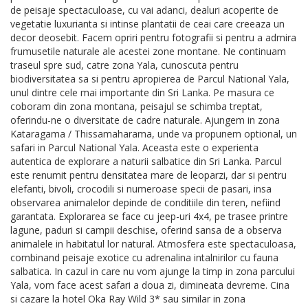
de peisaje spectaculoase, cu vai adanci, dealuri acoperite de
vegetatie luxurianta si intinse plantatii de ceai care creeaza un
decor deosebit. Facem opriri pentru fotografii si pentru a admira
frumusetile naturale ale acestei zone montane. Ne continuam
traseul spre sud, catre zona Yala, cunoscuta pentru
biodiversitatea sa si pentru apropierea de Parcul National Yala,
unul dintre cele mai importante din Sri Lanka. Pe masura ce
coboram din zona montana, peisajul se schimba treptat,
oferindu-ne o diversitate de cadre naturale. Ajungem in zona
Kataragama / Thissamaharama, unde va propunem optional, un
safari in Parcul National Yala. Aceasta este o experienta
autentica de explorare a naturii salbatice din Sri Lanka. Parcul
este renumit pentru densitatea mare de leoparzi, dar si pentru
elefanti, bivoli, crocodili si numeroase specii de pasari, insa
observarea animalelor depinde de conditiile din teren, nefiind
garantata. Explorarea se face cu jeep-uri 4x4, pe trasee printre
lagune, paduri si campii deschise, oferind sansa de a observa
animalele in habitatul lor natural. Atmosfera este spectaculoasa,
combinand peisaje exotice cu adrenalina intalnirilor cu fauna
salbatica. In cazul in care nu vom ajunge la timp in zona parcului
Yala, vom face acest safari a doua zi, dimineata devreme. Cina
si cazare la hotel Oka Ray Wild 3* sau similar in zona