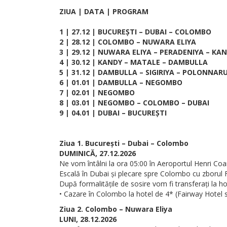
ZIUA | DATA | PROGRAM
1 | 27.12 | BUCUREȘTI – DUBAI – COLOMBO
2 | 28.12 | COLOMBO – NUWARA ELIYA
3 | 29.12 | NUWARA ELIYA – PERADENIYA – KA
4 | 30.12 | KANDY – MATALE – DAMBULLA
5 | 31.12 | DAMBULLA – SIGIRIYA – POLONNA
6 | 01.01 | DAMBULLA – NEGOMBO
7 | 02.01 | NEGOMBO
8 | 03.01 | NEGOMBO – COLOMBO – DUBAI
9 | 04.01 | DUBAI – BUCUREȘTI
Ziua 1. București – Dubai – Colombo
DUMINICĂ, 27.12.2026
Ne vom întâlni la ora 05:00 în Aeroportul Henri Coa
Escală în Dubai și plecare spre Colombo cu zborul F
După formalitățile de sosire vom fi transferați la ho
• Cazare în Colombo la hotel de 4* (Fairway Hotel s
Ziua 2. Colombo – Nuwara Eliya
LUNI, 28.12.2026