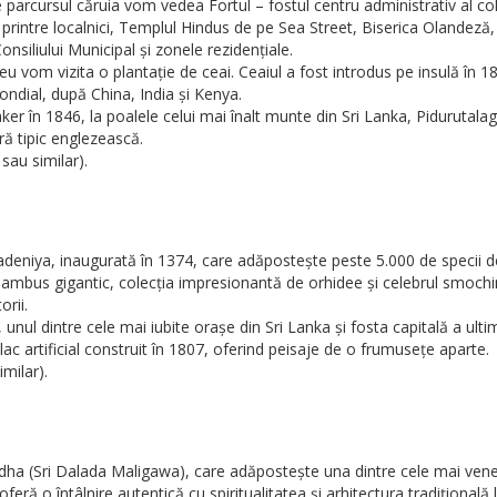
rcursul căruia vom vedea Fortul – fostul centru administrativ al coloni
intre localnici, Templul Hindus de pe Sea Street, Biserica Olandez
nsiliului Municipal și zonele rezidențiale.
 vom vizita o plantație de ceai. Ceaiul a fost introdus pe insulă în 18
ondial, după China, India și Kenya.
er în 1846, la poalele celui mai înalt munte din Sri Lanka, Pidurutalag
ă tipic englezească.
sau similar).
deniya, inaugurată în 1374, care adăpostește peste 5.000 de specii d
e bambus gigantic, colecția impresionantă de orhidee și celebrul smoch
orii.
 dintre cele mai iubite orașe din Sri Lanka și fosta capitală a ultimul
lac artificial construit în 1807, oferind peisaje de o frumusețe aparte.
milar).
ddha (Sri Dalada Maligawa), care adăpostește una dintre cele mai vener
 oferă o întâlnire autentică cu spiritualitatea și arhitectura tradițională 