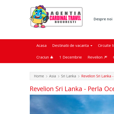
Despre noi
Acasa
Destinatii de vacanta
Circuite 
Craciun 🎄
1 Decembrie
Revelion 🎆
Home
Asia
Sri Lanka
Revelion Sri Lanka -
Revelion Sri Lanka - Perla Oc