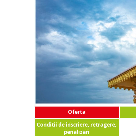
Oferta
Conditii de inscriere, retragere,
penalizari