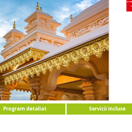
Program detaliat
Servicii incluse