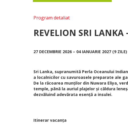
Program detaliat
REVELION SRI LANKA 
27 DECEMBRIE 2026 – 04 IANUARIE 2027 (9 ZILE)
Sri Lanka, supranumită Perla Oceanului Indian,
a localnicilor cu savuroasele preparate ale ga
De la răcoarea munților din Nuwara Eliya, verde
temple, până la auriul plajelor și căldura lene
dezvăluind adevărata esență a insulei.
Itinerar vacanța