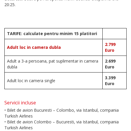
20:25.
TARIFE:
calculate pentru minim 15 platitori
2.799
Adult loc in camera dubla
Euro
Adult a 3-a persoana, pat suplimentar in camera
2.699
dubla
Euro
3.399
Adult loc in camera single
Euro
Servicii incluse
• Bilet de avion Bucuresti – Colombo, via Istanbul, compania
Turkish Airlines
• Bilet de avion Colombo – Bucuresti, via Istanbul, compania
Turkish Airlines