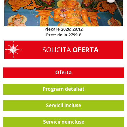
Plecare 2026: 28.12
Pret: de la 2799 €
SOLICITA
OFERTA
Oferta
Program detaliat
Servicii incluse
Servicii neincluse