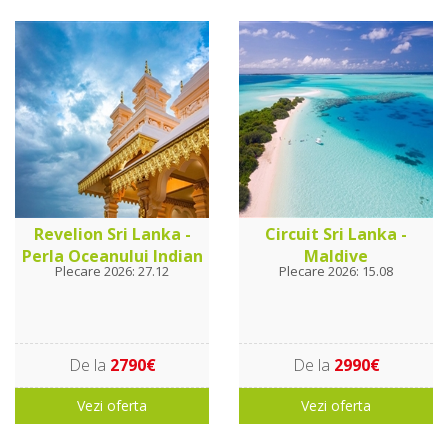
Revelion Sri Lanka -
Circuit Sri Lanka -
Perla Oceanului Indian
Maldive
Plecare 2026: 27.12
Plecare 2026: 15.08
De la
2790€
De la
2990€
Vezi oferta
Vezi oferta