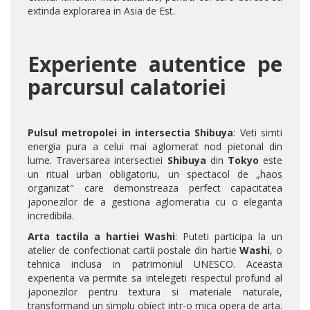
extinda explorarea in Asia de Est.
Experiente autentice pe
parcursul calatoriei
Pulsul metropolei in intersectia Shibuya
: Veti simti
energia pura a celui mai aglomerat nod pietonal din
lume. Traversarea intersectiei
Shibuya
din
Tokyo
este
un ritual urban obligatoriu, un spectacol de „haos
organizat" care demonstreaza perfect capacitatea
japonezilor de a gestiona aglomeratia cu o eleganta
incredibila.
Arta tactila a hartiei Washi
: Puteti participa la un
atelier de confectionat cartii postale din hartie
Washi
, o
tehnica inclusa in patrimoniul UNESCO. Aceasta
experienta va permite sa intelegeti respectul profund al
japonezilor pentru textura si materiale naturale,
transformand un simplu obiect intr-o mica opera de arta.