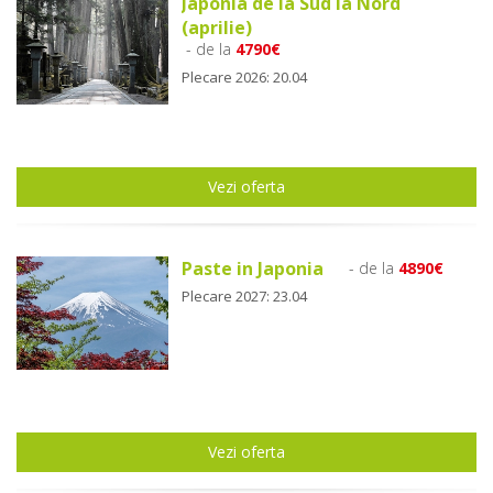
Japonia de la Sud la Nord
(aprilie)
- de la
4790€
Plecare 2026: 20.04
Vezi oferta
Paste in Japonia
- de la
4890€
Plecare 2027: 23.04
Vezi oferta