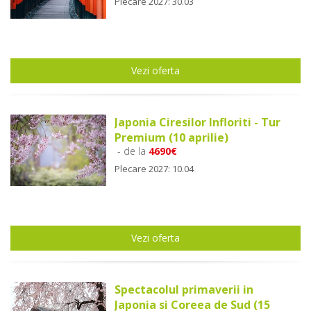
Plecare 2027: 30.03
Vezi oferta
Japonia Ciresilor Infloriti - Tur
Premium (10 aprilie)
- de la
4690€
Plecare 2027: 10.04
Vezi oferta
Spectacolul primaverii in
Japonia si Coreea de Sud (15