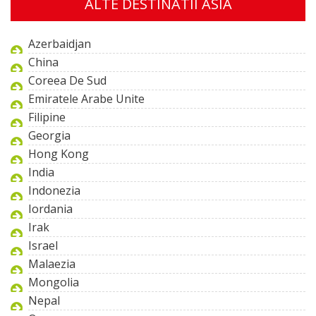
ALTE DESTINATII ASIA
Azerbaidjan
China
Coreea De Sud
Emiratele Arabe Unite
Filipine
Georgia
Hong Kong
India
Indonezia
Iordania
Irak
Israel
Malaezia
Mongolia
Nepal