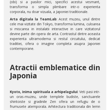
(obi) si a pasilor mici, specifici acestui vesmant,
transforma o simpla plimbare intr-o experienta
corporala, nu doar vizuala, a Japoniei traditionale.
Arta digitala la TeamLab
: Acest muzeu, unul dintre
cele mai vizitate din Tokyo, transforma lumina, culoarea
si miscarea in instalatii interactive in care vizitatorul
devine parte din opera de arta. Contrastul dintre aceasta
experienta ultramoderna si restul circuitului, dedicat
traditiei, ofera o imagine completa asupra Japoniei
contemporane.
Atractii emblematice din
Japonia
Kyoto, inima spirituala a arhipelagului
: Veti pasi intr-
un oras-muzeu, unde templele budiste, sanctuarele
shintoiste si gradinile Zen ofera un refugiu de o
frumusete atemporala. Arhitectura traditionala din lemn