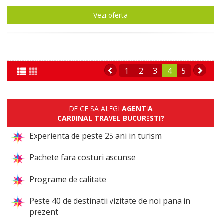
Vezi oferta
1
2
3
4
5
DE CE SA ALEGI
AGENTIA
CARDINAL TRAVEL BUCURESTI?
Experienta de peste 25 ani in turism
Pachete fara costuri ascunse
Programe de calitate
Peste 40 de destinatii vizitate de noi pana in
prezent