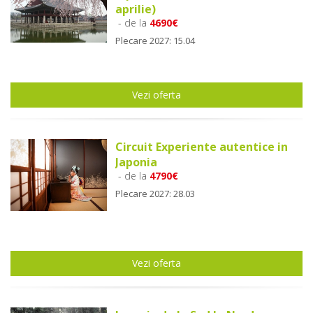
aprilie)
- de la
4690€
Plecare 2027: 15.04
Vezi oferta
Circuit Experiente autentice in
Japonia
- de la
4790€
Plecare 2027: 28.03
Vezi oferta