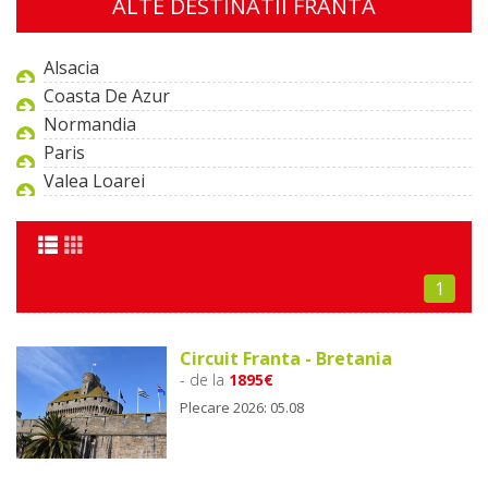
ALTE DESTINATII FRANTA
Alsacia
Coasta De Azur
Normandia
Paris
Valea Loarei
1
Circuit Franta - Bretania
- de la
1895€
Plecare 2026: 05.08