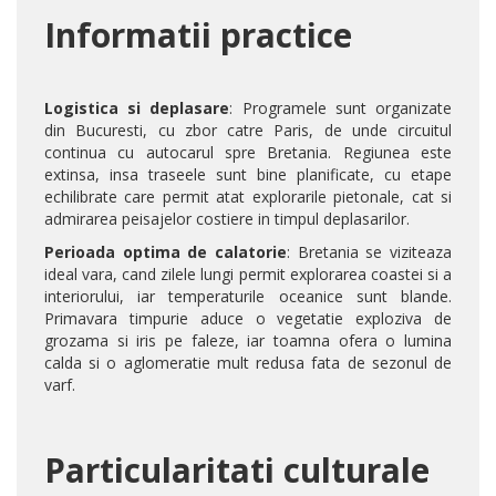
Informatii practice
Logistica si deplasare
: Programele sunt organizate
din Bucuresti, cu zbor catre Paris, de unde circuitul
continua cu autocarul spre Bretania. Regiunea este
extinsa, insa traseele sunt bine planificate, cu etape
echilibrate care permit atat explorarile pietonale, cat si
admirarea peisajelor costiere in timpul deplasarilor.
Perioada optima de calatorie
: Bretania se viziteaza
ideal vara, cand zilele lungi permit explorarea coastei si a
interiorului, iar temperaturile oceanice sunt blande.
Primavara timpurie aduce o vegetatie exploziva de
grozama si iris pe faleze, iar toamna ofera o lumina
calda si o aglomeratie mult redusa fata de sezonul de
varf.
Particularitati culturale