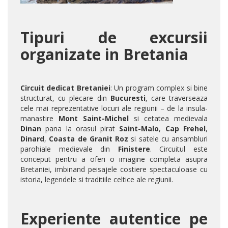
Tipuri de excursii
organizate in Bretania
Circuit dedicat Bretaniei
: Un program complex si bine
structurat, cu plecare din
Bucuresti
, care traverseaza
cele mai reprezentative locuri ale regiunii – de la insula-
manastire
Mont Saint-Michel
si cetatea medievala
Dinan
pana la orasul pirat
Saint-Malo
,
Cap Frehel
,
Dinard
,
Coasta de Granit Roz
si satele cu ansambluri
parohiale medievale din
Finistere
. Circuitul este
conceput pentru a oferi o imagine completa asupra
Bretaniei, imbinand peisajele costiere spectaculoase cu
istoria, legendele si traditiile celtice ale regiunii.
Experiente autentice pe