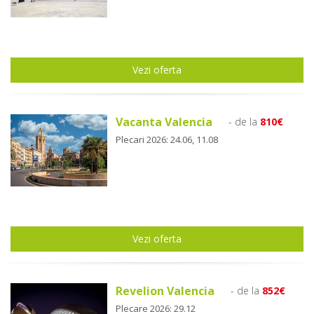
Vezi oferta
Vacanta Valencia
- de la
810€
Plecari 2026: 24.06, 11.08
Vezi oferta
Revelion Valencia
- de la
852€
Plecare 2026: 29.12