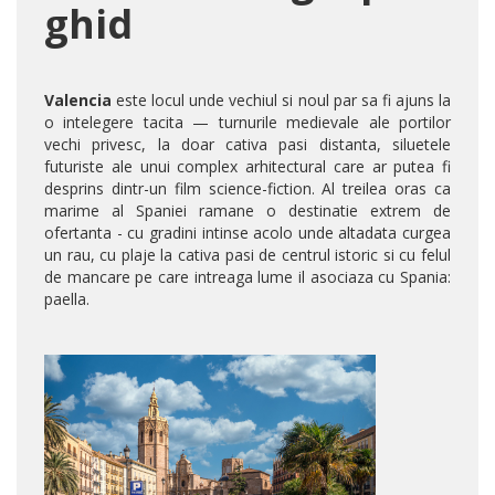
ghid
Valencia
este locul unde vechiul si noul par sa fi ajuns la
o intelegere tacita — turnurile medievale ale portilor
vechi privesc, la doar cativa pasi distanta, siluetele
futuriste ale unui complex arhitectural care ar putea fi
desprins dintr-un film science-fiction. Al treilea oras ca
marime al Spaniei ramane o destinatie extrem de
ofertanta - cu gradini intinse acolo unde altadata curgea
un rau, cu plaje la cativa pasi de centrul istoric si cu felul
de mancare pe care intreaga lume il asociaza cu Spania:
paella.