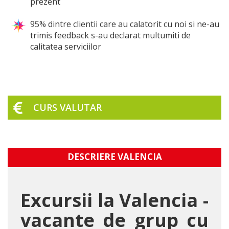
prezent
95% dintre clientii care au calatorit cu noi si ne-au
trimis feedback s-au declarat multumiti de
calitatea serviciilor
CURS VALUTAR
DESCRIERE VALENCIA
Excursii la Valencia -
vacante de grup cu