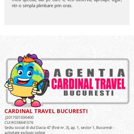
ntr-o simpla plimbare prin oras.
CARDINAL TRAVEL BUCURESTI
J2017021036400
CUI RO38641576
Sediu social: B-dul Dacia 47 (fost nr. 3), ap. 1, sector 1, Bucuresti -
activitate exclusiv online