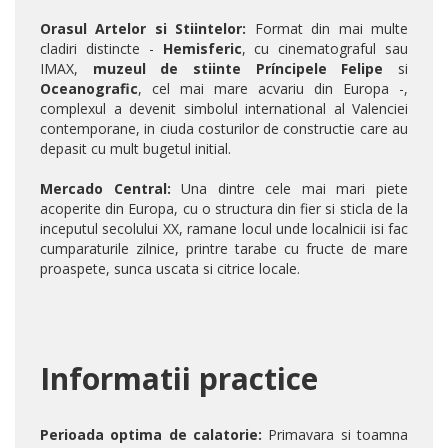
Orasul Artelor si Stiintelor:
Format din mai multe
cladiri distincte -
Hemisferic
, cu cinematograful sau
IMAX,
muzeul de stiinte Príncipele Felipe
si
Oceanografic
, cel mai mare acvariu din Europa -,
complexul a devenit simbolul international al Valenciei
contemporane, in ciuda costurilor de constructie care au
depasit cu mult bugetul initial.
Mercado Central:
Una dintre cele mai mari piete
acoperite din Europa, cu o structura din fier si sticla de la
inceputul secolului XX, ramane locul unde localnicii isi fac
cumparaturile zilnice, printre tarabe cu fructe de mare
proaspete, sunca uscata si citrice locale.
Informatii practice
Perioada optima de calatorie:
Primavara si toamna