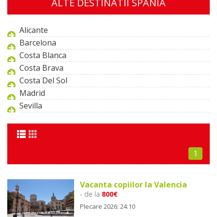
ALTE DESTINATII SPANIA
Alicante
Barcelona
Costa Blanca
Costa Brava
Costa Del Sol
Madrid
Sevilla
1
Vacanta copiilor la Valencia
- de la
800€
Plecare 2026: 24.10