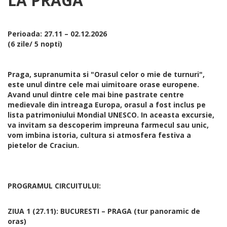
LA PRAGA
Perioada: 27.11 – 02.12.2026
(6 zile/ 5 nopti)
Praga, supranumita si "Orasul celor o mie de turnuri",
este unul dintre cele mai uimitoare orase europene.
Avand unul dintre cele mai bine pastrate centre
medievale din intreaga Europa, orasul a fost inclus pe
lista patrimoniului Mondial UNESCO. In aceasta excursie,
va invitam sa descoperim impreuna farmecul sau unic,
vom imbina istoria, cultura si atmosfera festiva a
pietelor de Craciun.
PROGRAMUL CIRCUITULUI:
ZIUA 1 (27.11): BUCURESTI – PRAGA (tur panoramic de
oras)