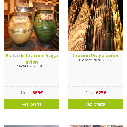
Piata de Craciun Praga
Craciun Praga avion
Plecare 2026: 23.12
avion
Plecare 2026: 30.11
De la
569€
De la
625€
Vezi oferta
Vezi oferta