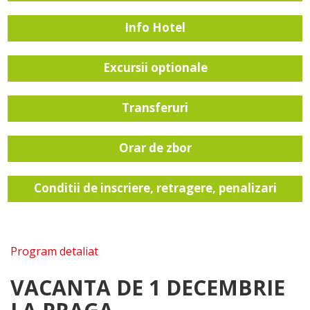
Info Hotel
Excursii optionale
Transferuri
Orar de zbor
Conditii de inscriere, retragere, penalizari
Program detaliat
VACANTA DE 1 DECEMBRIE