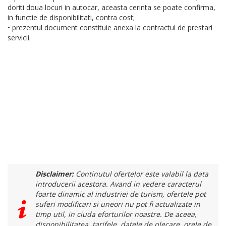
doriti doua locuri in autocar, aceasta cerinta se poate confirma,
in functie de disponibilitati, contra cost;
• prezentul document constituie anexa la contractul de prestari
servicii.
Disclaimer:
Continutul ofertelor este valabil la data
introducerii acestora. Avand in vedere caracterul
foarte dinamic al industriei de turism, ofertele pot
suferi modificari si uneori nu pot fi actualizate in
timp util, in ciuda eforturilor noastre. De aceea,
disponibilitatea, tarifele, datele de plecare, orele de