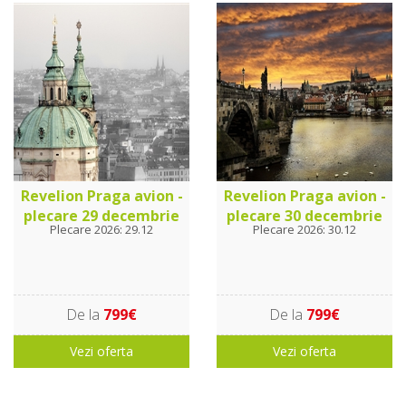
Revelion Praga avion -
Revelion Praga avion -
plecare 29 decembrie
plecare 30 decembrie
Plecare 2026: 29.12
Plecare 2026: 30.12
De la
799€
De la
799€
Vezi oferta
Vezi oferta