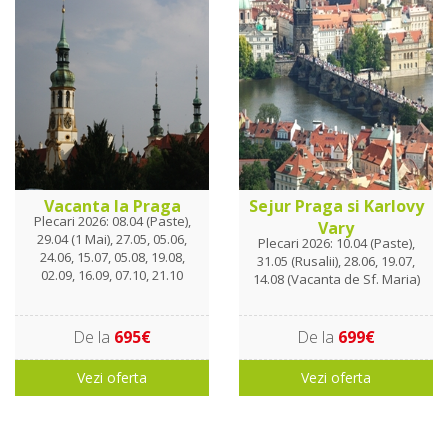
Vacanta la Praga
Sejur Praga si Karlovy
Plecari 2026: 08.04 (Paste),
Vary
29.04 (1 Mai), 27.05, 05.06,
Plecari 2026: 10.04 (Paste),
24.06, 15.07, 05.08, 19.08,
31.05 (Rusalii), 28.06, 19.07,
02.09, 16.09, 07.10, 21.10
14.08 (Vacanta de Sf. Maria)
De la
695€
De la
699€
Vezi oferta
Vezi oferta