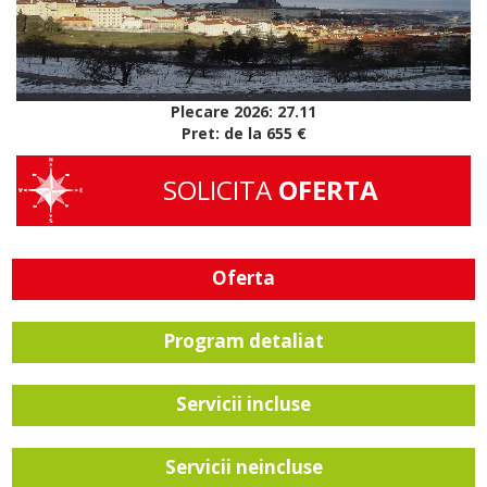
Plecare 2026: 27.11
Pret: de la 655 €
SOLICITA
OFERTA
Oferta
Program detaliat
Servicii incluse
Servicii neincluse