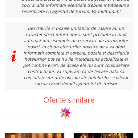
zbor si alte informatii esentiale trebuie intotdeauna
reverificate cu agentul de turism. Va multumim!
Descrierile si pozele unitatilor de cazare au un
caracter strict informativ si sunt preluate in mod
automat din sistemele de rezervari ale furnizorilor
nostri. In ciuda eforturilor noastre de a va oferi
informatii complete si corecte, pozele si descrierile
hotelurilor pot sa nu fie intotdeauna actualizate si
pot contine erori, de aceea ele nu sunt considerate
contractuale. Va sugeram ca de fiecare data sa
consultati site-urile oficiale ale hotelurilor si vilelor
sau sa cereti detalii agentului de turism.
Oferte similare