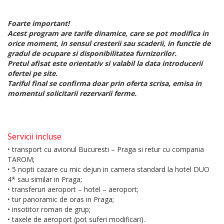
Foarte important!
Acest program are tarife dinamice, care se pot modifica in
orice moment, in sensul cresterii sau scaderii, in functie de
gradul de ocupare si disponibilitatea furnizorilor.
Pretul afisat este orientativ si valabil la data introducerii
ofertei pe site.
Tariful final se confirma doar prin oferta scrisa, emisa in
momentul solicitarii rezervarii ferme.
Servicii incluse
• transport cu avionul Bucuresti – Praga si retur cu compania
TAROM;
• 5 nopti cazare cu mic dejun in camera standard la hotel DUO
4* sau similar in Praga;
• transferuri aeroport – hotel – aeroport;
• tur panoramic de oras in Praga;
• insotitor roman de grup;
• taxele de aeroport (pot suferi modificari).