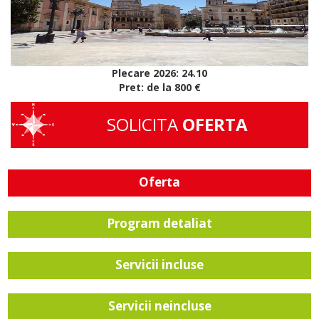
Plecare 2026: 24.10
Pret: de la 800 €
SOLICITA
OFERTA
Oferta
Program detaliat
Servicii incluse
Servicii neincluse