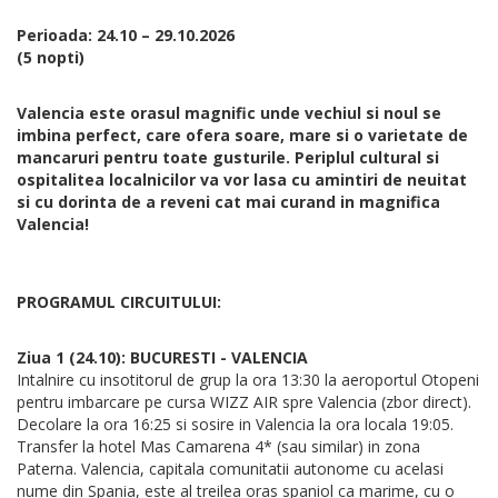
Perioada: 24.10 – 29.10.2026
(5 nopti)
Valencia este orasul magnific unde vechiul si noul se
imbina perfect, care ofera soare, mare si o varietate de
mancaruri pentru toate gusturile. Periplul cultural si
ospitalitea localnicilor va vor lasa cu amintiri de neuitat
si cu dorinta de a reveni cat mai curand in magnifica
Valencia!
PROGRAMUL CIRCUITULUI:
Ziua 1 (24.10): BUCURESTI - VALENCIA
Intalnire cu insotitorul de grup la ora 13:30 la aeroportul Otopeni
pentru imbarcare pe cursa WIZZ AIR spre Valencia (zbor direct).
Decolare la ora 16:25 si sosire in Valencia la ora locala 19:05.
Transfer la hotel Mas Camarena 4* (sau similar) in zona
Paterna. Valencia, capitala comunitatii autonome cu acelasi
nume din Spania, este al treilea oras spaniol ca marime, cu o