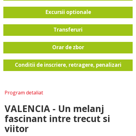
Excursii optionale
Transferuri
Orar de zbor
Conditii de inscriere, retragere, penalizari
Program detaliat
VALENCIA - Un melanj
fascinant intre trecut si
viitor