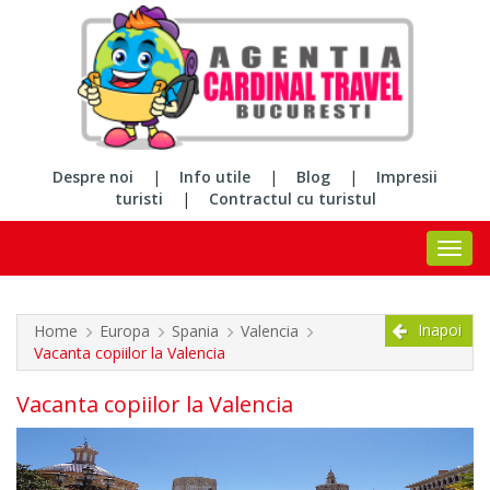
Despre noi
|
Info utile
|
Blog
|
Impresii
turisti
|
Contractul cu turistul
Inapoi
Home
Europa
Spania
Valencia
Vacanta copiilor la Valencia
Vacanta copiilor la Valencia