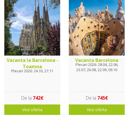
Vacanta la Barcelona -
Vacanta Barcelona
Plecari 2026: 28.04, 22.06,
Toamna
23.07, 26.08, 22.09, 09.10
Plecari 2026: 24.10, 27.11
De la
742€
De la
745€
Vezi oferta
Vezi oferta