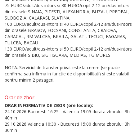
75 EURO/adult/dus-intors si 30 EURO/copil 2-12 ani/dus-intors
din orasele SINAIA, PITESTI, ALEXANDRIA, BUZAU, PREDEAL,
SLOBOZIA, CALARASI, SLATINA
100 EURO/adult/dus-intors si 40 EURO/copil 2-12 ani/dus-intors
din orasele BRASOV, FOCSANI, CONSTANTA, CRAIOVA,
CARACAL, RM VALCEA, BRAILA, GALATI, TECUCI, FAGARAS,
TULCEA, BACAU
130 EURO/adult/dus-intors si 50 EURO/copil 2-12 ani/dus-intors
din orasele SIBIU, SIGHISOARA, MEDIAS, TG MURES
NOTA: Serviciul de transfer privat este la cerere (se poate
confirma sau infirma in functie de disponibilitati) si este valabil
pentru minim 2 pasageri.
Orar de zbor
ORAR INFORMATIV DE ZBOR (ore locale):
24.10.2026 Bucuresti 16:25 - Valencia 19:05 durata zborului: 3h
40min
29.10.2026 Valencia 10:30 - Bucuresti 15:00 durata zborului: 3h
30min