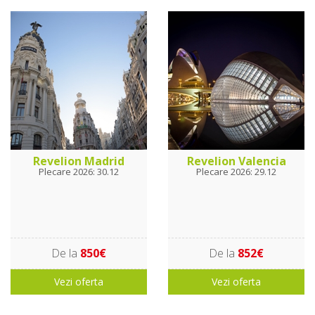
Revelion Madrid
Revelion Valencia
Plecare 2026: 30.12
Plecare 2026: 29.12
De la
850€
De la
852€
Vezi oferta
Vezi oferta