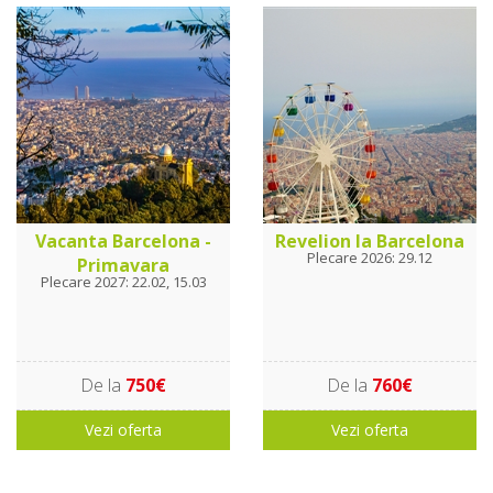
Vacanta Barcelona -
Revelion la Barcelona
Plecare 2026: 29.12
Primavara
Plecare 2027: 22.02, 15.03
De la
750€
De la
760€
Vezi oferta
Vezi oferta