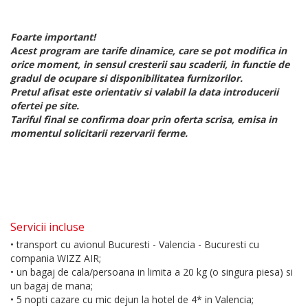
Foarte important!
Acest program are tarife dinamice, care se pot modifica in
orice moment, in sensul cresterii sau scaderii, in functie de
gradul de ocupare si disponibilitatea furnizorilor.
Pretul afisat este orientativ si valabil la data introducerii
ofertei pe site.
Tariful final se confirma doar prin oferta scrisa, emisa in
momentul solicitarii rezervarii ferme.
Servicii incluse
• transport cu avionul Bucuresti - Valencia - Bucuresti cu
compania WIZZ AIR;
• un bagaj de cala/persoana in limita a 20 kg (o singura piesa) si
un bagaj de mana;
• 5 nopti cazare cu mic dejun la hotel de 4* in Valencia;