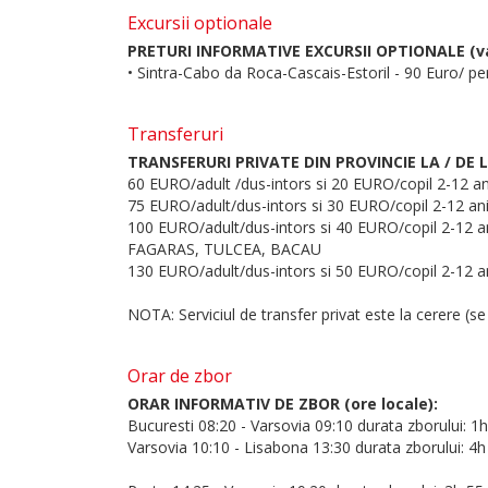
Excursii optionale
PRETURI INFORMATIVE EXCURSII OPTIONALE (val
• Sintra-Cabo da Roca-Cascais-Estoril - 90 Euro/ per
Transferuri
TRANSFERURI PRIVATE DIN PROVINCIE LA / DE 
60 EURO/adult /dus-intors si 20 EURO/copil 2-12 
75 EURO/adult/dus-intors si 30 EURO/copil 2-12 
100 EURO/adult/dus-intors si 40 EURO/copil 2-1
FAGARAS, TULCEA, BACAU
130 EURO/adult/dus-intors si 50 EURO/copil 2-12 
NOTA: Serviciul de transfer privat este la cerere (se
Orar de zbor
ORAR INFORMATIV DE ZBOR (ore locale):
Bucuresti 08:20 - Varsovia 09:10 durata zborului: 1
Varsovia 10:10 - Lisabona 13:30 durata zborului: 4