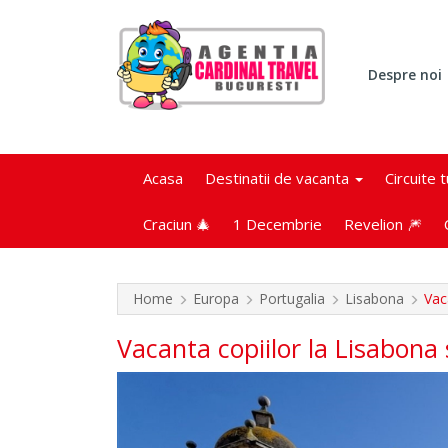
Despre noi
Acasa
Destinatii de vacanta
Circuite 
Craciun 🎄
1 Decembrie
Revelion 🎆
Home
Europa
Portugalia
Lisabona
Vac
Vacanta copiilor la Lisabona 