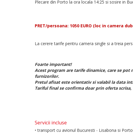
Plecare din Porto la ora locala 14:25 si sosire in Bu
PRET/persoana: 1050 EURO (loc in camera dubl
La cerere tarife pentru camera single si a treia per
Foarte important!
Acest program are tarife dinamice, care se pot m
furnizorilor.
Pretul afisat este orientativ si valabil la data int
Tariful final se confirma doar prin oferta scrisa
Servicii incluse
• transport cu avionul Bucuresti - Lisabona si Port