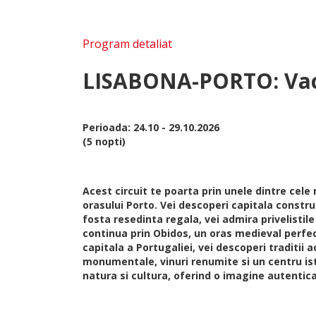
Program detaliat
LISABONA-PORTO: Vaca
Perioada: 24.10 - 29.10.2026
(5 nopti)
Acest circuit te poarta prin unele dintre cel
orasului Porto. Vei descoperi capitala constr
fosta resedinta regala, vei admira privelistile
continua prin Obidos, un oras medieval perfec
capitala a Portugaliei, vei descoperi traditii
monumentale, vinuri renumite si un centru istor
natura si cultura, oferind o imagine autentic