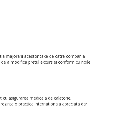
tuatia majorarii acestor taxe de catre compania
ul de a modifica pretul excursiei conform cu noile
et cu asigurarea medicala de calatorie;
prezinta o practica internationala apreciata dar