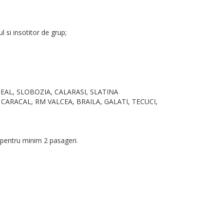
 si insotitor de grup;
REDEAL, SLOBOZIA, CALARASI, SLATINA
A, CARACAL, RM VALCEA, BRAILA, GALATI, TECUCI,
l pentru minim 2 pasageri.