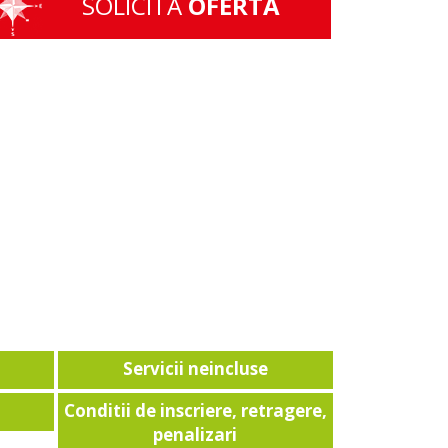
SOLICITA
OFERTA
Servicii neincluse
Conditii de inscriere, retragere,
penalizari