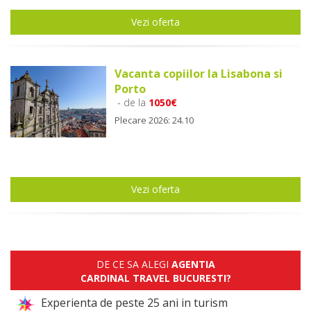
Vezi oferta
Vacanta copiilor la Lisabona si
Porto
- de la
1050€
Plecare 2026: 24.10
Vezi oferta
DE CE SA ALEGI
AGENTIA
CARDINAL TRAVEL BUCURESTI?
Experienta de peste 25 ani in turism