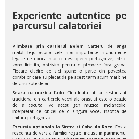
Experiente autentice pe
parcursul calatoriei
Plimbare prin cartierul Belem
: Cartierul de langa
malul Tejo aduna cele mai importante monumente
legate de epoca marilor descoperiri portugheze, intr-o
zona linistita, potrivita pentru o plimbare fara graba.
Fiecare cladire de aici spune o parte din povestea
corabiilor care au plecat de pe acest tarm acum mai bine
de cinci sute de ani.
Seara cu muzica fado
: Cina luata intr-un restaurant
traditional din cartierele vechi ale orasului este o ocazie
de a asculta live acest gen muzical melancolic,
interpretat de obicei de o singura voce, insotita de
chitara portugheza.
Excursie optionala la Sintra si Cabo da Roca
: Fosta
resedinta de vara a familiei regale, inclusa in patrimoniul