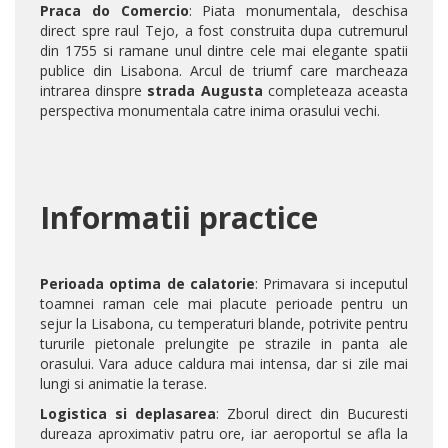
Praca do Comercio
: Piata monumentala, deschisa
direct spre raul Tejo, a fost construita dupa cutremurul
din 1755 si ramane unul dintre cele mai elegante spatii
publice din Lisabona.
Arcul de triumf care marcheaza
intrarea dinspre
strada Augusta
completeaza aceasta
perspectiva monumentala catre inima orasului vechi.
Informatii practice
Perioada optima de calatorie
: Primavara si inceputul
toamnei raman cele mai placute perioade pentru un
sejur la Lisabona, cu temperaturi blande, potrivite pentru
tururile pietonale prelungite pe strazile in panta ale
orasului. Vara aduce caldura mai intensa, dar si zile mai
lungi si animatie la terase.
Logistica si deplasarea
: Zborul direct din Bucuresti
dureaza aproximativ patru ore, iar aeroportul se afla la