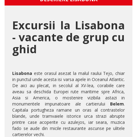
Excursii la Lisabona
- vacante de grup cu
ghid
Lisabona
este orasul asezat la malul raului Tejo, chiar
in punctul unde acesta isi varsa apele in Oceanul Atlantic.
De aici au plecat, in secolul al XV-lea, corabiile care
aveau sa deschida Europei rute maritime spre Africa,
Asia si America, o mostenire vizibila astazi in
monumentele impunatoare ale cartierului
Belem
.
Capitala portugheza ramane un oras al contrastelor
blande, unde tramvaiele istorice urca strazi abrupte
printre case acoperite cu azulejos, iar seara, muzica
fado se aude din micile restaurante ascunse pe ulitele
cartierelor vechi.