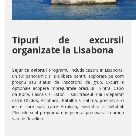
Tipuri de excursii
organizate la Lisabona
Sejur cu avionul
: Programul include cazare in Lisabona,
un tur panoramic si zile libere pentru explorare pe cont
propriu sau alaturi de insotitorul de grup. Excursiile
optionale acopera imprejurimile orasului - Sintra, Cabo
da Roca, Cascais si Estoril - sau traseul mai indepartat
catre Obidos, Alcobaca, Batalha si Fatima, precum si o
iesire spre sud, catre Arrabida, Sesimbra si Setubal.
Plecarile sunt programate in general primavara, toamna
sau de Revelion.