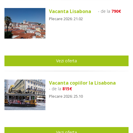
Vacanta Lisabona
- de la
790€
Plecare 2026: 21.02
Vezi oferta
Vacanta copiilor la Lisabona
- de la
815€
Plecare 2026: 25.10
Vezi oferta