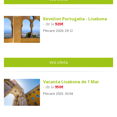
Revelion Portugalia - Lisabona
- de la
920€
Plecare 2026: 29.12
Vezi oferta
Vacanta Lisabona de 1 Mai
- de la
950€
Plecare 2025: 30.04