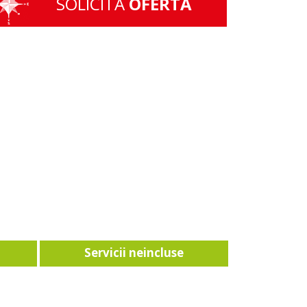
SOLICITA
OFERTA
Servicii neincluse