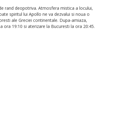
 de rand deopotriva. Atmosfera mistica a locului,
te spiritul lui Apollo ne va dezvalui si noua o
oresti ale Greciei continentale. Dupa-amiaza,
ora 19:10 si aterizare la Bucuresti la ora 20:45.