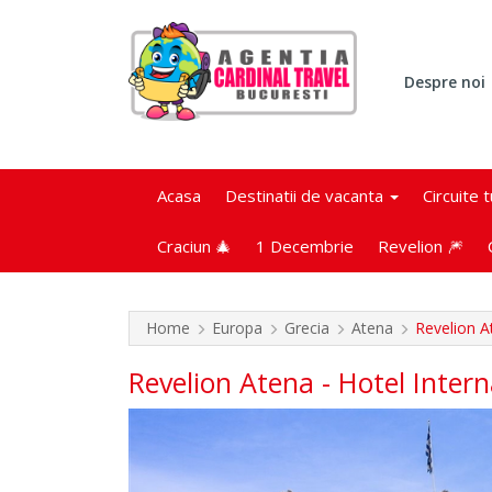
Despre noi
Acasa
Destinatii de vacanta
Circuite 
Craciun 🎄
1 Decembrie
Revelion 🎆
Home
Europa
Grecia
Atena
Revelion A
Revelion Atena - Hotel Intern