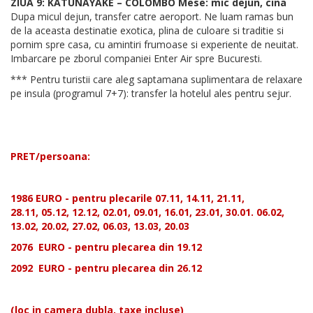
ZIUA 9: KATUNAYAKE – COLOMBO Mese: mic dejun, cina
Dupa micul dejun, transfer catre aeroport. Ne luam ramas bun
de la aceasta destinatie exotica, plina de culoare si traditie si
pornim spre casa, cu amintiri frumoase si experiente de neuitat.
Imbarcare pe zborul companiei Enter Air spre Bucuresti.
*** Pentru turistii care aleg saptamana suplimentara de relaxare
pe insula (programul 7+7): transfer la hotelul ales pentru sejur.
PRET/persoana:
1986 EURO - pentru plecarile 07.11, 14.11, 21.11,
28.11, 05.12, 12.12, 02.01, 09.01, 16.01, 23.01, 30.01. 06.02,
13.02, 20.02, 27.02, 06.03, 13.03, 20.03
2076 EURO - pentru plecarea din 19.12
2092 EURO - pentru plecarea din 26.12
(loc in camera dubla, taxe incluse)