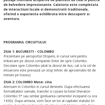
de belvedere impresionante. Calatoria este completata
de interactiuni locale si demonstratii traditionale,
oferind o experienta echilibrata intre descoperir si
aventura.
PROGRAMUL CIRCUITULUI:
ZIUA 1: BUCURESTI - COLOMBO
Prezentare pe aeroportul Otopeni, in cursul serii pentru
imbarcare pe zborul companiei Enter Air spre Colombo.
Decolare spre Colombo (atat la zborul de dus, cat si la cel de
intoarcere este prevazut un stop tehnic de aproximativ 60 de
minute pe traseu).
ZIUA 2: COLOMBO Mese: cina
Aterizam in Colombo in cursul diminetii. Dupa efectuarea
formalitatilor vamale, transfer si cazare la hotel Sheraton
Colombo 5* sau similar (preluarea camerelor incepand cu ora
14:00). Dupa-amiaza, vom face un tur al capitalei statului Sri