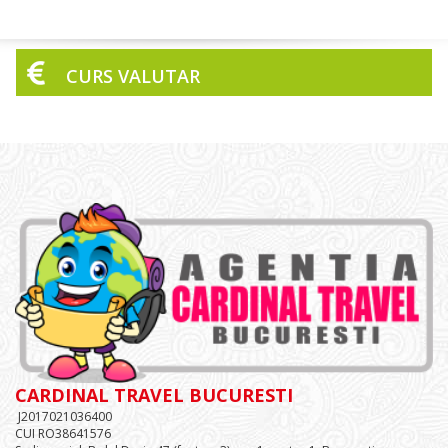
CURS VALUTAR
CARDINAL TRAVEL BUCURESTI
J2017021036400
CUI RO38641576