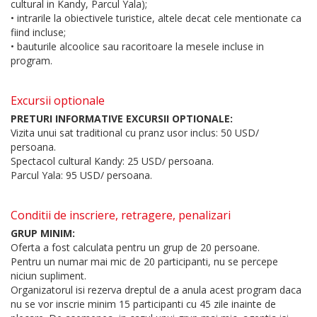
cultural in Kandy, Parcul Yala);
• intrarile la obiectivele turistice, altele decat cele mentionate ca
fiind incluse;
• bauturile alcoolice sau racoritoare la mesele incluse in
program.
Excursii optionale
PRETURI INFORMATIVE EXCURSII OPTIONALE:
Vizita unui sat traditional cu pranz usor inclus: 50 USD/
persoana.
Spectacol cultural Kandy: 25 USD/ persoana.
Parcul Yala: 95 USD/ persoana.
Conditii de inscriere, retragere, penalizari
GRUP MINIM:
Oferta a fost calculata pentru un grup de 20 persoane.
Pentru un numar mai mic de 20 participanti, nu se percepe
niciun supliment.
Organizatorul isi rezerva dreptul de a anula acest program daca
nu se vor inscrie minim 15 participanti cu 45 zile inainte de