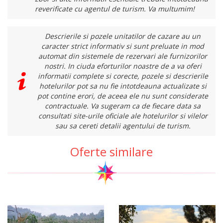
reverificate cu agentul de turism. Va multumim!
Descrierile si pozele unitatilor de cazare au un
caracter strict informativ si sunt preluate in mod
automat din sistemele de rezervari ale furnizorilor
nostri. In ciuda eforturilor noastre de a va oferi
informatii complete si corecte, pozele si descrierile
hotelurilor pot sa nu fie intotdeauna actualizate si
pot contine erori, de aceea ele nu sunt considerate
contractuale. Va sugeram ca de fiecare data sa
consultati site-urile oficiale ale hotelurilor si vilelor
sau sa cereti detalii agentului de turism.
Oferte similare