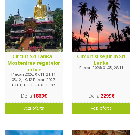
Circuit Sri Lanka -
Circuit si sejur in Sri
Mostenirea regatelor
Lanka
Plecari 2026: 01.05, 28.11
antice
Plecari 2026: 07.11, 21.11,
05.12, 19.12 Plecari 2027:
02.01, 16.01, 30.01, 13.02,
27.02, 13.03
De la
1863€
De la
2299€
Vezi oferta
Vezi oferta