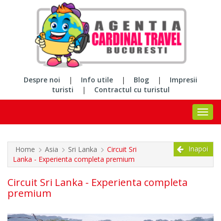
Despre noi
|
Info utile
|
Blog
|
Impresii
turisti
|
Contractul cu turistul
Inapoi
Home
Asia
Sri Lanka
Circuit Sri
Lanka - Experienta completa premium
Circuit Sri Lanka - Experienta completa
premium