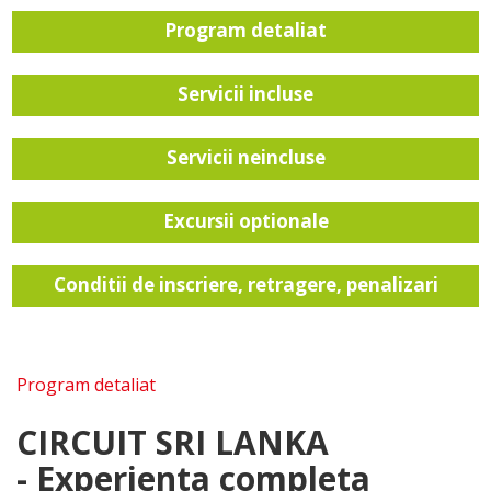
Program detaliat
Servicii incluse
Servicii neincluse
Excursii optionale
Conditii de inscriere, retragere, penalizari
Program detaliat
CIRCUIT SRI LANKA
- Experienta completa