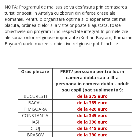
NOTA: Programul de mai sus se va desfasura prin comasarea
turistilor sositi in Antalya cu zboruri din diferite orase ale
Romaniei. Pentru o organizare optima si o experienta cat mai
placuta, ordinea zilelor si a vizitelor poate fi ajustata, toate
obiectivele din program fiind respectate integral. In primele zile
ale sarbatorilor religioase importante (Kurban Bayram, Ramazan
Bayram) unele muzee si obiective religioase pot fi inchise.
Oras plecare
PRET/ persoana pentru loc in
camera dubla sau a III-a
persoana in camera dubla - adult
sau copil (pat suplimentar):
BUCURESTI
de la 375 euro
BACAU
de la 385 euro
TIMISOARA
de la 420 euro
CONSTANTA
de la 345 euro
IASI
de la 390 euro
CLUJ
de la 415 euro
BRASOV
de la 390 euro