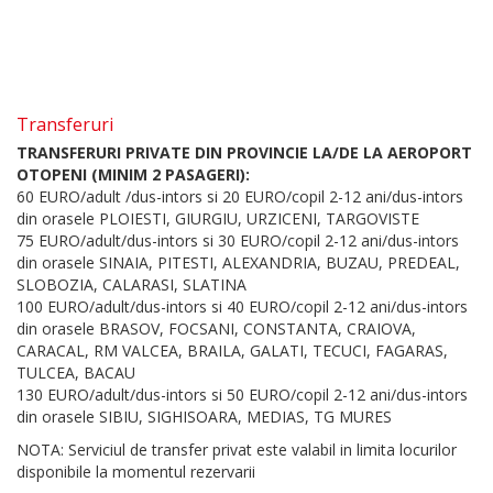
Transferuri
TRANSFERURI PRIVATE DIN PROVINCIE LA/DE LA AEROPORT
OTOPENI (MINIM 2 PASAGERI):
60 EURO/adult /dus-intors si 20 EURO/copil 2-12 ani/dus-intors
din orasele PLOIESTI, GIURGIU, URZICENI, TARGOVISTE
75 EURO/adult/dus-intors si 30 EURO/copil 2-12 ani/dus-intors
din orasele SINAIA, PITESTI, ALEXANDRIA, BUZAU, PREDEAL,
SLOBOZIA, CALARASI, SLATINA
100 EURO/adult/dus-intors si 40 EURO/copil 2-12 ani/dus-intors
din orasele BRASOV, FOCSANI, CONSTANTA, CRAIOVA,
CARACAL, RM VALCEA, BRAILA, GALATI, TECUCI, FAGARAS,
TULCEA, BACAU
130 EURO/adult/dus-intors si 50 EURO/copil 2-12 ani/dus-intors
din orasele SIBIU, SIGHISOARA, MEDIAS, TG MURES
NOTA: Serviciul de transfer privat este valabil in limita locurilor
disponibile la momentul rezervarii