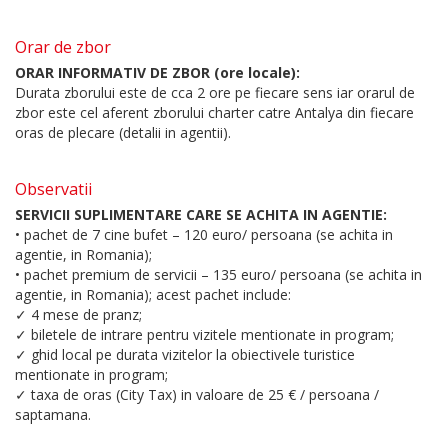
Orar de zbor
ORAR INFORMATIV DE ZBOR (ore locale):
Durata zborului este de cca 2 ore pe fiecare sens iar orarul de
zbor este cel aferent zborului charter catre Antalya din fiecare
oras de plecare (detalii in agentii).
Observatii
SERVICII SUPLIMENTARE CARE SE ACHITA IN AGENTIE:
• pachet de 7 cine bufet – 120 euro/ persoana (se achita in
agentie, in Romania);
• pachet premium de servicii – 135 euro/ persoana (se achita in
agentie, in Romania); acest pachet include:
✓ 4 mese de pranz;
✓ biletele de intrare pentru vizitele mentionate in program;
✓ ghid local pe durata vizitelor la obiectivele turistice
mentionate in program;
✓ taxa de oras (City Tax) in valoare de 25 € / persoana /
saptamana.