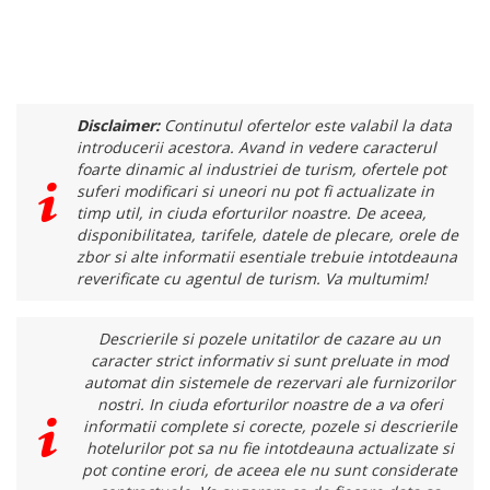
Disclaimer:
Continutul ofertelor este valabil la data
introducerii acestora. Avand in vedere caracterul
foarte dinamic al industriei de turism, ofertele pot
suferi modificari si uneori nu pot fi actualizate in
timp util, in ciuda eforturilor noastre. De aceea,
disponibilitatea, tarifele, datele de plecare, orele de
zbor si alte informatii esentiale trebuie intotdeauna
reverificate cu agentul de turism. Va multumim!
Descrierile si pozele unitatilor de cazare au un
caracter strict informativ si sunt preluate in mod
automat din sistemele de rezervari ale furnizorilor
nostri. In ciuda eforturilor noastre de a va oferi
informatii complete si corecte, pozele si descrierile
hotelurilor pot sa nu fie intotdeauna actualizate si
pot contine erori, de aceea ele nu sunt considerate