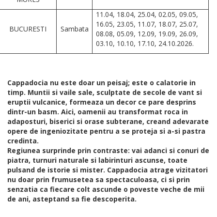
11.04, 18.04, 25.04, 02.05, 09.05,
16.05, 23.05, 11.07, 18.07, 25.07,
BUCURESTI
Sambata
08.08, 05.09, 12.09, 19.09, 26.09,
03.10, 10.10, 17.10, 24.10.2026.
Cappadocia nu este doar un peisaj; este o calatorie in
timp. Muntii si vaile sale, sculptate de secole de vant si
eruptii vulcanice, formeaza un decor ce pare desprins
dintr-un basm. Aici, oamenii au transformat roca in
adaposturi, biserici si orase subterane, creand adevarate
opere de ingeniozitate pentru a se proteja si a-si pastra
credinta.
Regiunea surprinde prin contraste: vai adanci si conuri de
piatra, turnuri naturale si labirinturi ascunse, toate
pulsand de istorie si mister. Cappadocia atrage vizitatori
nu doar prin frumusetea sa spectaculoasa, ci si prin
senzatia ca fiecare colt ascunde o poveste veche de mii
de ani, asteptand sa fie descoperita.