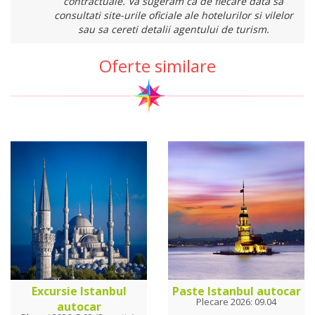
contractuale. Va sugeram ca de fiecare data sa
consultati site-urile oficiale ale hotelurilor si vilelor
sau sa cereti detalii agentului de turism.
Oferte similare
Excursie Istanbul
Paste Istanbul autocar
Plecare 2026: 09.04
autocar