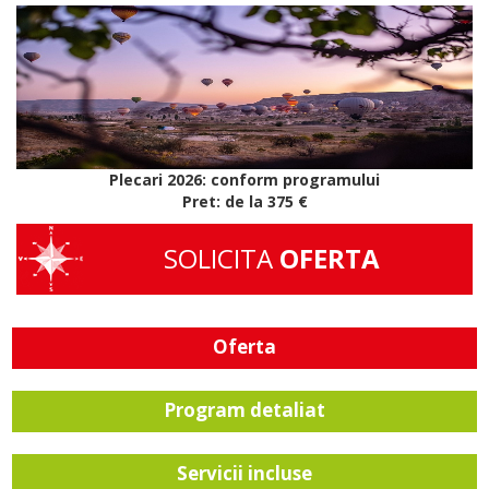
Plecari 2026: conform programului
Pret: de la 375 €
SOLICITA
OFERTA
Oferta
Program detaliat
Servicii incluse