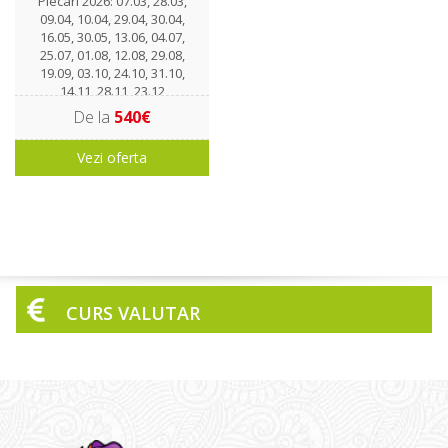
Plecari 2026: 07.03, 28.03,
09.04, 10.04, 29.04, 30.04,
16.05, 30.05, 13.06, 04.07,
25.07, 01.08, 12.08, 29.08,
19.09, 03.10, 24.10, 31.10,
14.11, 28.11, 23.12
De la
540€
Vezi oferta
CURS VALUTAR