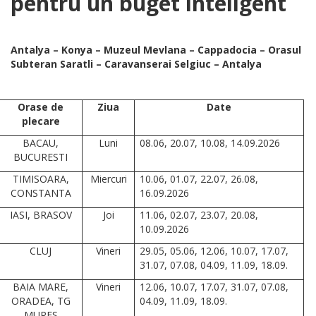
pentru un buget inteligent
Antalya – Konya – Muzeul Mevlana – Cappadocia – Orasul
Subteran Saratli – Caravanserai Selgiuc – Antalya
Orase de
Ziua
Date
plecare
BACAU,
Luni
08.06, 20.07, 10.08, 14.09.2026
BUCURESTI
TIMISOARA,
Miercuri
10.06, 01.07, 22.07, 26.08,
CONSTANTA
16.09.2026
IASI, BRASOV
Joi
11.06, 02.07, 23.07, 20.08,
10.09.2026
CLUJ
Vineri
29.05, 05.06, 12.06, 10.07, 17.07,
31.07, 07.08, 04.09, 11.09, 18.09.
BAIA MARE,
Vineri
12.06, 10.07, 17.07, 31.07, 07.08,
ORADEA, TG
04.09, 11.09, 18.09.
MURES