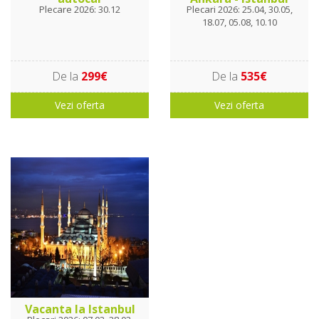
Plecare 2026: 30.12
Plecari 2026: 25.04, 30.05,
18.07, 05.08, 10.10
De la
299€
De la
535€
Vezi oferta
Vezi oferta
Vacanta la Istanbul