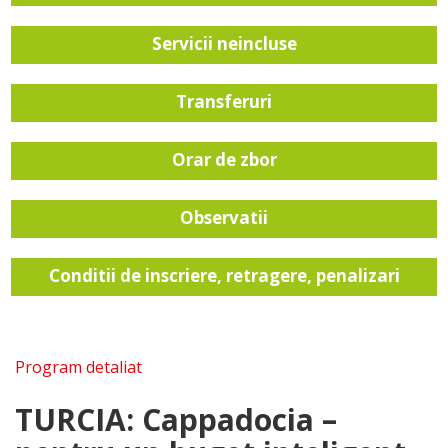
Servicii neincluse
Transferuri
Orar de zbor
Observatii
Conditii de inscriere, retragere, penalizari
Program detaliat
TURCIA: Cappadocia –