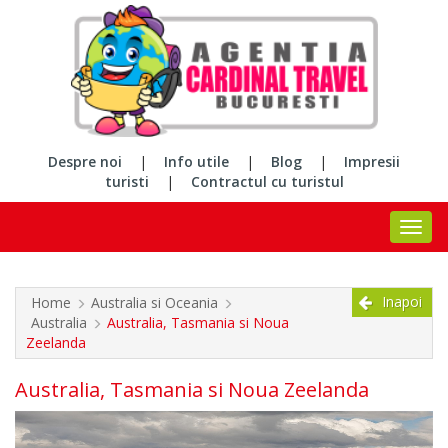
Despre noi
|
Info utile
|
Blog
|
Impresii
turisti
|
Contractul cu turistul
Inapoi
Home
Australia si Oceania
Australia
Australia, Tasmania si Noua
Zeelanda
Australia, Tasmania si Noua Zeelanda