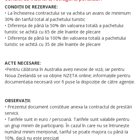
CONDIȚII DE REZERVARE:
• La încheierea contractului se va achita un avans de minimum
30% din tariful total al pachetului turistic
• Diferența de până la 50% din valoarea totală a pachetului
turistic se achită cu 65 de zile înainte de plecare
• Diferența de până la 100% din valoarea totală a pachetului
turistic se achită cu 35 de zile înainte de plecare
ACTE NECESARE:
•Pentru călătoria în Australia aveți nevoie de viză; iar pentru
Noua Zeelandă se va obține NZETA online; informațiile pentru
documentația necesară vor fi puse la dispoziție de către agenție.
OBSERVAȚII:
• Prezentul document constituie anexa la contractul de prestări
servicii.
• Tarifele sunt in euro / persoană. Tarifele sunt valabile pentru
un grup minim de participanți. În cazul în care nu se întrunește
numărul minim menționat, tariful se poate majora cu până la
10%, dacă nu este precizat