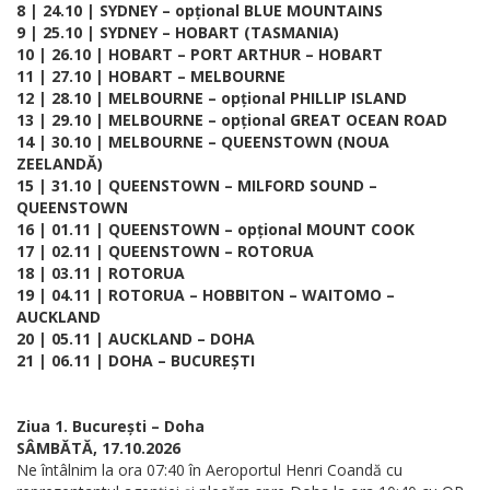
8 | 24.10 | SYDNEY – opțional BLUE MOUNTAINS
9 | 25.10 | SYDNEY – HOBART (TASMANIA)
10 | 26.10 | HOBART – PORT ARTHUR – HOBART
11 | 27.10 | HOBART – MELBOURNE
12 | 28.10 | MELBOURNE – opțional PHILLIP ISLAND
13 | 29.10 | MELBOURNE – opțional GREAT OCEAN ROAD
14 | 30.10 | MELBOURNE – QUEENSTOWN (NOUA
ZEELANDĂ)
15 | 31.10 | QUEENSTOWN – MILFORD SOUND –
QUEENSTOWN
16 | 01.11 | QUEENSTOWN – opțional MOUNT COOK
17 | 02.11 | QUEENSTOWN – ROTORUA
18 | 03.11 | ROTORUA
19 | 04.11 | ROTORUA – HOBBITON – WAITOMO –
AUCKLAND
20 | 05.11 | AUCKLAND – DOHA
21 | 06.11 | DOHA – BUCUREȘTI
Ziua 1. București – Doha
SÂMBĂTĂ, 17.10.2026
Ne întâlnim la ora 07:40 în Aeroportul Henri Coandă cu