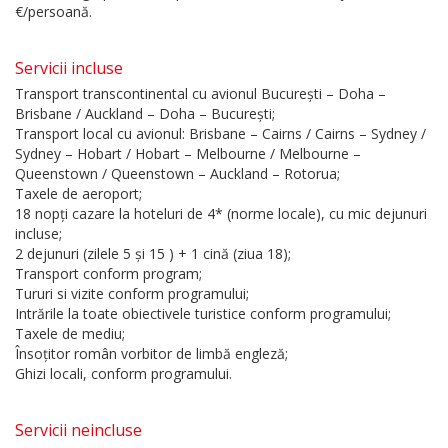
€/persoană.
Servicii incluse
Transport transcontinental cu avionul București – Doha –
Brisbane / Auckland – Doha – București;
Transport local cu avionul: Brisbane – Cairns / Cairns – Sydney /
Sydney – Hobart / Hobart – Melbourne / Melbourne –
Queenstown / Queenstown – Auckland – Rotorua;
Taxele de aeroport;
18 nopți cazare la hoteluri de 4* (norme locale), cu mic dejunuri
incluse;
2 dejunuri (zilele 5 și 15 ) + 1 cină (ziua 18);
Transport conform program;
Tururi si vizite conform programului;
Intrările la toate obiectivele turistice conform programului;
Taxele de mediu;
Însoțitor român vorbitor de limbă engleză;
Ghizi locali, conform programului.
Servicii neincluse