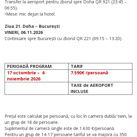
Transfer la aeroport pentru zborul spre Doha QR 921 (23:45 –
06:55).
•Mese: mic dejun la hotel.
Ziua 21. Doha – București
VINERI, 06.11.2026
Continuare spre București cu zborul QR 221 (09:15 – 13:20).
PERIOADĂ PROGRAM
TARIF
17 octombrie – 6
7.590€ /persoană
noiembrie 2026
TAXE de AEROPORT
INCLUSE
Prețul este calculat pe persoană, cu loc în cameră dublă/ twin, la
un grup de 18 de persoane.
Suplimentul de cameră single este de 1.630 €/persoană.
Pentru un grup de 14-17 persoane tariful se va majora cu 350