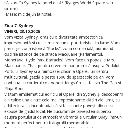
•Cazare în Sydney la hotel de 4* (Rydges World Square sau
similar).
•Mese: mic dejun la hotel.
Ziua 7. Sydney
VINERI, 23.10.2026
Vom vizita Sydney, oraș cu o diversitate arhitectonică
impresionantă și cu cel mai renumit port turistic din lume. Vom
parcurge zona istorică ”Rocks”, zona comercială, admirând
clădirile istorice de pe strada Macquarie (Parlamentul,
Monetăria, Hyde Park Barracks). Vom face un popas la Mrs.
Macquarie’s Chair pentru o vedere panoramică asupra Podului
Portului Sydney și a faimoasei clădiri a Operei, un centru
multicultural, gazdă a peste 1500 de spectacole pe an. Vom
continua cu cartierul cosmopolit Kings Cross, faleza The Gap și
Plaja Bondi.
Vizităm emblematicul edificiu al Operei din Sydney și descoperim
din culise una dintre cele mai impresionante clădiri ale lumii, cu
arhitectura sa inconfundabilă și fascinante povești din culise
expuse de ghidul local. Ne bucurăm de priveliștea superbă
asupra portului și de atmosfera vibrantă a Circular Quay, într-un
moment perfect pentru fotografii memorabile.