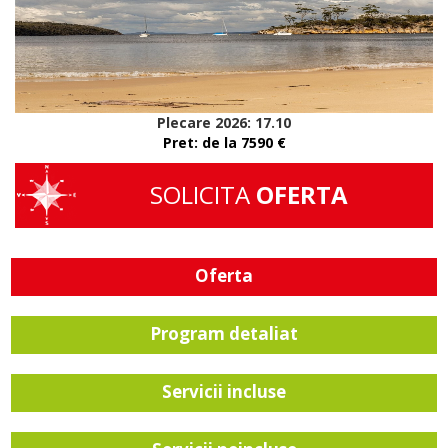
Plecare 2026: 17.10
Pret: de la
7590
€
SOLICITA
OFERTA
Oferta
Program detaliat
Servicii incluse