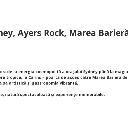
dney, Ayers Rock, Marea Barier
los: de la energia cosmopolită a orașului Sydney până la magia 
e tropice, la Cairns – poarta de acces către Marea Barieră de Cor
sa artistică și gastronomia vibrantă.
nice, natură spectaculoasă și experiențe memorabile.