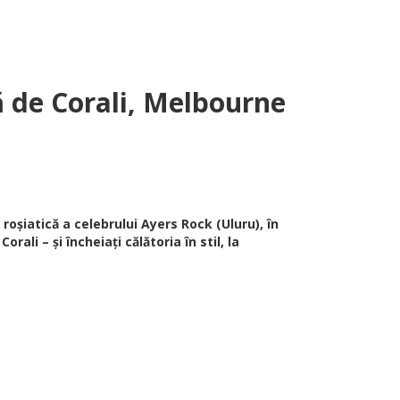
ă de Corali, Melbourne
roșiatică a celebrului Ayers Rock (Uluru), în
ali – și încheiați călătoria în stil, la