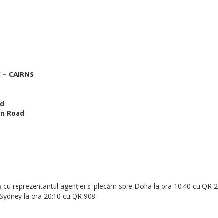
I – CAIRNS
nd
an Road
ă cu reprezentantul agenției și plecăm spre Doha la ora 10:40 cu QR 2
 Sydney la ora 20:10 cu QR 908.