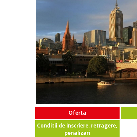
Oferta
Conditii de inscriere, retragere,
penalizari