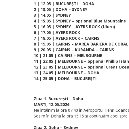
1 | 12.05 | BUCUREȘTI – DOHA
2 | 13.05 | DOHA – SYDNEY
3 | 14.05 | SYDNEY
4 | 15.05 | SYDNEY – opțional Blue Mountains
5 | 16.05 | SYDNEY – AYERS ROCK (Uluru)
6 | 17.05 | AYERS ROCK
7 | 18.05 | AYERS ROCK – CAIRNS
8 | 19.05 | CAIRNS – MAREA BARIERĂ DE CORAL
9 | 20.05 | CAIRNS – KURANDA – CAIRNS
10 | 21.05 | CAIRNS – MELBOURNE
11 | 22.05 | MELBOURNE – opțional Phillip Isla
12 | 23.05 | MELBOURNE – opțional Great Oce
13 | 24.05 | MELBOURNE – DOHA
14 | 25.05 | DOHA – BUCUREȘTI
Ziua 1. București – Doha
MARȚI, 12.05.2026
Ne întâlnim la ora 07:40 în Aeroportul Henri Coand
Sosim în Doha la ora 15:15 și continuăm apoi spre
Ziua 2. Doha – Sydney