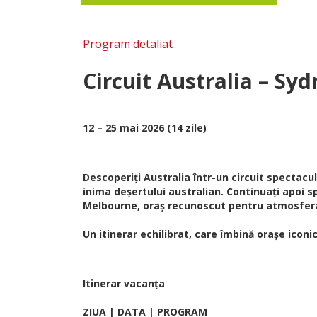
Program detaliat
Circuit Australia – Sy
12 – 25 mai 2026 (14 zile)
Descoperiți Australia într-un circuit spectacu
inima deșertului australian. Continuați apoi spr
Melbourne, oraș recunoscut pentru atmosfera 
Un itinerar echilibrat, care îmbină orașe ico
Itinerar vacanța
ZIUA | DATA | PROGRAM