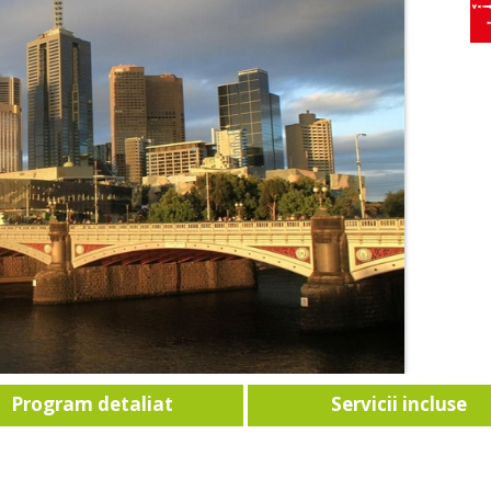
Program detaliat
Servicii incluse