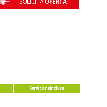
SOLICITA
OFERTA
Servicii neincluse