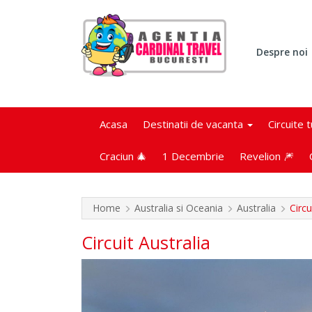
Despre noi
Acasa
Destinatii de vacanta
Circuite 
Craciun 🎄
1 Decembrie
Revelion 🎆
Home
Australia si Oceania
Australia
Circu
Circuit Australia