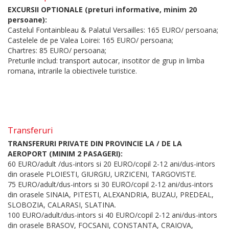
EXCURSII OPTIONALE (preturi informative, minim 20
persoane):
Castelul Fontainbleau & Palatul Versailles: 165 EURO/ persoana;
Castelele de pe Valea Loirei: 165 EURO/ persoana;
Chartres: 85 EURO/ persoana;
Preturile includ: transport autocar, insotitor de grup in limba
romana, intrarile la obiectivele turistice.
Transferuri
TRANSFERURI PRIVATE DIN PROVINCIE LA / DE LA
AEROPORT (MINIM 2 PASAGERI):
60 EURO/adult /dus-intors si 20 EURO/copil 2-12 ani/dus-intors
din orasele PLOIESTI, GIURGIU, URZICENI, TARGOVISTE.
75 EURO/adult/dus-intors si 30 EURO/copil 2-12 ani/dus-intors
din orasele SINAIA, PITESTI, ALEXANDRIA, BUZAU, PREDEAL,
SLOBOZIA, CALARASI, SLATINA.
100 EURO/adult/dus-intors si 40 EURO/copil 2-12 ani/dus-intors
din orasele BRASOV, FOCSANI, CONSTANTA, CRAIOVA,