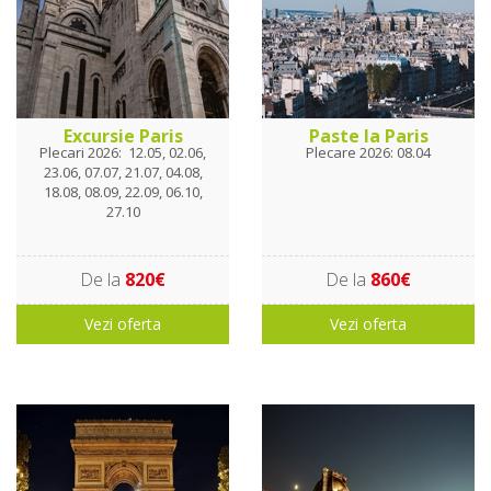
Excursie Paris
Paste la Paris
Plecari 2026: 12.05, 02.06,
Plecare 2026: 08.04
23.06, 07.07, 21.07, 04.08,
18.08, 08.09, 22.09, 06.10,
27.10
De la
820€
De la
860€
Vezi oferta
Vezi oferta