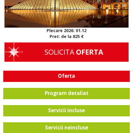
Plecare 2026: 01.12
Pret: de la 825 €
SOLICITA
OFERTA
Oferta
Program detaliat
Servicii incluse
Servicii neincluse