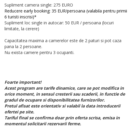
Supliment camera single: 275 EURO
Reducere early booking: 35 EUR/persoana (valabila pentru primii
6 turisti inscrisi)*
Supliment loc single in autocar: 50 EUR / persoana (locuri
limitate, la cerere)
Capacitatea maxima a camerelor este de 2 paturi si pot caza
pana la 2 persoane.
Nu exista camere pentru 3 ocupanti.
Foarte important!
Acest program are tarife dinamice, care se pot modifica in
orice moment, in sensul cresterii sau scaderii, in functie de
gradul de ocupare si disponibilitatea furnizorilor.
Pretul afisat este orientativ si valabil la data introducerii
ofertei pe site.
Tariful final se confirma doar prin oferta scrisa, emisa in
momentul solicitarii rezervarii ferme.