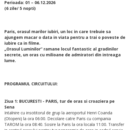
Perioada: 01 – 06.12.2026
(6 zile/ 5 nopti)
Paris, orasul marilor iubiri, un loc in care trebuie sa
ajungem macar o data in viata pentru a trai o poveste de
iubire ca in filme.
„Orasul Luminilor” ramane locul fantastic al gradinilor
secrete, un oras cu milioane de admiratori din intreaga
lume.
PROGRAMUL CIRCUITULUI:
Ziua 1: BUCURESTI - PARIS, tur de oras si croaziera pe
Sena
Intalnire cu insotitorul de grup la aeroportul Henri Coanda
(Otopeni) la ora 06:00. Decolare catre Paris cu compania
TAROM la ora 08:40. Sosire la Paris la ora locala 11:00. Transfer