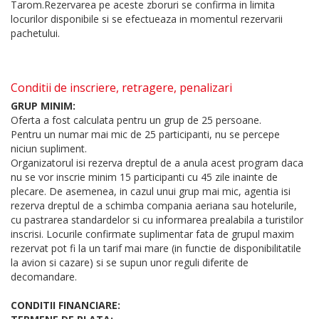
Tarom.Rezervarea pe aceste zboruri se confirma in limita
locurilor disponibile si se efectueaza in momentul rezervarii
pachetului.
Conditii de inscriere, retragere, penalizari
GRUP MINIM:
Oferta a fost calculata pentru un grup de 25 persoane.
Pentru un numar mai mic de 25 participanti, nu se percepe
niciun supliment.
Organizatorul isi rezerva dreptul de a anula acest program daca
nu se vor inscrie minim 15 participanti cu 45 zile inainte de
plecare. De asemenea, in cazul unui grup mai mic, agentia isi
rezerva dreptul de a schimba compania aeriana sau hotelurile,
cu pastrarea standardelor si cu informarea prealabila a turistilor
inscrisi. Locurile confirmate suplimentar fata de grupul maxim
rezervat pot fi la un tarif mai mare (in functie de disponibilitatile
la avion si cazare) si se supun unor reguli diferite de
decomandare.
CONDITII FINANCIARE: