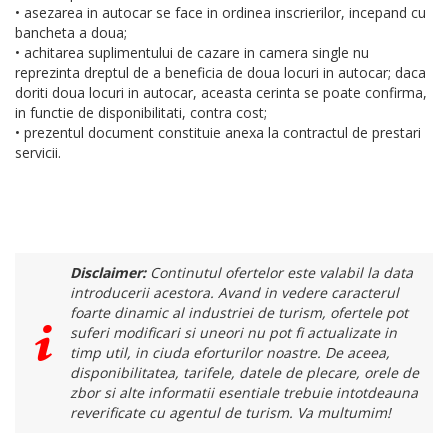
• asezarea in autocar se face in ordinea inscrierilor, incepand cu
bancheta a doua;
• achitarea suplimentului de cazare in camera single nu
reprezinta dreptul de a beneficia de doua locuri in autocar; daca
doriti doua locuri in autocar, aceasta cerinta se poate confirma,
in functie de disponibilitati, contra cost;
• prezentul document constituie anexa la contractul de prestari
servicii.
Disclaimer:
Continutul ofertelor este valabil la data
introducerii acestora. Avand in vedere caracterul
foarte dinamic al industriei de turism, ofertele pot
suferi modificari si uneori nu pot fi actualizate in
timp util, in ciuda eforturilor noastre. De aceea,
disponibilitatea, tarifele, datele de plecare, orele de
zbor si alte informatii esentiale trebuie intotdeauna
reverificate cu agentul de turism. Va multumim!