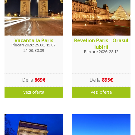
Vacanta la Paris
Revelion Paris - Orasul
Plecari 2026: 29.06, 15.07,
Iubirii
21.08, 30.09
Plecare 2026: 28.12
De la
869€
De la
895€
Vezi oferta
Vezi oferta