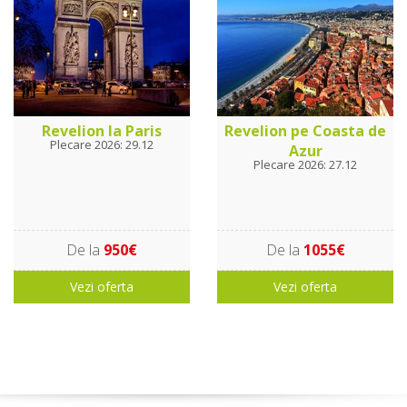
Revelion la Paris
Revelion pe Coasta de
Plecare 2026: 29.12
Azur
Plecare 2026: 27.12
De la
950€
De la
1055€
Vezi oferta
Vezi oferta