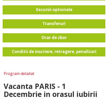
Excursii optionale
Transferuri
Orar de zbor
Conditii de inscriere, retragere, penalizari
Program detaliat
Vacanta PARIS - 1
Decembrie in orasul iubirii