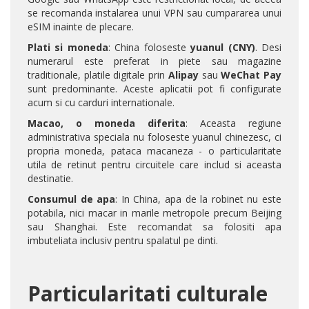
se recomanda instalarea unui VPN sau cumpararea unui
eSIM inainte de plecare.
Plati si moneda
: China foloseste
yuanul (CNY)
. Desi
numerarul este preferat in piete sau magazine
traditionale, platile digitale prin
Alipay
sau
WeChat Pay
sunt predominante. Aceste aplicatii pot fi configurate
acum si cu carduri internationale.
Macao, o moneda diferita
: Aceasta regiune
administrativa speciala nu foloseste yuanul chinezesc, ci
propria moneda, pataca macaneza - o particularitate
utila de retinut pentru circuitele care includ si aceasta
destinatie.
Consumul de apa
: In China, apa de la robinet nu este
potabila, nici macar in marile metropole precum Beijing
sau Shanghai. Este recomandat sa folositi apa
imbuteliata inclusiv pentru spalatul pe dinti.
Particularitati culturale