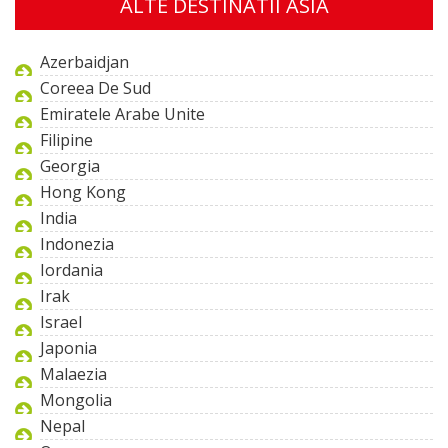
ALTE DESTINATII ASIA
Azerbaidjan
Coreea De Sud
Emiratele Arabe Unite
Filipine
Georgia
Hong Kong
India
Indonezia
Iordania
Irak
Israel
Japonia
Malaezia
Mongolia
Nepal