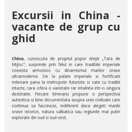
Excursii in China -
vacante de grup cu
ghid
China
, cunoscuta de propriul popor drept „Tara de
Mijloc", surprinde prin felul in care traditiile imperiale
coexista armonios cu dinamismul marilor orase
ultramoderne. De la palate imperiale si fortificatii
milenare pana la metropole futuriste si sate cu traditii
intacte, tara ofera o varietate rar intalnita intr-o singura
destinatie. Fiecare itinerariu propune o perspectiva
autentica si bine documentata asupra unei civilizatii care
continua sa fascineze, indiferent daca alegeti marile
orase istorice, natura salbatica sau regiunile mai putin
explorate din sud si sud-vest.