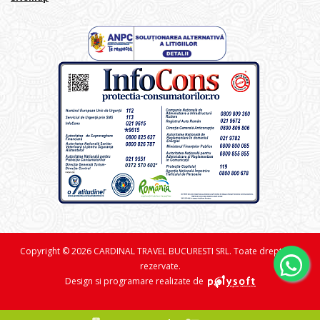
Copyright © 2026 CARDINAL TRAVEL BUCURESTI SRL. Toate drepturile
rezervate.
Design si programare realizate de