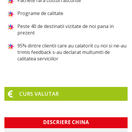
Pachete fara costuri ascunse
Programe de calitate
Peste 40 de destinatii vizitate de noi pana in
prezent
95% dintre clientii care au calatorit cu noi si ne-au
trimis feedback s-au declarat multumiti de
calitatea serviciilor
CURS VALUTAR
DESCRIERE CHINA