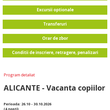
Excursii optionale
Transferuri
Orar de zbor
Conditii de inscriere, retragere, penalizari
Program detaliat
ALICANTE - Vacanta copiilor
Perioada: 26.10 - 30.10.2026
(4 nopti)