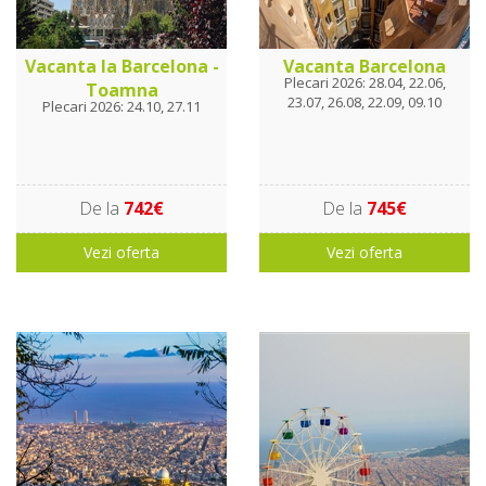
Vacanta la Barcelona -
Vacanta Barcelona
Plecari 2026: 28.04, 22.06,
Toamna
23.07, 26.08, 22.09, 09.10
Plecari 2026: 24.10, 27.11
De la
742€
De la
745€
Vezi oferta
Vezi oferta