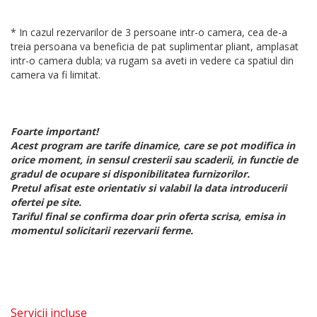
* In cazul rezervarilor de 3 persoane intr-o camera, cea de-a
treia persoana va beneficia de pat suplimentar pliant, amplasat
intr-o camera dubla; va rugam sa aveti in vedere ca spatiul din
camera va fi limitat.
Foarte important!
Acest program are tarife dinamice, care se pot modifica in
orice moment, in sensul cresterii sau scaderii, in functie de
gradul de ocupare si disponibilitatea furnizorilor.
Pretul afisat este orientativ si valabil la data introducerii
ofertei pe site.
Tariful final se confirma doar prin oferta scrisa, emisa in
momentul solicitarii rezervarii ferme.
Servicii incluse