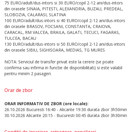
75 EURO/adult/dus-intors si 30 EURO/copil 2-12 ani/dus-intors
din orasele SINAIA, PITESTI, ALEXANDRIA, BUZAU, PREDEAL,
SLOBOZIA, CALARASI, SLATINA
100 EURO/adult/dus-intors si 40 EURO/copil 2-12 ani/dus-intors
din orasele BRASOV, FOCSANI, CONSTANTA, CRAIOVA,
CARACAL, RM VALCEA, BRAILA, GALATI, TECUCI, FAGARAS,
TULCEA, BACAU
130 EURO/adult/dus-intors si 50 EURO/copil 2-12 ani/dus-intors
din orasele SIBIU, SIGHISOARA, MEDIAS, TG MURES
NOTA: Serviciul de transfer privat este la cerere (se poate
confirma sau infirma in functie de disponibilitati) si este valabil
pentru minim 2 pasageri.
Orar de zbor
ORAR INFORMATIV DE ZBOR (ore locale):
26.10.2026 Bucuresti 16:40 - Alicante 19:30 durata zbor 3h50min
30.10.2026 Alicante 20:15 - Bucuresti 00:45 durata zbor 3h30min