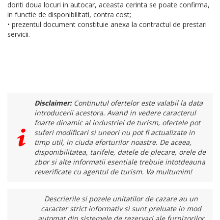
doriti doua locuri in autocar, aceasta cerinta se poate confirma,
in functie de disponibilitati, contra cost;
• prezentul document constituie anexa la contractul de prestari
servicii.
Disclaimer:
Continutul ofertelor este valabil la data
introducerii acestora. Avand in vedere caracterul
foarte dinamic al industriei de turism, ofertele pot
suferi modificari si uneori nu pot fi actualizate in
timp util, in ciuda eforturilor noastre. De aceea,
disponibilitatea, tarifele, datele de plecare, orele de
zbor si alte informatii esentiale trebuie intotdeauna
reverificate cu agentul de turism. Va multumim!
Descrierile si pozele unitatilor de cazare au un
caracter strict informativ si sunt preluate in mod
automat din sistemele de rezervari ale furnizorilor