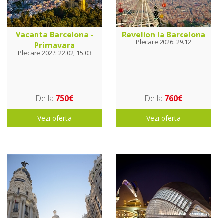
Vacanta Barcelona -
Revelion la Barcelona
Plecare 2026: 29.12
Primavara
Plecare 2027: 22.02, 15.03
De la
750€
De la
760€
Vezi oferta
Vezi oferta