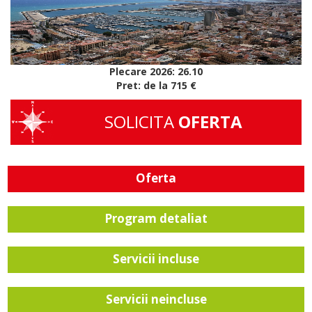
Plecare 2026: 26.10
Pret: de la 715 €
SOLICITA
OFERTA
Oferta
Program detaliat
Servicii incluse
Servicii neincluse