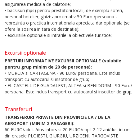
asigurarea medicala de calatorie;
• bacsisuri (tips) pentru prestatorii locali, de exemplu soferi,
personal hotelier, ghizi: aproximativ 50 Euro /persoana -
reprezinta o practica internationala apreciata dar optionala (se
ofera la sosirea in tara de destinatie);
• excursiile optionale si intrarile la obiectivele turistice;
Excursii optionale
PRETURI INFORMATIVE EXCURSII OPTIONALE (valabile
pentru grup minim de 20 de persoane):
• MURCIA si CARTAGENA - 90 Euro/ persoana. Este inclus
transport cu autocarul si insotitor de grup;
• EL CASTELL DE GUADALEST, ALTEA si BENIDORM - 90 Euro/
persoana. Este inclus transport cu autocarul si insotitor de grup;
Transferuri
TRANSFERURI PRIVATE DIN PROVINCIE LA / DE LA
AEROPORT (MINIM 2 PASAGERI):
60 EURO/adult /dus-intors si 20 EURO/copil 2-12 ani/dus-intors
din orasele PLOIESTI, GIURGIU, URZICENI, TARGOVISTE