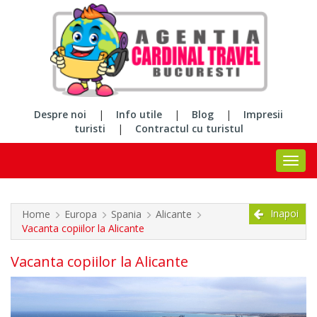
Despre noi
|
Info utile
|
Blog
|
Impresii
turisti
|
Contractul cu turistul
Inapoi
Home
Europa
Spania
Alicante
Vacanta copiilor la Alicante
Vacanta copiilor la Alicante