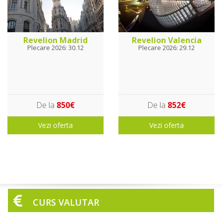
Revelion Madrid
Revelion Valencia
Plecare 2026: 30.12
Plecare 2026: 29.12
De la
850€
De la
852€
Vezi oferta
Vezi oferta
CURS VALUTAR