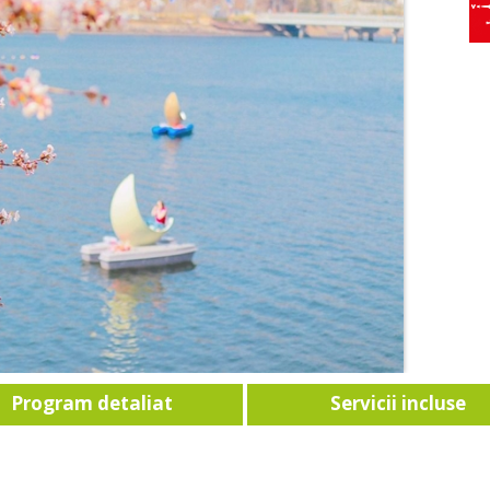
Program detaliat
Servicii incluse