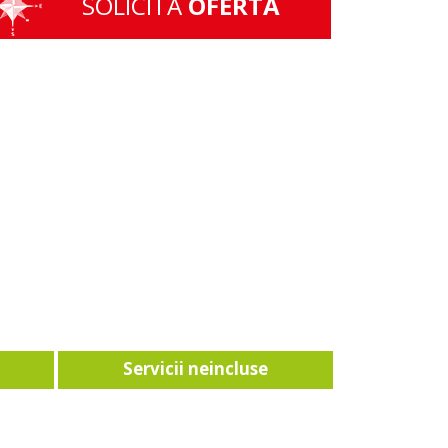
SOLICITA
OFERTA
Servicii neincluse