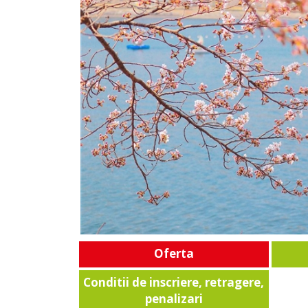
Oferta
Conditii de inscriere, retragere,
penalizari