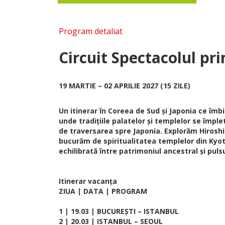
Program detaliat
Circuit Spectacolul pr
19 MARTIE – 02 APRILIE 2027 (15 ZILE)
Un itinerar în Coreea de Sud și Japonia ce îmbi
unde tradițiile palatelor și templelor se împ
de traversarea spre Japonia. Explorăm Hiroshi
bucurăm de spiritualitatea templelor din Kyoto
echilibrată între patrimoniul ancestral și puls
Itinerar vacanța
ZIUA | DATA | PROGRAM
1 | 19.03 | BUCUREȘTI – ISTANBUL
2 | 20.03 | ISTANBUL – SEOUL