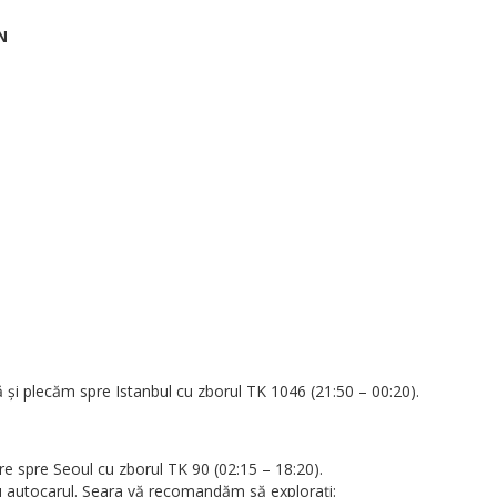
N
 și plecăm spre Istanbul cu zborul TK 1046 (21:50 – 00:20).
re spre Seoul cu zborul TK 90 (02:15 – 18:20).
cu autocarul. Seara vă recomandăm să explorați: