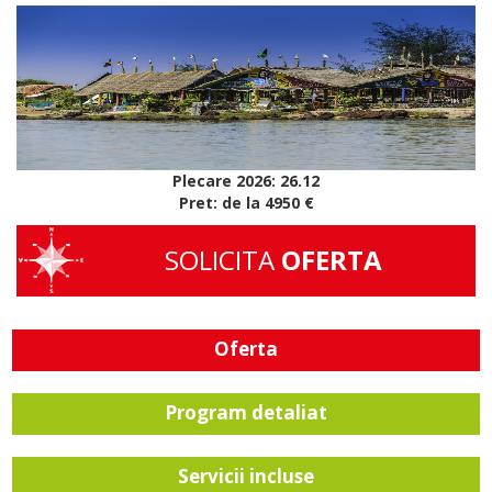
Plecare 2026: 26.12
Pret: de la 4950 €
SOLICITA
OFERTA
Oferta
Program detaliat
Servicii incluse