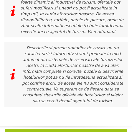
foarte dinamic al industriei de turism, ofertele pot
suferi modificari si uneori nu pot fi actualizate in
timp util, in ciuda eforturilor noastre. De aceea,
disponibilitatea, tarifele, datele de plecare, orele de
zbor si alte informatii esentiale trebuie intotdeauna
reverificate cu agentul de turism. Va multumim!
Descrierile si pozele unitatilor de cazare au un
caracter strict informativ si sunt preluate in mod
automat din sistemele de rezervari ale furnizorilor
nostri. In ciuda eforturilor noastre de a va oferi
informatii complete si corecte, pozele si descrierile
hotelurilor pot sa nu fie intotdeauna actualizate si
pot contine erori, de aceea ele nu sunt considerate
contractuale. Va sugeram ca de fiecare data sa
consultati site-urile oficiale ale hotelurilor si vilelor
sau sa cereti detalii agentului de turism.