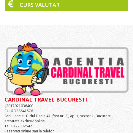
CURS VALUTAR
CARDINAL TRAVEL BUCURESTI
J2017021036400
CUI RO38641576
Sediu social: B-dul Dacia 47 (fost nr. 3), ap. 1, sector 1, Bucuresti -
activitate exclusiv online
Tel: 0722332542
Rezervati online sau la telefon.