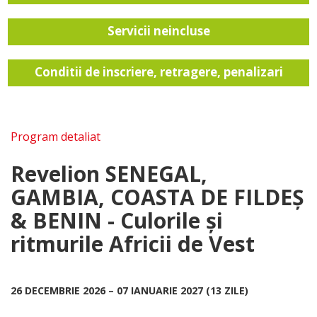
Servicii neincluse
Conditii de inscriere, retragere, penalizari
Program detaliat
Revelion SENEGAL,
GAMBIA, COASTA DE FILDEȘ
& BENIN - Culorile și
ritmurile Africii de Vest
26 DECEMBRIE 2026 – 07 IANUARIE 2027 (13 ZILE)