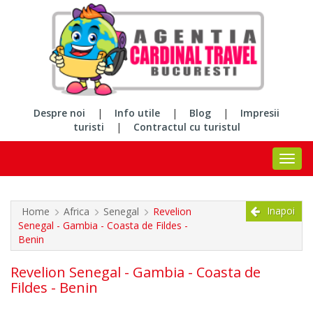
Despre noi
|
Info utile
|
Blog
|
Impresii
turisti
|
Contractul cu turistul
Inapoi
Home
Africa
Senegal
Revelion
Senegal - Gambia - Coasta de Fildes -
Benin
Revelion Senegal - Gambia - Coasta de
Fildes - Benin