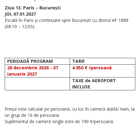
Ziua 13. Paris – București
JOI, 07.01.2027
Escală în Paris și continuare spre București cu zborul AF 1888
(08:10 – 12:05).
PERIOADĂ PROGRAM
TARIF
26 decembrie 2026 - 07
4.950 € /persoană
ianuarie 2027
TAXE de AEROPORT
INCLUSE
Prețul este calculat pe persoană, cu loc în cameră dublă/ twin, la
un grup de 16 de persoane.
Suplimentul de cameră single este de 740 €/persoană.