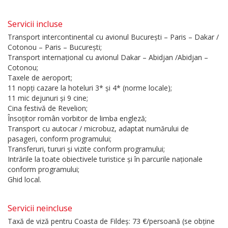
Servicii incluse
Transport intercontinental cu avionul București – Paris – Dakar /
Cotonou – Paris – București;
Transport internațional cu avionul Dakar – Abidjan /Abidjan –
Cotonou;
Taxele de aeroport;
11 nopți cazare la hoteluri 3* și 4* (norme locale);
11 mic dejunuri și 9 cine;
Cina festivă de Revelion;
Însoțitor român vorbitor de limba engleză;
Transport cu autocar / microbuz, adaptat numărului de
pasageri, conform programului;
Transferuri, tururi și vizite conform programului;
Intrările la toate obiectivele turistice și în parcurile naționale
conform programului;
Ghid local.
Servicii neincluse
Taxă de viză pentru Coasta de Fildeș: 73 €/persoană (se obține