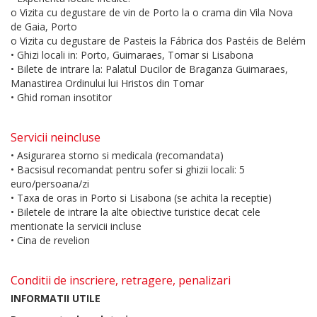
o Vizita cu degustare de vin de Porto la o crama din Vila Nova
de Gaia, Porto
o Vizita cu degustare de Pasteis la Fábrica dos Pastéis de Belém
• Ghizi locali in: Porto, Guimaraes, Tomar si Lisabona
• Bilete de intrare la: Palatul Ducilor de Braganza Guimaraes,
Manastirea Ordinului lui Hristos din Tomar
• Ghid roman insotitor
Servicii neincluse
• Asigurarea storno si medicala (recomandata)
• Bacsisul recomandat pentru sofer si ghizii locali: 5
euro/persoana/zi
• Taxa de oras in Porto si Lisabona (se achita la receptie)
• Biletele de intrare la alte obiective turistice decat cele
mentionate la servicii incluse
• Cina de revelion
Conditii de inscriere, retragere, penalizari
INFORMATII UTILE