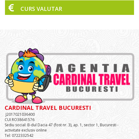
CURS VALUTAR
CARDINAL TRAVEL BUCURESTI
J2017021036400
CUI RO38641576
Sediu social: B-dul Dacia 47 (fost nr. 3), ap. 1, sector 1, Bucuresti -
activitate exclusiv online
Tel: 0722332542