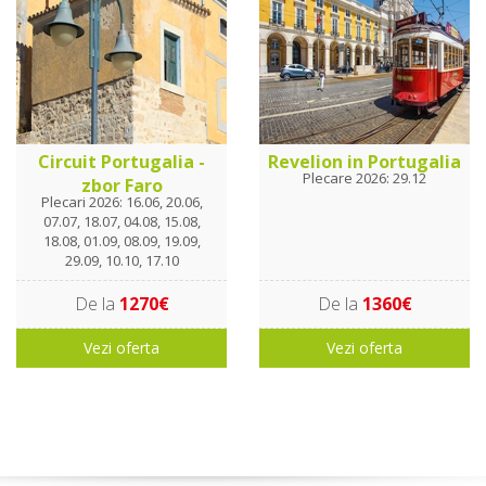
Circuit Portugalia -
Revelion in Portugalia
Plecare 2026: 29.12
zbor Faro
Plecari 2026: 16.06, 20.06,
07.07, 18.07, 04.08, 15.08,
18.08, 01.09, 08.09, 19.09,
29.09, 10.10, 17.10
De la
1270€
De la
1360€
Vezi oferta
Vezi oferta