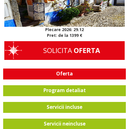
Plecare 2026: 29.12
Pret: de la 1399 €
SOLICITA
OFERTA
Oferta
Program detaliat
Servicii incluse
Servicii neincluse