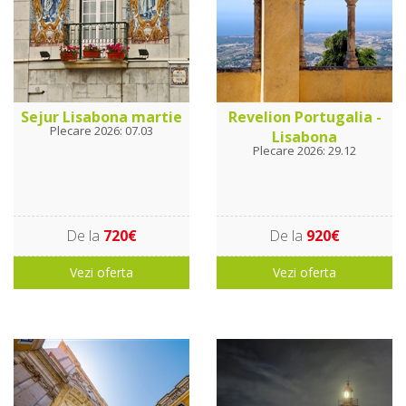
Sejur Lisabona martie
Revelion Portugalia -
Plecare 2026: 07.03
Lisabona
Plecare 2026: 29.12
De la
720€
De la
920€
Vezi oferta
Vezi oferta