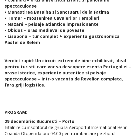
spectaculoase
• Manastirea Batalha si Sanctuarul de la Fatima
• Tomar – mostenirea Cavalerilor Templieri
• Nazaré – peisaje atlantice impresionante
• Obidos – oras medieval de poveste
• Lisabona – tur complet + experienta gastronomica
Pastel de Belém
Verdict rapid: Un circuit extrem de bine echilibrat, ideal
pentru turistii care vor sa descopere esenta Portugaliei –
orase istorice, experiente autentice si peisaje
spectaculoase – intr-o vacanta de Revelion completa,
fara griji logistice.
PROGRAM:
29 decembrie: Bucuresti – Porto
Intalnire cu insotitorul de grup la Aeroportul International Henri
Coanda Otopeni la ora 04:00 pentru imbarcare pe zborul