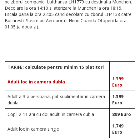
pe zborul companiei Lufthansa LH1779 cu destinatia Munchen.
Decolare la ora 14:10 si aterizare la Munchen la ora 18:15.
Escala pana la ora 22:05 cand decolam cu zborul LH4138 catre
Bucuresti. Sosire pe Aeroportul Henri Coanda Otopeni la ora
01:05 (a doua zi).
TARIFE:
calculate pentru minim 15 platitori
1.399
Adult loc in camera dubla
Euro
Adult a 3-a persoana, pat suplimentar in camera
1.399
dubla
Euro
Copil 2-11 ani cu doi adulti in camera dubla
899 Euro
1.749
Adult loc in camera single
Euro