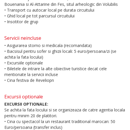
Bouenania si Al-Attarine din Fes, situl arheologic din Volubilis
• Transport cu autocar local pe durata circuitului
• Ghid local pe tot parcursul circuitului
• Insotitor de grup
Servicii neincluse
• Asigurarea storno si medicala (recomandata)
• Bacsisul pentru sofer si ghizii locali: 5 euro/persoana/zi (se
achita la fata locului)
• Excursiile optionale
• Biletele de intrare la alte obiective turistice decat cele
mentionate la servicii incluse
• Cina festiva de Reveliopn
Excursii optionale
EXCURSII OPTIONALE:
Se achita la fata locului si se organizeaza de catre agentia locala
pentru minim 20 de platitori.
• Cina cu spectacol la un restaurant traditional marocan: 50
Euro/persoana (transfer inclus)