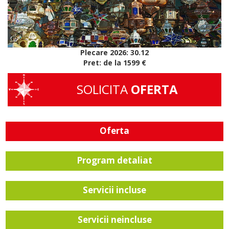
Plecare 2026: 30.12
Pret: de la 1599 €
SOLICITA
OFERTA
Oferta
Program detaliat
Servicii incluse
Servicii neincluse