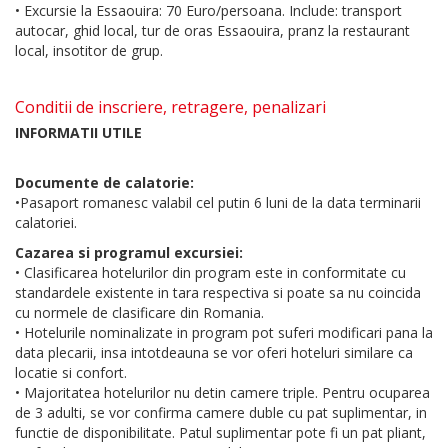
• Excursie la Essaouira: 70 Euro/persoana. Include: transport
autocar, ghid local, tur de oras Essaouira, pranz la restaurant
local, insotitor de grup.
Conditii de inscriere, retragere, penalizari
INFORMATII UTILE
Documente de calatorie:
•Pasaport romanesc valabil cel putin 6 luni de la data terminarii
calatoriei.
Cazarea si programul excursiei:
• Clasificarea hotelurilor din program este in conformitate cu
standardele existente in tara respectiva si poate sa nu coincida
cu normele de clasificare din Romania.
• Hotelurile nominalizate in program pot suferi modificari pana la
data plecarii, insa intotdeauna se vor oferi hoteluri similare ca
locatie si confort.
• Majoritatea hotelurilor nu detin camere triple. Pentru ocuparea
de 3 adulti, se vor confirma camere duble cu pat suplimentar, in
functie de disponibilitate. Patul suplimentar pote fi un pat pliant,