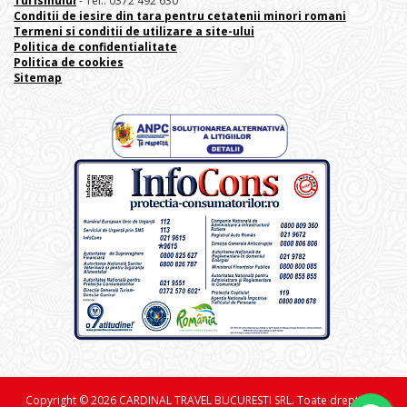
Turismului
- Tel.: 0372 492 630
Conditii de iesire din tara pentru cetatenii minori romani
Termeni si conditii de utilizare a site-ului
Politica de confidentialitate
Politica de cookies
Sitemap
Copyright © 2026 CARDINAL TRAVEL BUCURESTI SRL. Toate drepturile