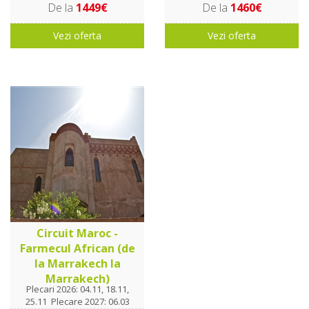
De la
1449€
De la
1460€
Vezi oferta
Vezi oferta
Circuit Maroc -
Farmecul African (de
la Marrakech la
Marrakech)
Plecari 2026: 04.11, 18.11,
25.11 Plecare 2027: 06.03