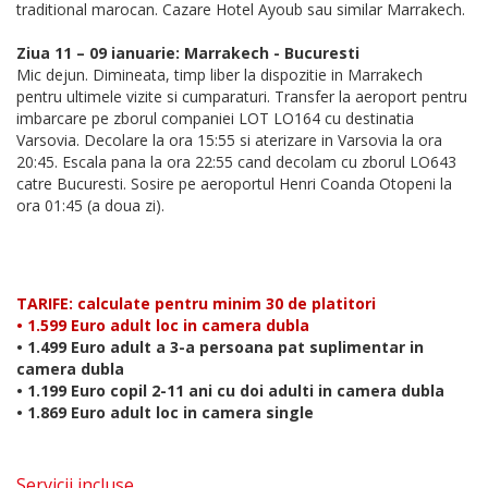
traditional marocan. Cazare Hotel Ayoub sau similar Marrakech.
Ziua 11 – 09 ianuarie: Marrakech - Bucuresti
Mic dejun. Dimineata, timp liber la dispozitie in Marrakech
pentru ultimele vizite si cumparaturi. Transfer la aeroport pentru
imbarcare pe zborul companiei LOT LO164 cu destinatia
Varsovia. Decolare la ora 15:55 si aterizare in Varsovia la ora
20:45. Escala pana la ora 22:55 cand decolam cu zborul LO643
catre Bucuresti. Sosire pe aeroportul Henri Coanda Otopeni la
ora 01:45 (a doua zi).
TARIFE: calculate pentru minim 30 de platitori
• 1.599 Euro adult loc in camera dubla
• 1.499 Euro adult a 3-a persoana pat suplimentar in
camera dubla
• 1.199 Euro copil 2-11 ani cu doi adulti in camera dubla
• 1.869 Euro adult loc in camera single
Servicii incluse