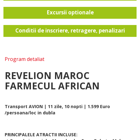
Excursii optionale
Conditii de inscriere, retragere, penalizari
Program detaliat
REVELION MAROC
FARMECUL AFRICAN
Transport AVION | 11 zile, 10 nopti | 1.599 Euro
/persoana/loc in dubla
PRINCIPALELE ATRACTII INCLUSE: