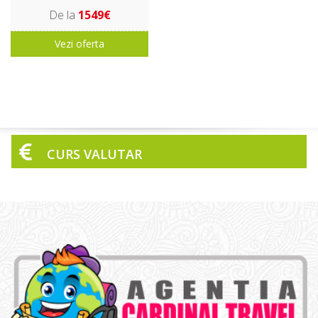
De la
1549€
Vezi oferta
CURS VALUTAR