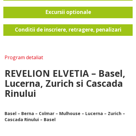
Excursii optionale
Conditii de inscriere, retragere, penalizari
Program detaliat
REVELION ELVETIA – Basel,
Lucerna, Zurich si Cascada
Rinului
Basel – Berna – Colmar – Mulhouse – Lucerna – Zurich –
Cascada Rinului – Basel