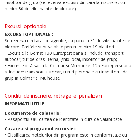
insotitor de grup (se rezerva exclusiv din tara la inscriere, cu
minim 30 de zile inainte de plecare)
Excursii optionale
EXCURSII OPTIONALE :
Se rezerva din tara , in agentie, cu pana la 31 de zile inainte de
plecare. Tarifele sunt valabile pentru minim 19 platitori.
• Excursie la Berna: 130 Euro/persoana si include: transport
autocar, tur de oras Berna, ghid local, insotitor de grup;
• Excursie in Alsacia la Colmar si Mulhouse: 125 Euro/persoana
si include: transport autocar, tururi pietonale cu insotitorul de
grup in Colmar si Mulhouse
Conditii de inscriere, retragere, penalizari
INFORMATII UTILE
Documente de calatorie:
• Pasaportul sau cartea de identitate in curs de valabilitate.
Cazarea si programul excursiei:
• Clasificarea hotelurilor din program este in conformitate cu