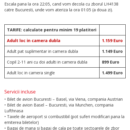
Escala pana la ora 22:05, cand vom decola cu zborul LH4138
catre Bucuresti, unde vom ateriza la ora 01:05 (a doua zi).
TARIFE:
calculate pentru minim 19 platitori
Adult loc in camera dubla
1.159 Euro
Adult pat suplimentar in camera dubla
1.149 Euro
Copil 2-11 ani cu doi adulti in camera dubla
899 Euro
Adult loc in camera single
1.499 Euro
Servicii incluse
• Bilet de avion Bucuresti – Basel, via Viena, compania Austrian
• Bilet de avion Basel – Bucuresti, via Munchen, compania
Lufthnasa
• Taxele de aeroport si combustibil (pot suferi modificari pana la
emiterea biletelor)
• Bagaj de mana si bagaj de cala pe toate sectoarele de zbor