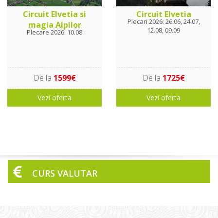
Circuit Elvetia si
Circuit Elvetia
Plecari 2026: 26.06, 24.07,
magia Alpilor
12.08, 09.09
Plecare 2026: 10.08
De la
1599€
De la
1725€
Vezi oferta
Vezi oferta
CURS VALUTAR