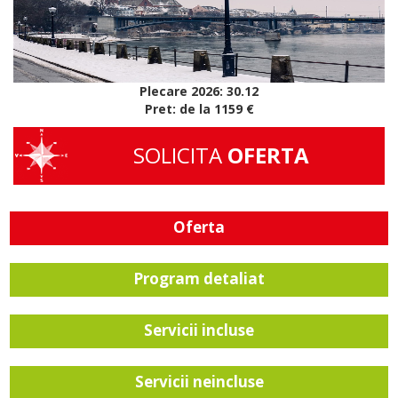
Plecare 2026: 30.12
Pret: de la 1159 €
SOLICITA
OFERTA
Oferta
Program detaliat
Servicii incluse
Servicii neincluse