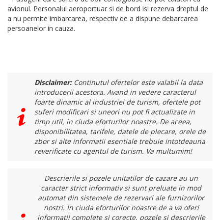
avionul. Personalul aeroportuar si de bord isi rezerva dreptul de
a nu permite imbarcarea, respectiv de a dispune debarcarea
persoanelor in cauza.
Disclaimer:
Continutul ofertelor este valabil la data
introducerii acestora. Avand in vedere caracterul
foarte dinamic al industriei de turism, ofertele pot
suferi modificari si uneori nu pot fi actualizate in
timp util, in ciuda eforturilor noastre. De aceea,
disponibilitatea, tarifele, datele de plecare, orele de
zbor si alte informatii esentiale trebuie intotdeauna
reverificate cu agentul de turism. Va multumim!
Descrierile si pozele unitatilor de cazare au un
caracter strict informativ si sunt preluate in mod
automat din sistemele de rezervari ale furnizorilor
nostri. In ciuda eforturilor noastre de a va oferi
informatii complete si corecte, pozele si descrierile