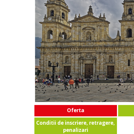
Oferta
Conditii de inscriere, retragere,
penalizari