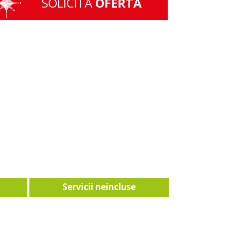
SOLICITA
OFERTA
Servicii neincluse