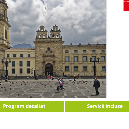
Program detaliat
Servicii incluse