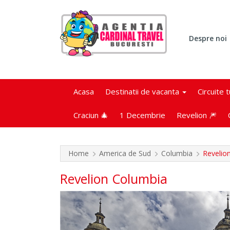
Despre noi
Acasa
Destinatii de vacanta
Circuite 
Craciun 🎄
1 Decembrie
Revelion 🎆
Home
America de Sud
Columbia
Revelio
Revelion Columbia