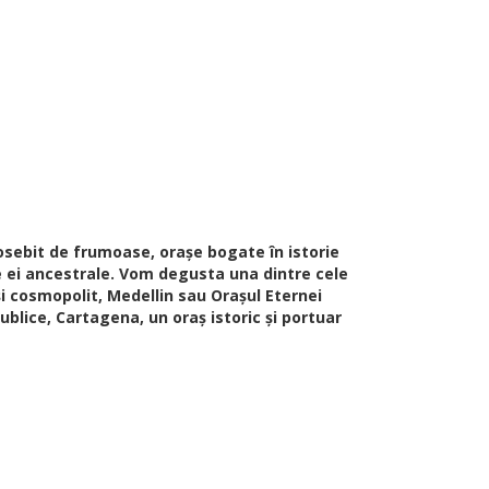
osebit de frumoase, orașe bogate în istorie
le ei ancestrale. Vom degusta una dintre cele
și cosmopolit, Medellin sau Orașul Eternei
ublice, Cartagena, un oraș istoric și portuar