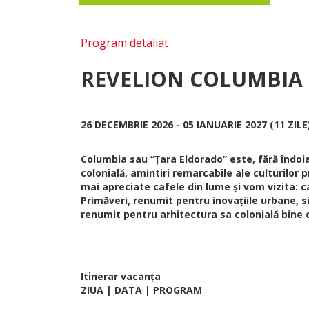
Program detaliat
REVELION COLUMBIA
26 DECEMBRIE 2026 - 05 IANUARIE 2027 (11 ZILE
Columbia sau “Țara Eldorado” este, fără îndoi
colonială, amintiri remarcabile ale culturilor
mai apreciate cafele din lume și vom vizita: c
Primăveri, renumit pentru inovațiile urbane, s
renumit pentru arhitectura sa colonială bine c
Itinerar vacanța
ZIUA | DATA | PROGRAM