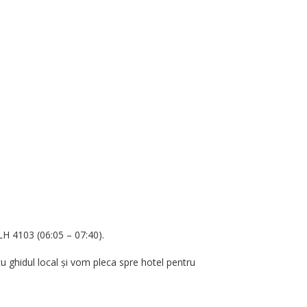
LH 4103 (06:05 – 07:40).
u ghidul local și vom pleca spre hotel pentru