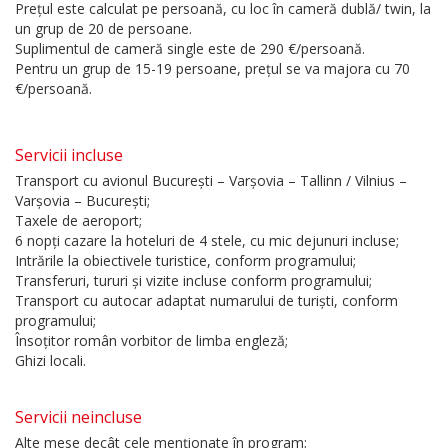
Prețul este calculat pe persoană, cu loc în cameră dublă/ twin, la
un grup de 20 de persoane.
Suplimentul de cameră single este de 290 €/persoană.
Pentru un grup de 15-19 persoane, prețul se va majora cu 70
€/persoană.
Servicii incluse
Transport cu avionul București – Varșovia – Tallinn / Vilnius –
Varșovia – București;
Taxele de aeroport;
6 nopți cazare la hoteluri de 4 stele, cu mic dejunuri incluse;
Intrările la obiectivele turistice, conform programului;
Transferuri, tururi și vizite incluse conform programului;
Transport cu autocar adaptat numarului de turiști, conform
programului;
Însoțitor român vorbitor de limba engleză;
Ghizi locali.
Servicii neincluse
Alte mese decât cele menționate în program;