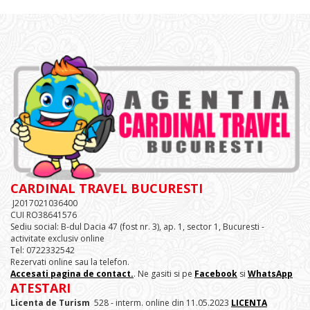
CARDINAL TRAVEL BUCURESTI
J2017021036400
CUI RO38641576
Sediu social: B-dul Dacia 47 (fost nr. 3), ap. 1, sector 1, Bucuresti -
activitate exclusiv online
Tel: 0722332542
Rezervati online sau la telefon.
Accesati pagina de contact.
. Ne gasiti si pe
Facebook
si
WhatsApp
ATESTARI
Licenta de Turism
528 - interm. online din 11.05.2023
LICENTA