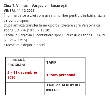
Ziua 7. Vilnius – Varșovia – București
VINERI, 11.12.2026
În prima parte a zilei vom avea timp liber pentru plimbări și vizite
pe cont propriu.
După amiază transfer la aeroport și plecare spre Varșovia cu
zborul LO 776 (19:10 – 19:20).
Escală la Varșovia și continuare spre București cu zborul LO 639
(20:25 – 23:15).
• Mese: mic dejun la hotel.
PERIOADĂ
TARIF
PROGRAM
5 – 11 decembrie
1.290€/persoană
2026
TAXE de AEROPORT
INCLUSE