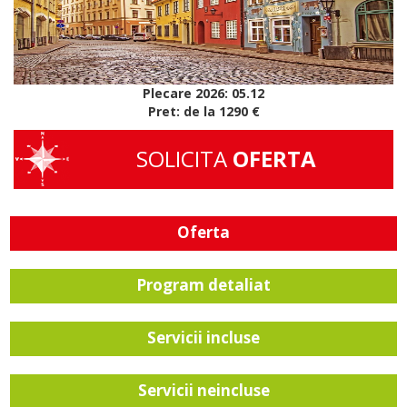
Plecare 2026: 05.12
Pret: de la 1290 €
SOLICITA
OFERTA
Oferta
Program detaliat
Servicii incluse
Servicii neincluse