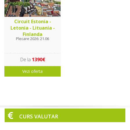
Circuit Estonia -
Letonia - Lituania -
Finlanda
Plecare 2026: 21.06
De la
1390€
Vezi oferta
CURS VALUTAR