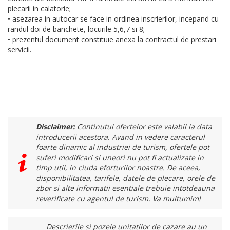
plecarii in calatorie;
• asezarea in autocar se face in ordinea inscrierilor, incepand cu
randul doi de banchete, locurile 5,6,7 si 8;
• prezentul document constituie anexa la contractul de prestari
servicii.
Disclaimer:
Continutul ofertelor este valabil la data
introducerii acestora. Avand in vedere caracterul
foarte dinamic al industriei de turism, ofertele pot
suferi modificari si uneori nu pot fi actualizate in
timp util, in ciuda eforturilor noastre. De aceea,
disponibilitatea, tarifele, datele de plecare, orele de
zbor si alte informatii esentiale trebuie intotdeauna
reverificate cu agentul de turism. Va multumim!
Descrierile si pozele unitatilor de cazare au un