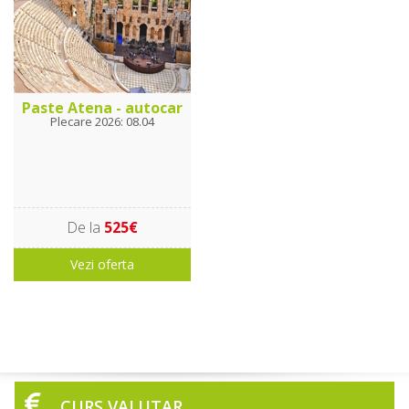
Paste Atena - autocar
Plecare 2026: 08.04
De la
525€
Vezi oferta
CURS VALUTAR