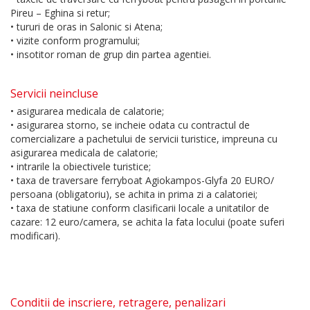
Pireu – Eghina si retur;
• tururi de oras in Salonic si Atena;
• vizite conform programului;
• insotitor roman de grup din partea agentiei.
Servicii neincluse
• asigurarea medicala de calatorie;
• asigurarea storno, se incheie odata cu contractul de
comercializare a pachetului de servicii turistice, impreuna cu
asigurarea medicala de calatorie;
• intrarile la obiectivele turistice;
• taxa de traversare ferryboat Agiokampos-Glyfa 20 EURO/
persoana (obligatoriu), se achita in prima zi a calatoriei;
• taxa de statiune conform clasificarii locale a unitatilor de
cazare: 12 euro/camera, se achita la fata locului (poate suferi
modificari).
Conditii de inscriere, retragere, penalizari