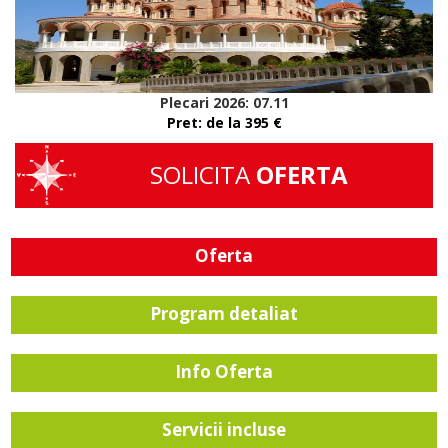
Plecari 2026: 07.11
Pret: de la 395 €
SOLICITA
OFERTA
Oferta
Program detaliat
Info Oferta
Servicii incluse