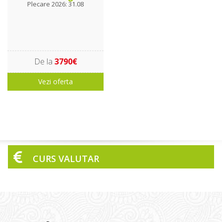
Plecare 2026: 31.08
De la
3790€
Vezi oferta
CURS VALUTAR