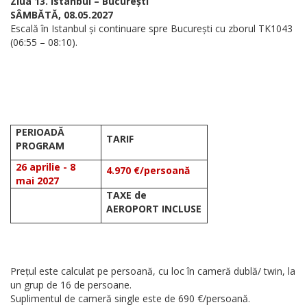
Ziua 13. Istanbul – București
SÂMBĂTĂ, 08.05.2027
Escală în Istanbul și continuare spre București cu zborul TK1043
(06:55 – 08:10).
PERIOADĂ
TARIF
PROGRAM
26 aprilie - 8
4.970 €/persoană
mai 2027
TAXE de
AEROPORT INCLUSE
Prețul este calculat pe persoană, cu loc în cameră dublă/ twin, la
un grup de 16 de persoane.
Suplimentul de cameră single este de 690 €/persoană.