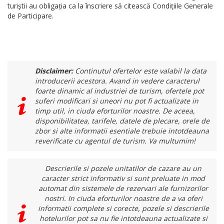
turiștii au obligația ca la înscriere să citească Condițiile Generale
de Participare.
Disclaimer:
Continutul ofertelor este valabil la data
introducerii acestora. Avand in vedere caracterul
foarte dinamic al industriei de turism, ofertele pot
suferi modificari si uneori nu pot fi actualizate in
timp util, in ciuda eforturilor noastre. De aceea,
disponibilitatea, tarifele, datele de plecare, orele de
zbor si alte informatii esentiale trebuie intotdeauna
reverificate cu agentul de turism. Va multumim!
Descrierile si pozele unitatilor de cazare au un
caracter strict informativ si sunt preluate in mod
automat din sistemele de rezervari ale furnizorilor
nostri. In ciuda eforturilor noastre de a va oferi
informatii complete si corecte, pozele si descrierile
hotelurilor pot sa nu fie intotdeauna actualizate si