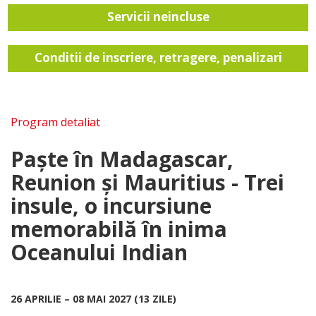
Servicii neincluse
Conditii de inscriere, retragere, penalizari
Program detaliat
Paște în Madagascar,
Reunion și Mauritius - Trei
insule, o incursiune
memorabilă în inima
Oceanului Indian
26 APRILIE – 08 MAI 2027 (13 ZILE)