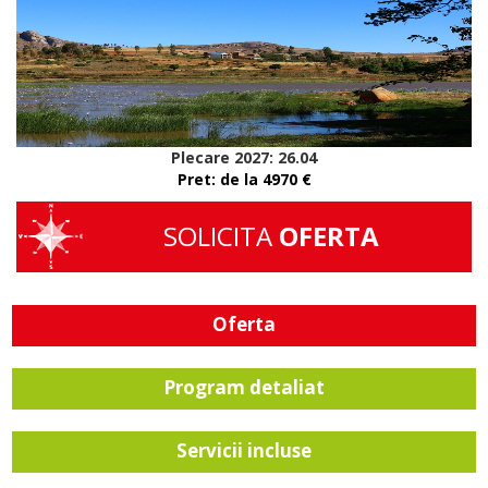
Plecare 2027: 26.04
Pret: de la 4970 €
SOLICITA
OFERTA
Oferta
Program detaliat
Servicii incluse