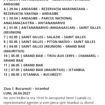
ANDASIBE
4 | 29.04 | ANDASIBE – REZERVAȚIA MAROMIZAHA –
REZERVAȚIA VAKONA – ANDASIBE
5 | 30.04 | ANDASIBE – PARCUL NAȚIONAL
ANALAMAZAOTRA – ANTANANARIVO
6 | 01.05 | ANTANANARIVO (MADAGASCAR) – SAINT GILLES
(REUNION)
7 | 02.05 | SAINT GILLES – SALAZIE – SAINT GILLES
8 | 03.05 | SAINT GILLES – PITON MAÏDO – SAINT GILLES
9 | 04.05 | SAINT GILLES (REUNION) – GRAND BAIE
(MAURITIUS)
10 | 05.05 | GRAND BAIE – TROU AUX CERFS – CHAMAREL –
GRAND BAIE
11 | 06.05 | GRAND BAIE
12 | 07.05 | GRAND BAIE (MAURITIUS) – ISTANBUL
13 | 08.05 | ISTANBUL – BUCUREȘTI
Ziua 1. București – Istanbul
LUNI, 26.04.2027
Ne vom întâlni la ora 19:00 în Aeroportul Henri Coandă cu
reprezentantul agenției și vom pleca spre Istanbul cu zborul