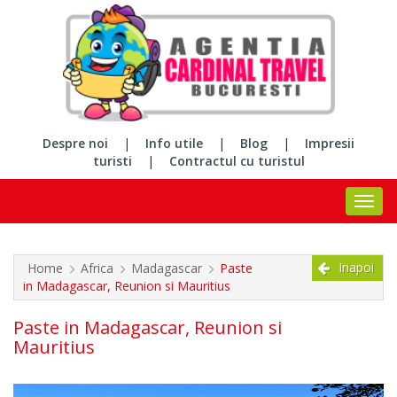
Despre noi
|
Info utile
|
Blog
|
Impresii
turisti
|
Contractul cu turistul
Inapoi
Home
Africa
Madagascar
Paste
in Madagascar, Reunion si Mauritius
Paste in Madagascar, Reunion si
Mauritius