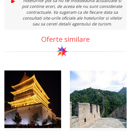
hotelurilor pot sa nu fie intotdeauna actualizate si
pot contine erori, de aceea ele nu sunt considerate
contractuale. Va sugeram ca de fiecare data sa
consultati site-urile oficiale ale hotelurilor si vilelor
sau sa cereti detalii agentului de turism.
Oferte similare