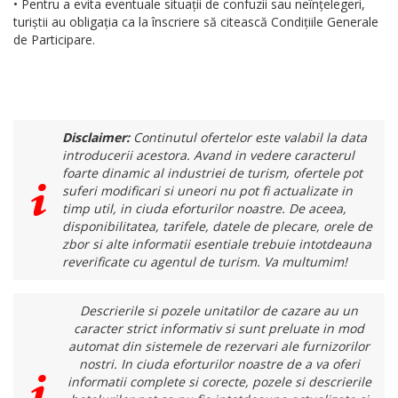
• Pentru a evita eventuale situații de confuzii sau neînțelegeri,
turiștii au obligația ca la înscriere să citească Condițiile Generale
de Participare.
Disclaimer:
Continutul ofertelor este valabil la data
introducerii acestora. Avand in vedere caracterul
foarte dinamic al industriei de turism, ofertele pot
suferi modificari si uneori nu pot fi actualizate in
timp util, in ciuda eforturilor noastre. De aceea,
disponibilitatea, tarifele, datele de plecare, orele de
zbor si alte informatii esentiale trebuie intotdeauna
reverificate cu agentul de turism. Va multumim!
Descrierile si pozele unitatilor de cazare au un
caracter strict informativ si sunt preluate in mod
automat din sistemele de rezervari ale furnizorilor
nostri. In ciuda eforturilor noastre de a va oferi
informatii complete si corecte, pozele si descrierile