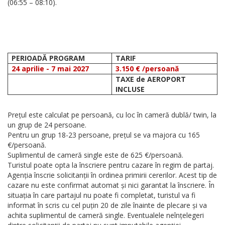
(06:55 – 08:10).
PERIOADĂ PROGRAM
TARIF
24 aprilie - 7 mai 2027
3.150 € /persoană
TAXE de AEROPORT
INCLUSE
Prețul este calculat pe persoană, cu loc în cameră dublă/ twin, la
un grup de 24 persoane.
Pentru un grup 18-23 persoane, prețul se va majora cu 165
€/persoană.
Suplimentul de cameră single este de 625 €/persoană.
Turistul poate opta la înscriere pentru cazare în regim de partaj.
Agenția înscrie solicitanții în ordinea primirii cererilor. Acest tip de
cazare nu este confirmat automat și nici garantat la înscriere. În
situația în care partajul nu poate fi completat, turistul va fi
informat în scris cu cel puțin 20 de zile înainte de plecare și va
achita suplimentul de cameră single. Eventualele neînțelegeri