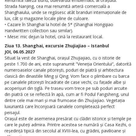
Renumita faleză Bund, bulevardul emblematic al orașului.
Strada Nanjing, cea mai renumită arteră comercială a
Shanghaiului, unde se regăsesc atât branduri internaționale de
lux, cât și magazine locale pline de culoare.
• Cazare în Shanghai la hotel de 5* (Shanghai Hongqiao
Handwritten collection sau similar).
• Mese: mic dejun la hotel, cină la restaurant local.
Ziua 13. Shanghai, excursie Zhujiajiao – Istanbul
JOI, 06.05.2027
Situat la vest de Shanghai, orașul Zhujiajiao, cu o istorie de
peste 1.700 de ani, este supranumit ”Veneția Orientului”, datorită
numeroaselor canale pitorești, poduri de piatră și arhitectura
clasică din dinastiile Ming și Qing. Vom face o plimbare cu barca
pe canalele pitorești încadrate de case vechi, cu fațade albe și
acoperișuri din țiglă. Pe traseu vom trece pe sub poduri arcuite
din piatră ce se reflectă în apă, cum ar fi Podul Fangsheng, unul
dintre cele mai mari și mai frumoase din Zhujiajiao. Vegetația
luxuriantă care înconjoară canalele completează perfect
peisajul.
Orașul este de asemenea presărat cu clădiri istorice și temple pe
care le puteți admira. Printre acestea se numără și Casa Kezhi, o
reședință tipică din secolul al XVIII-lea, cu grădini, pavilioane și