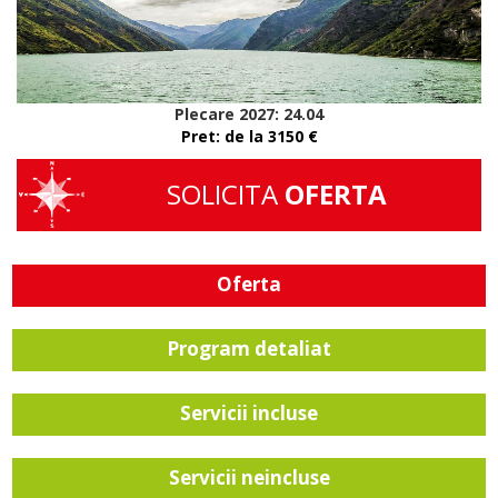
Plecare 2027: 24.04
Pret: de la 3150
€
SOLICITA
OFERTA
Oferta
Program detaliat
Servicii incluse
Servicii neincluse