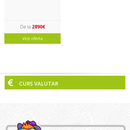
De la
2890€
Vezi oferta
CURS VALUTAR