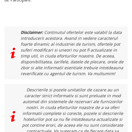
Disclaimer:
Continutul ofertelor este valabil la data
introducerii acestora. Avand in vedere caracterul
foarte dinamic al industriei de turism, ofertele pot
suferi modificari si uneori nu pot fi actualizate in
timp util, in ciuda eforturilor noastre. De aceea,
disponibilitatea, tarifele, datele de plecare, orele de
zbor si alte informatii esentiale trebuie intotdeauna
reverificate cu agentul de turism. Va multumim!
Descrierile si pozele unitatilor de cazare au un
caracter strict informativ si sunt preluate in mod
automat din sistemele de rezervari ale furnizorilor
nostri. In ciuda eforturilor noastre de a va oferi
informatii complete si corecte, pozele si descrierile
hotelurilor pot sa nu fie intotdeauna actualizate si
pot contine erori, de aceea ele nu sunt considerate
contractuale. Va sugeram ca de fiecare data sa