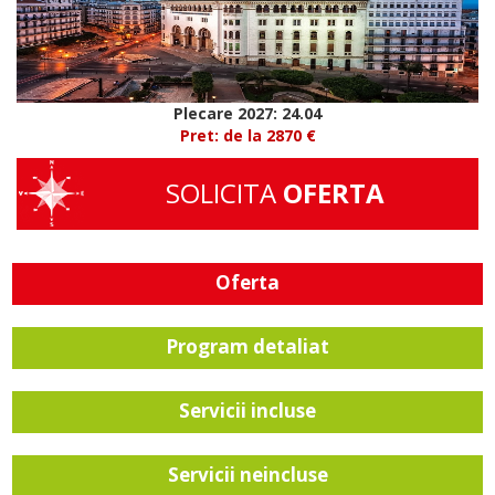
Plecare 2027: 24.04
Pret: de la 2870 €
SOLICITA
OFERTA
Oferta
Program detaliat
Servicii incluse
Servicii neincluse