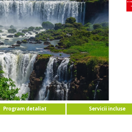
Program detaliat
Servicii incluse