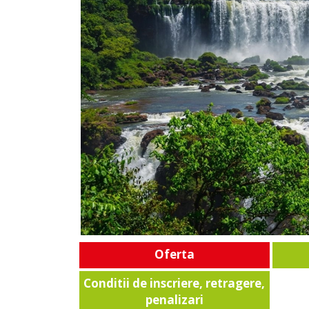
Oferta
Conditii de inscriere, retragere,
penalizari