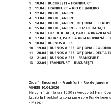
1 | 10.04 | BUCUREȘTI – FRANKFURT
2 | 11.04 | FRANKFURT – RIO DE JANEIRO
3 | 12.04 | RIO DE JANEIRO
4 | 13.04 | RIO DE JANEIRO
5 | 14.04 | RIO DE JANEIRO, OPȚIONAL PETROP
6 | 15.04 | RIO DE JANEIRO – FOZ DE IGUAÇU
7 | 16.04 | FOZ DE IGUAÇU, PARTEA BRAZILIAN
8 | 17.04 | IGUAZU, PARTEA ARGENTINIANĂ – 
9 | 18.04 | BUENOS AIRES
10 | 19.04 | BUENOS AIRES, OPȚIONAL COLON
11 | 20.04 | BUENOS AIRES, OPȚIONAL DELTA E
12 | 21.04 | BUENOS AIRES – FRANKFURT
13 | 22.04 | FRANKFURT – BUCUREȘTI
Ziua 1. București – Frankfurt – Rio de Janeiro
VINERI 10.04.2026
Ne vom întâlni la ora 16:30 în Aeroportul Henri Co
Escală la Frankfurt și continuare spre Rio de Janei
• Mese: -