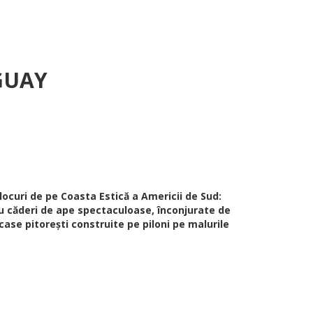
UGUAY
ocuri de pe Coasta Estică a Americii de Sud:
cu căderi de ape spectaculoase, înconjurate de
case pitorești construite pe piloni pe malurile