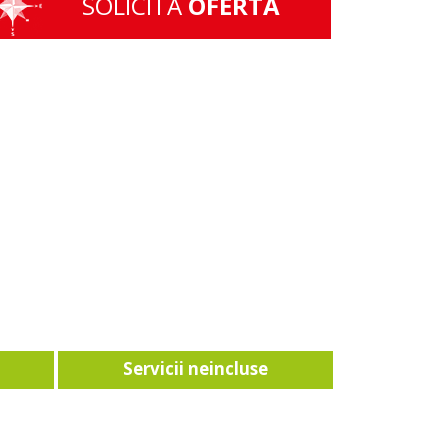
SOLICITA
OFERTA
Servicii neincluse