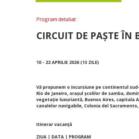
Program detaliat
CIRCUIT DE PAȘTE ÎN
10 - 22 APRILIE 2026 (13 ZILE)
Vă propunem o incursiune pe continentul sud- 
Rio de Janeiro, orașul școlilor de samba, dom
vegetație luxuriantă, Buenos Aires, capitala Ar
canalelor navigabile, Colonia del Sacramento,
Itinerar vacanță
ZIUA | DATA | PROGRAM