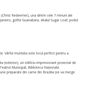
(Christ Redeemer), una dintre cele 7 minuni ale
 Janeiro, golful Guanabara, dealul Sugar Loaf, podul
 Vârful muntelui este locul perfect pentru a
 (exterior), un edificiu impresionant proiectat de
Teatrul Municipal, Biblioteca Națională.
bune preparate din carne din Brazilia (se va merge